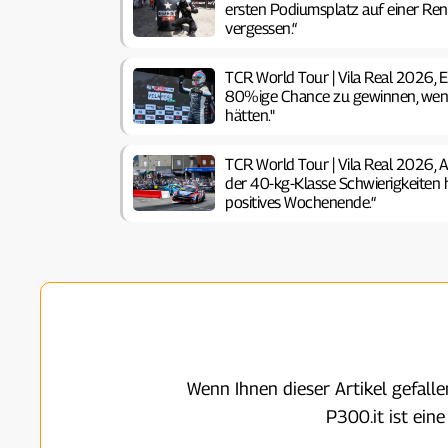
ersten Podiumsplatz auf einer Renns
vergessen.“
TCR World Tour | Vila Real 2026, E
80%ige Chance zu gewinnen, wenn
hätten."
TCR World Tour | Vila Real 2026, A
der 40-kg-Klasse Schwierigkeiten 
positives Wochenende.“
Wenn Ihnen dieser Artikel gefall
P300.it ist ein