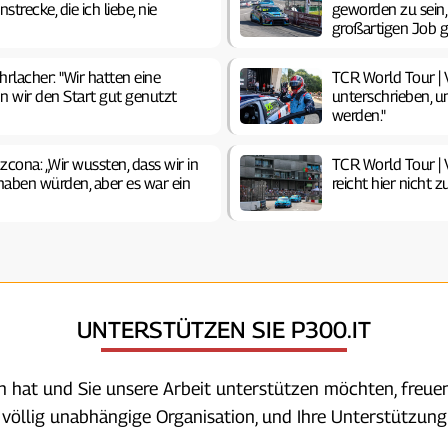
trecke, die ich liebe, nie
geworden zu sein
großartigen Job 
hrlacher: "Wir hatten eine
TCR World Tour | V
 wir den Start gut genutzt
unterschrieben, 
werden."
zcona: „Wir wussten, dass wir in
TCR World Tour | V
haben würden, aber es war ein
reicht hier nicht 
UNTERSTÜTZEN SIE P300.IT
en hat und Sie unsere Arbeit unterstützen möchten, freuen
e völlig unabhängige Organisation, und Ihre Unterstützung 