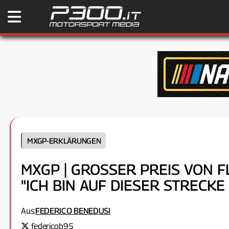
MXGP-ERKLÄRUNGEN
MXGP | GROSSER PREIS VON FLA
ICH BIN AUF DIESER STRECKE 
Aus:
FEDERICO BENEDUSI
federicob95