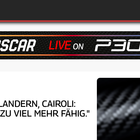
NDERN, CAIROLI: "
ZU VIEL MEHR FÄHIG."