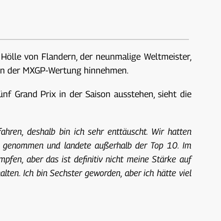
r Hölle von Flandern, der neunmalige Weltmeister,
h in der MXGP-Wertung hinnehmen.
f Grand Prix in der Saison ausstehen, sieht die
ahren, deshalb bin ich sehr enttäuscht. Wir hatten
cke genommen und landete außerhalb der Top 10. Im
fen, aber das ist definitiv nicht meine Stärke auf
ten. Ich bin Sechster geworden, aber ich hätte viel