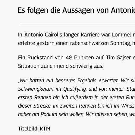
Es folgen die Aussagen von Antoni
In Antonio Cairolis langer Karriere war Lommel n
erlebte gestern einen rabenschwarzen Sonntag, 
Ein Rückstand von 48 Punkten auf Tim Gajser en
Situation zunehmend schwierig aus.
„Wir hatten ein besseres Ergebnis erwartet. Wir s
Schwierigkeiten im Qualifying, und von meiner St
ersten Rennen bin ich außerdem in der ersten Rund
dieser Strecke. Im zweiten Rennen bin ich im Winds
näher am Podium sein wollen. Wir müssen sehen, wa
Titelbild: KTM