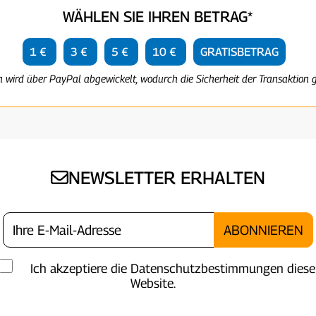
WÄHLEN SIE IHREN BETRAG*
1 €
3 €
5 €
10 €
GRATISBETRAG
n wird über PayPal abgewickelt, wodurch die Sicherheit der Transaktion g
NEWSLETTER ERHALTEN
Ich akzeptiere die Datenschutzbestimmungen diese
Website.