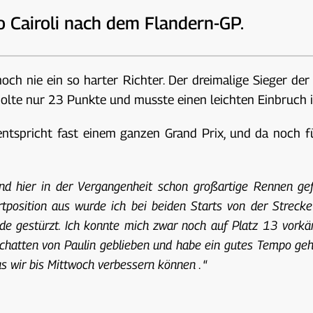
o Cairoli nach dem Flandern-GP.
och nie ein so harter Richter. Der dreimalige Sieger de
holte nur 23 Punkte und musste einen leichten Einbruc
tspricht fast einem ganzen Grand Prix, und da noch fün
ind hier in der Vergangenheit schon großartige Rennen gef
artposition aus wurde ich bei beiden Starts von der Stre
e gestürzt. Ich konnte mich zwar noch auf Platz 13 vorkämp
chatten von Paulin geblieben und habe ein gutes Tempo gehal
s wir bis Mittwoch verbessern können
. “