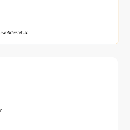
ewährleistet ist.
r