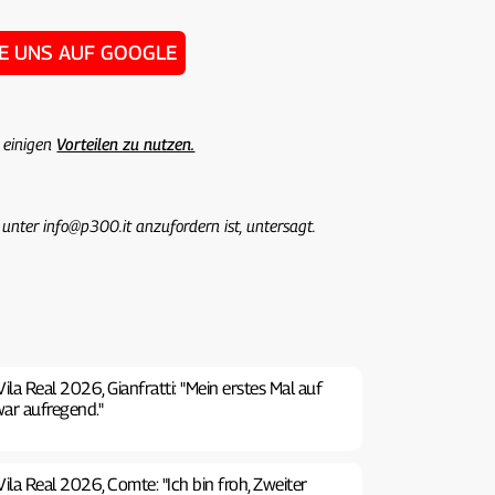
IE UNS AUF GOOGLE
 einigen
Vorteilen zu nutzen.
 unter info@p300.it anzufordern ist, untersagt.
ila Real 2026, Gianfratti: "Mein erstes Mal auf
ar aufregend."
ila Real 2026, Comte: "Ich bin froh, Zweiter