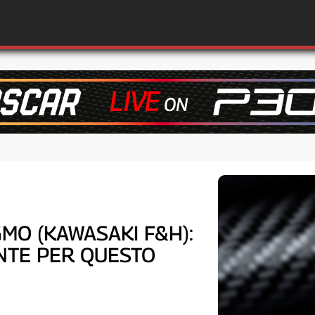
GMO (KAWASAKI F&H):
NTE PER QUESTO