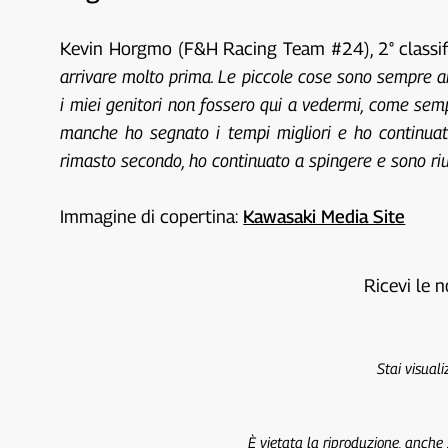
Kevin Horgmo (F&H Racing Team #24), 2° classif
arrivare molto prima. Le piccole cose sono sempre a
i miei genitori non fossero qui a vedermi, come sem
manche ho segnato i tempi migliori e ho continuato 
rimasto secondo, ho continuato a spingere e sono rius
Immagine di copertina:
Kawasaki Media Site
Ricevi le n
Stai visual
È vietata la riproduzione, anche