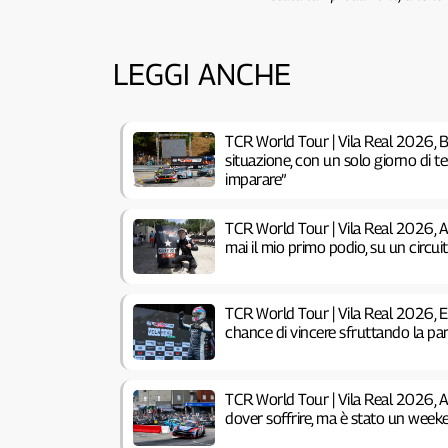
LEGGI ANCHE
TCR World Tour | Vila Real 2026, B
situazione, con un solo giorno di 
imparare”
TCR World Tour | Vila Real 2026, 
mai il mio primo podio, su un circu
TCR World Tour | Vila Real 2026, 
chance di vincere sfruttando la pa
TCR World Tour | Vila Real 2026, 
dover soffrire, ma è stato un week