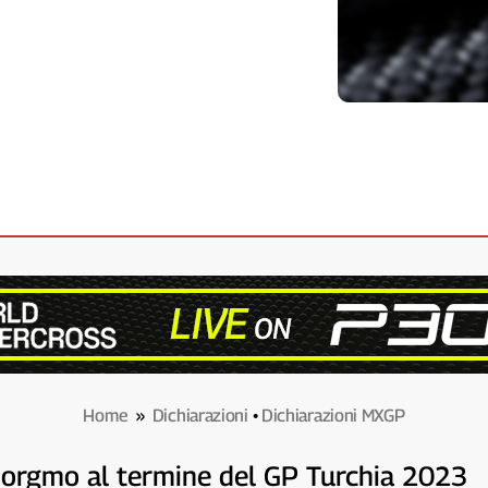
Home
»
Dichiarazioni
•
Dichiarazioni MXGP
 Horgmo al termine del GP Turchia 2023