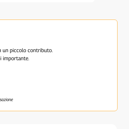
on un piccolo contributo.
i importante.
nsazione