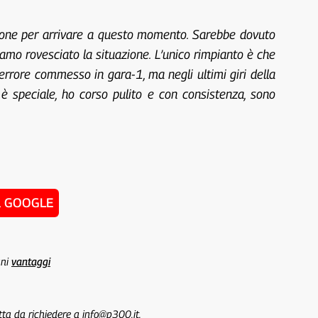
ione per arrivare a questo momento. Sarebbe dovuto
mo rovesciato la situazione. L’unico rimpianto è che
rrore commesso in gara-1, ma negli ultimi giri della
 è speciale, ho corso pulito e con consistenza, sono
u GOOGLE
uni
vantaggi
tta da richiedere a info@p300.it.