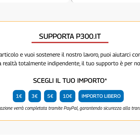
SUPPORTA P300.IT
articolo e vuoi sostenere il nostro lavoro, puoi aiutarci c
a realtà totalmente indipendente, il tuo supporto è per no
SCEGLI IL TUO IMPORTO*
1€
3€
5€
10€
IMPORTO LIBERO
razione verrà completata tramite PayPal, garantendo sicurezza alla tra