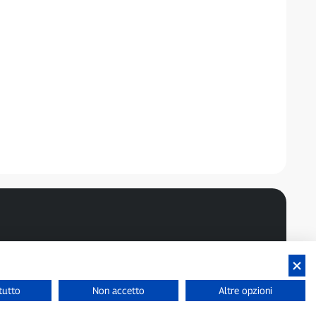
tutto
Non accetto
Altre opzioni