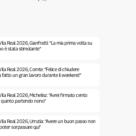
ila Real 2026, Gianfratti: “La mia prima volta su
no è stata stimolante”
ila Real 2026, Comte: “Felice di chiudere
a fatto un gran lavoro durante il weekend”
ila Real 2026, Michelisz: “Avrei firmato cento
e quinto partendo nono”
Vila Real 2026, Urrutia: “Avere un buon passo non
poter sorpassare qui”