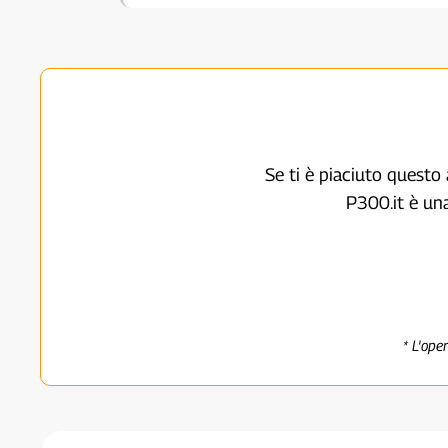
Se ti è piaciuto questo 
P300.it è un
* L'ope