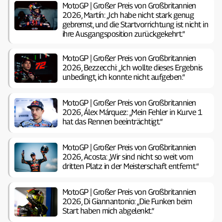
MotoGP | Großer Preis von Großbritannien
2026, Martín: „Ich habe nicht stark genug
gebremst, und die Startvorrichtung ist nicht in
ihre Ausgangsposition zurückgekehrt.“
MotoGP | Großer Preis von Großbritannien
2026, Bezzecchi: „Ich wollte dieses Ergebnis
unbedingt, ich konnte nicht aufgeben.“
MotoGP | Großer Preis von Großbritannien
2026, Álex Márquez: „Mein Fehler in Kurve 1
hat das Rennen beeinträchtigt.“
MotoGP | Großer Preis von Großbritannien
2026, Acosta: „Wir sind nicht so weit vom
dritten Platz in der Meisterschaft entfernt.“
MotoGP | Großer Preis von Großbritannien
2026, Di Giannantonio: „Die Funken beim
Start haben mich abgelenkt.“