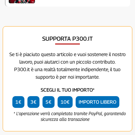
SUPPORTA P300.IT
Se ti è piaciuto questo articolo e vuoi sostenere il nostro
lavoro, puoi aiutarci con un piccolo contributo.
P300.it è una realtà totalmente indipendente, il tuo
supporto è per noi importante.
SCEGLI IL TUO IMPORTO*
1€
3€
5€
10€
IMPORTO LIBERO
* L'operazione verrà completata tramite PayPal, garantendo
sicurezza alla transazione