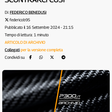
Di:
FEDERICO BENEDUSI
federicob95
Pubblicato il 16 Settembre 2024 - 21:15
Tempo di lettura: 1 minuto
ARTICOLO DI ARCHIVIO
Collegati
per la versione completa
Condividi su