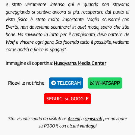
è stato veramente intenso qui e quando non stavamo
gareggiando si sentiva ancora di più, recuperare dal punto di
vista fisico è stato molto importante. Voglio scusarmi con
Everts, non dovevamo scontrarci in quel modo, spero che stia
bene. Ho ravvivato la lotta per il campionato, devo battere de
Wolf e vincere ogni gara. Sto facendo tutto il possibile, vediamo
come andrà a finire in Spagna”
.
Immagine di copertina:
Husqvarna Media Center
Ricevi le notifiche
TELEGRAM
WHATSAPP
SEGUICI su GOOGLE
Stai visualizzando da visitatore.
Accedi
o
registrati
per navigare
su P300.it con alcuni
vantaggi