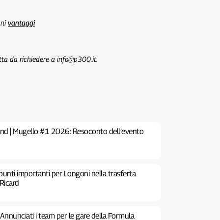
uni
vantaggi
tta da richiedere a info@p300.it.
nd | Mugello #1 2026: Resoconto dell’evento
 punti importanti per Longoni nella trasferta
 Ricard
nnunciati i team per le gare della Formula