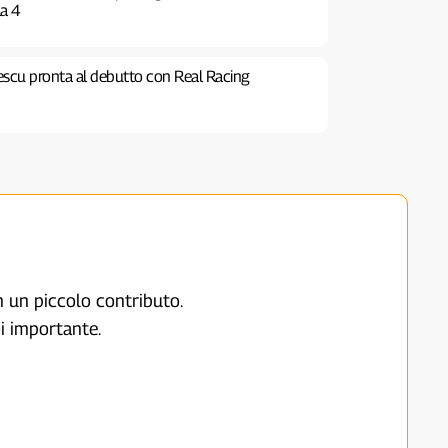
la 4
orescu pronta al debutto con Real Racing
on un piccolo contributo.
i importante.