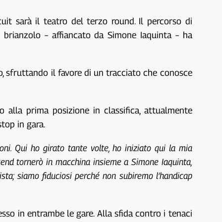
 sarà il teatro del terzo round. Il percorso di
 brianzolo – affiancato da Simone Iaquinta – ha
o, sfruttando il favore di un tracciato che conosce
o alla prima posizione in classifica, attualmente
top in gara.
i. Qui ho girato tante volte, ho iniziato qui la mia
kend tornerò in macchina insieme a Simone Iaquinta,
sta; siamo fiduciosi perché non subiremo l’handicap
esso in entrambe le gare. Alla sfida contro i tenaci