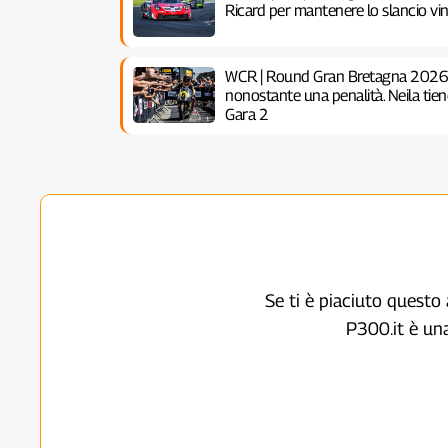
Ricard per mantenere lo slancio vi
WCR | Round Gran Bretagna 2026: 
nonostante una penalità. Neila tien
Gara 2
Se ti è piaciuto questo 
P300.it è un