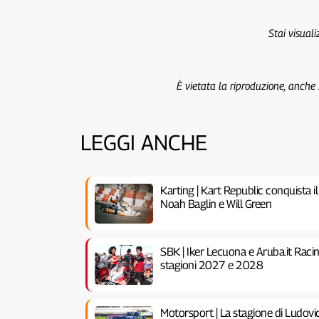
Stai visual
È vietata la riproduzione, anche
LEGGI ANCHE
Karting | Kart Republic conquista i
Noah Baglin e Will Green
SBK | Iker Lecuona e Aruba.it Raci
stagioni 2027 e 2028
Motorsport | La stagione di Ludovi