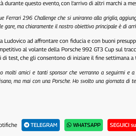
ltà durante questo evento, con l’arrivo di altri marchi a me
 Ferrari 296 Challenge che si uniranno alla griglia, aggiung
are, ma chiaramente il nostro obiettivo principale è di arriv
orta Ludovico ad affrontare con fiducia e con buoni presup
competitivo al volante della Porsche 992 GT3 Cup sul tracc
 test, che gli consentono di iniziare il fine settimana a t
ho molti amici e tanti sponsor che verranno a seguirmi e a
isano, ma mai con una Porsche. Ho svolto una giornata di tes
otifiche
TELEGRAM
WHATSAPP
SEGUICI s