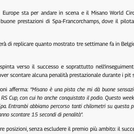
urope sta per andare in scena e il Misano World Circuit
buone prestazioni di Spa-Francorchamps, dove il pilota
rà di replicare quanto mostrato tre settimane fa in Belgi
spinta verso il successo e soprattutto nell’inseguiment
over scontare alcuna penalità prestazionale durante i pit s
oni afferma:
“Misano è una pista che mi dà buone sensazion
a RS Cup, con cui ho anche conquistato il podio. Questo wee
pa. Entrambi abbiamo percorso tanti chilometri su questa pi
ranno scontare 15 secondi di penalità”.
re posizioni, senza escludere il premio più ambito: il succ