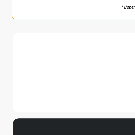
* L'ope