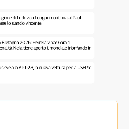
tagione di Ludovico Longoni continua al Paul
ere lo slancio vincente
 Bretagna 2026: Herrera vince Gara 1
alità. Neila tiene aperto il mondiale trionfando in
us svela la APT-28, la nuova vettura per la USFPro