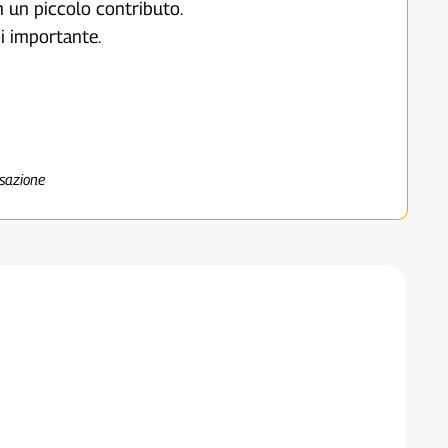
on un piccolo contributo.
i importante.
nsazione