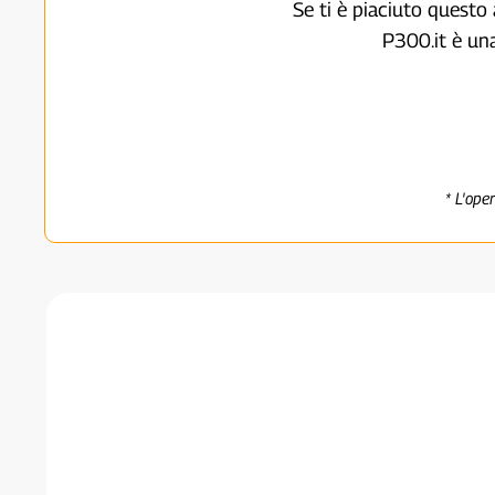
Se ti è piaciuto questo 
P300.it è un
* L'ope