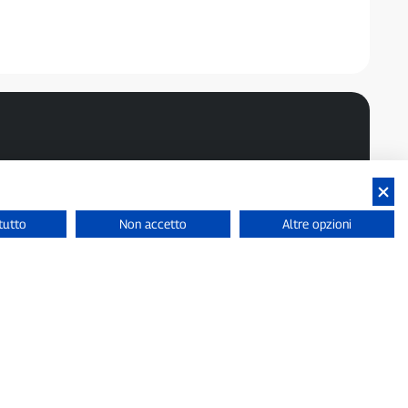
tutto
Non accetto
Altre opzioni