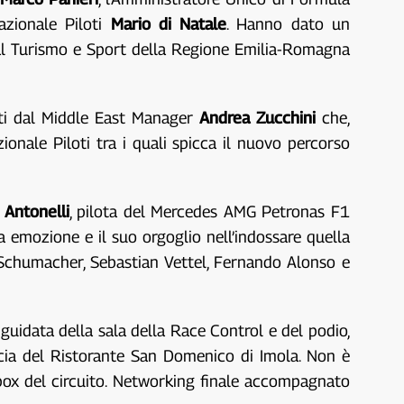
azionale Piloti
Mario di Natale
. Hanno dato un
a al Turismo e Sport della Regione Emilia-Romagna
rati dal Middle East Manager
Andrea Zucchini
che,
ionale Piloti tra i quali spicca il nuovo percorso
 Antonelli
, pilota del Mercedes AMG Petronas F1
ua emozione e il suo orgoglio nell’indossare quella
 Schumacher, Sebastian Vettel, Fernando Alonso e
a guidata della sala della Race Control e del podio,
scia del Ristorante San Domenico di Imola. Non è
box del circuito. Networking finale accompagnato