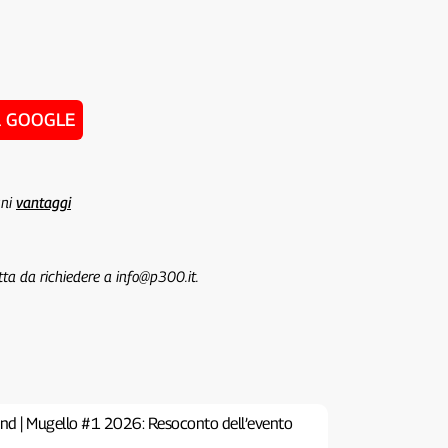
u GOOGLE
uni
vantaggi
tta da richiedere a info@p300.it.
nd | Mugello #1 2026: Resoconto dell’evento