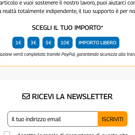
articolo e vuoi sostenere il nostro lavoro, puoi aiutarci c
a realtà totalmente indipendente, il tuo supporto è per no
SCEGLI IL TUO IMPORTO*
1€
3€
5€
10€
IMPORTO LIBERO
razione verrà completata tramite PayPal, garantendo sicurezza alla tra
RICEVI LA NEWSLETTER