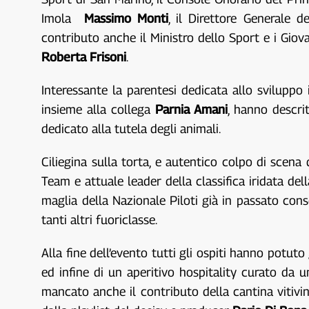
Imola
Massimo Monti
, il Direttore Generale 
contributo anche il Ministro dello Sport e i Giov
Roberta Frisoni
.
Interessante la parentesi dedicata allo sviluppo 
insieme alla collega
Parnia Amani
, hanno descrit
dedicato alla tutela degli animali.
Ciliegina sulla torta, e autentico colpo di scena
Team e attuale leader della classifica iridata del
maglia della Nazionale Piloti già in passato co
tanti altri fuoriclasse.
Alla fine dell’evento tutti gli ospiti hanno potuto
ed infine di un aperitivo hospitality curato da
mancato anche il contributo della cantina vitivi