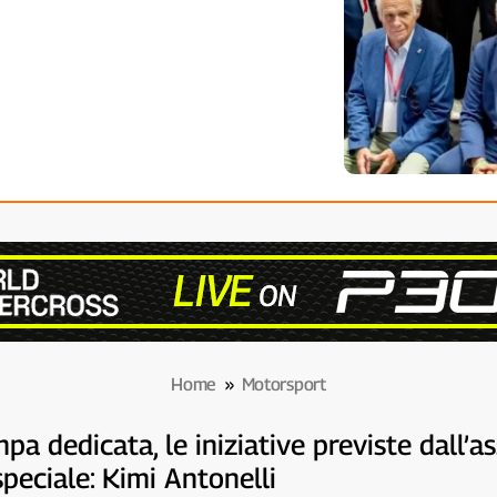
Home
»
Motorsport
 dedicata, le iniziative previste dall’ass
speciale: Kimi Antonelli