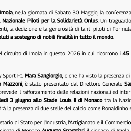
 Imola
, nella giornata di Sabato 30 Maggio, la conferenza 
 Nazionale Piloti per la Solidarietà Onlus
. Un traguardo
i, la dedizione e la generosità di tanti piloti di Formu
oluti a sostegno di nobili finalità in tutto il mondo
.
 circuito di Imola in questo 2026 in cui ricorrono i
45 
ky Sport F1
Mara Sangiorgio,
e che ha visto la presenza di 
o Mazzoni
, è stato presentato dal Direttore Generale
Sa
revede il rafforzamento delle relazioni nazionali ed intern
edì 3 giugno allo Stade Louis II di Monaco
tra la Nazi
rà la presenza di due stelle del calcio come Ronaldinho 
tario di Stato per l’Industria, l’Artigianato e il Commerci
incipato di Monaco
Augusto Spaggiari
, il sindaco di Imola