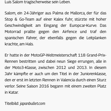
Luis Salom tragischerweise sein Leben.
Salom, ein 24-Jähriger aus Palma de Mallorca, der für das
Stop & Go-Team auf einer Kalex fuhr, stürzte mit hoher
Geschwindigkeit am Eingang der Europcar-Kurve. Das
Motorrad prallte gegen den Airfence und traf den
spanischen Fahrer, der ebenfalls gegen die Leitplanken
krachte, am Hals.
Er hatte in der MotoGP-Weltmeisterschaft 118 Grand-Prix-
Rennen bestritten und dabei neun Siege errungen, alle in
der Moto3-Klasse, zwischen 2012 und 2013. In diesem
Jahr kämpfte er auch um den Titel in der Juniorenklasse,
den er erst im letzten Rennen in Valencia durch einen Sturz
verlor. Seine Saison 2016 begann mit einem zweiten Platz
in Katar.
Titelbild:
japanbullet.com