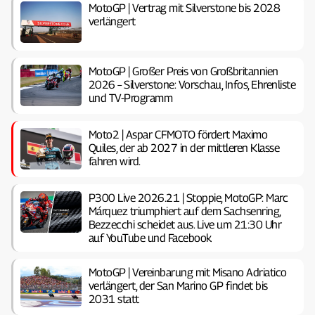
MotoGP | Vertrag mit Silverstone bis 2028
verlängert
MotoGP | Großer Preis von Großbritannien
2026 – Silverstone: Vorschau, Infos, Ehrenliste
und TV-Programm
Moto2 | Aspar CFMOTO fördert Maximo
Quiles, der ab 2027 in der mittleren Klasse
fahren wird.
P300 Live 2026.21 | Stoppie, MotoGP: Marc
Márquez triumphiert auf dem Sachsenring,
Bezzecchi scheidet aus. Live um 21:30 Uhr
auf YouTube und Facebook
MotoGP | Vereinbarung mit Misano Adriatico
verlängert, der San Marino GP findet bis
2031 statt