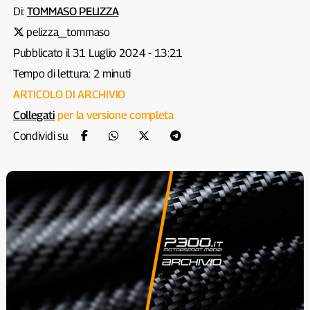
Di:
TOMMASO PELIZZA
pelizza_tommaso
Pubblicato il 31 Luglio 2024 - 13:21
Tempo di lettura: 2 minuti
ARTICOLO DI ARCHIVIO
Collegati
per la versione completa
Condividi su