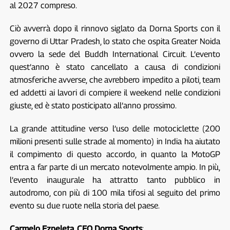
al 2027 compreso.
Ciò avverrà dopo il rinnovo siglato da Dorna Sports con il
governo di Uttar Pradesh, lo stato che ospita Greater Noida
ovvero la sede del Buddh International Circuit. L’evento
quest’anno è stato cancellato a causa di condizioni
atmosferiche avverse, che avrebbero impedito a piloti, team
ed addetti ai lavori di compiere il weekend nelle condizioni
giuste, ed è stato posticipato all’anno prossimo.
La grande attitudine verso l’uso delle motociclette (200
milioni presenti sulle strade al momento) in India ha aiutato
il compimento di questo accordo, in quanto la MotoGP
entra a far parte di un mercato notevolmente ampio. In più,
l’evento inaugurale ha attratto tanto pubblico in
autodromo, con più di 100 mila tifosi al seguito del primo
evento su due ruote nella storia del paese.
Carmelo Ezpeleta, CEO Dorna Sports
: