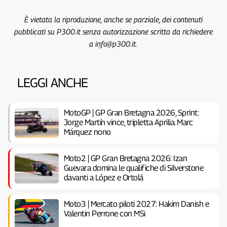
È vietata la riproduzione, anche se parziale, dei contenuti
pubblicati su P300.it senza autorizzazione scritta da richiedere
a info@p300.it.
LEGGI ANCHE
MotoGP | GP Gran Bretagna 2026, Sprint:
Jorge Martín vince, tripletta Aprilia. Marc
Márquez nono
Moto2 | GP Gran Bretagna 2026: Izan
Guevara domina le qualifiche di Silverstone
davanti a López e Ortolá
Moto3 | Mercato piloti 2027: Hakim Danish e
Valentin Perrone con MSi