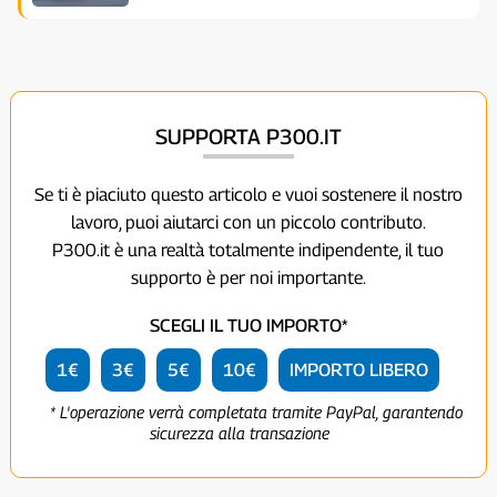
SUPPORTA P300.IT
Se ti è piaciuto questo articolo e vuoi sostenere il nostro
lavoro, puoi aiutarci con un piccolo contributo.
P300.it è una realtà totalmente indipendente, il tuo
supporto è per noi importante.
SCEGLI IL TUO IMPORTO*
1€
3€
5€
10€
IMPORTO LIBERO
* L'operazione verrà completata tramite PayPal, garantendo
sicurezza alla transazione