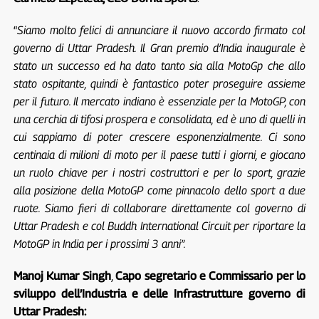
“
Siamo molto felici di annunciare il nuovo accordo firmato col
governo di Uttar Pradesh. Il Gran premio d’India inaugurale è
stato un successo ed ha dato tanto sia alla MotoGp che allo
stato ospitante, quindi è fantastico poter proseguire assieme
per il futuro. Il mercato indiano è essenziale per la MotoGP, con
una cerchia di tifosi prospera e consolidata, ed è uno di quelli in
cui sappiamo di poter crescere esponenzialmente. Ci sono
centinaia di milioni di moto per il paese tutti i giorni, e giocano
un ruolo chiave per i nostri costruttori e per lo sport, grazie
alla posizione della MotoGP come pinnacolo dello sport a due
ruote. Siamo fieri di collaborare direttamente col governo di
Uttar Pradesh e col Buddh International Circuit per riportare la
MotoGP in India per i prossimi 3 anni”.
Manoj Kumar Singh
,
Capo segretario e Commissario per lo
sviluppo dell’Industria e delle Infrastrutture governo di
Uttar Pradesh: