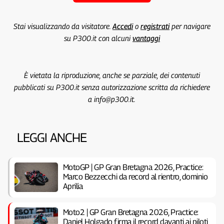
Stai visualizzando da visitatore.
Accedi
o
registrati
per navigare
su P300.it con alcuni
vantaggi
È vietata la riproduzione, anche se parziale, dei contenuti
pubblicati su P300.it senza autorizzazione scritta da richiedere
a info@p300.it.
LEGGI ANCHE
MotoGP | GP Gran Bretagna 2026, Practice:
Marco Bezzecchi da record al rientro, dominio
Aprilia
Moto2 | GP Gran Bretagna 2026, Practice:
Daniel Holgado firma il record davanti ai piloti