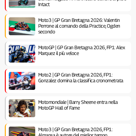
Intact
Moto3 | GP Gran Bretagna 2026: Valentin
Perrone al comando della Practice, Ogden
secondo
MotoGP | GP Gran Bretagna 2026, FP1: Alex
Marquez il più veloce
Moto2 | GP Gran Bretagna 2026, FP1:
Gonzalez domina la classifica cronometrata
Motomondiale | Barry Sheene entra nella
MotoGP Hall of Fame
Moto3 | GP Gran Bretagna 2026, FP1:
Almansa è autore del miglior tempo