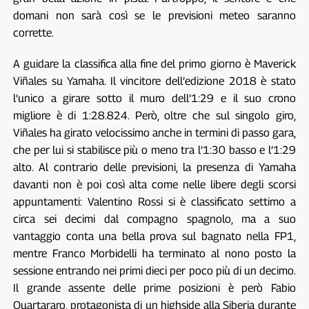
domani non sarà così se le previsioni meteo saranno
corrette.
A guidare la classifica alla fine del primo giorno è Maverick
Viñales su Yamaha. Il vincitore dell’edizione 2018 è stato
l’unico a girare sotto il muro dell’1:29 e il suo crono
migliore è di 1:28.824. Però, oltre che sul singolo giro,
Viñales ha girato velocissimo anche in termini di passo gara,
che per lui si stabilisce più o meno tra l’1:30 basso e l’1:29
alto. Al contrario delle previsioni, la presenza di Yamaha
davanti non è poi così alta come nelle libere degli scorsi
appuntamenti: Valentino Rossi si è classificato settimo a
circa sei decimi dal compagno spagnolo, ma a suo
vantaggio conta una bella prova sul bagnato nella FP1,
mentre Franco Morbidelli ha terminato al nono posto la
sessione entrando nei primi dieci per poco più di un decimo.
Il grande assente delle prime posizioni è però Fabio
Quartararo, protagonista di un highside alla Siberia durante