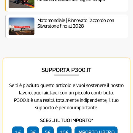
Motomondiale | Rinnovato l’accordo con
Silverstone fino al 2028
SUPPORTA P300.IT
Se ti è piaciuto questo articolo e vuoi sostenere il nostro
lavoro, puoi aiutarci con un piccolo contributo.
P300.it è una realtà totalmente indipendente, il tuo
supporto è per noi importante.
SCEGLI IL TUO IMPORTO*
1€
3€
5€
10€
IMPORTO LIBERO