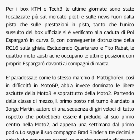
Per i box KTM e Tech3 le ultime giornate sono state
focalizzate più sul mercato piloti e sulle news fuori dalla
pista che sulle prestazioni in pista, tanto che l’unico
sussulto del box ufficiale si è verificato alla caduta di Pol
Espargaró in curva 8, con conseguente distruzione della
RC16 sulla ghiaia. Escludendo Quartararo e Tito Rabat, le
quattro moto austriache occupano le ultime posizioni, con
proprio Espargaró davanti ai compagni di marca.
E’ paradossale come lo stesso marchio di Mattighofen, così
in difficoltà in MotoGP, abbia invece dominato le libere
asciutte della Moto3 e soprattutto della Moto2. Partendo
dalla classe di mezzo, il primo posto nel turno è andato a
Jorge Martín, autore di una sequenza di giri veloci di tutto
rispetto che potrebbero essere il preludio al suo primo
centro nella Moto2, ad appena una settimana dal primo
podio. Lo segue il suo compagno Brad Binder a tre decimi, e