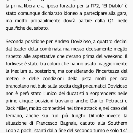
la prima libera e a riposo forzato per la FP2; “El Diablo” è
stato comunque dichiarato idoneo a partecipare alla gara,
ma molto probabilmente dovrà partire dalla Q1 nelle
qualifiche del sabato.
Seconda posizione per Andrea Dovizioso, a quattro decimi
dal leader della combinata ma messo decisamente meglio
rispetto alle aspettative che c’erano prima del weekend. Il
forlivese è stato tra coloro che hanno usato maggiormente
la Medium al posteriore, ma considerando l’incertezza del
meteo e delle condizioni della pista molti per ora
brancolano nel buio sulla scelta degli pneumatici. Dovizioso
non è però stato l’unico dei ducatisti a sorprendere: nelle
prime cinque posizioni troviamo anche Danilo Petrucci e
Jack Miller, molto competitivi nel time attack e, nel caso del
ternano, anche sui run più lunghi. Difficile invece la
situazione di Francesco Bagnaia, caduto alla Southern
Loop a pochi istanti dalla fine del secondo turno e solo 14°