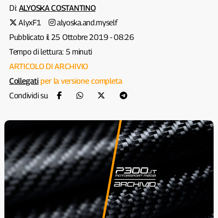
Di:
ALYOSKA COSTANTINO
AlyxF1
alyoska.and.myself
Pubblicato il 25 Ottobre 2019 - 08:26
Tempo di lettura: 5 minuti
ARTICOLO DI ARCHIVIO
Collegati
per la versione completa
Condividi su