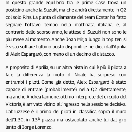
In questo grande equilibrio tra le prime Case trova un
posticino anche la Suzuki, ma che andrà direttamente in Q2
col solo Rins. La punta di diamante del team Ecstar ha fatto
segnare l’ottavo tempo nella mattinata italiana e, al
contrario dello scorso anno, le attese di Suzuki non sono le
più rosee al momento. Anche Joan Mir, a lungo in top ten, si
è visto soffiare l’ultimo posto disponibile nei dieci dall’Aprilia
di Aleix Espargaró, con meno di un decimo di distacco.
A proposito di Aprilia, su un’altra pista in cui è più il pilota a
fare la differenza la moto di Noale ha sorpreso con
entrambi i piloti. Come già detto, Aleix Espargaró è stato
capace di entrare (probabilmente) nella Q2 direttamente,
ma anche Andrea Iannone, ottimo interprete del circuito del
Victoria, è arrivato vicino all’ingresso nella sessione decisiva.
L’abruzzese è il primo dei piloti in classifica sopra il muro
a
dell’1:30, in 13
piazza ma ostacolato anche lui dal giro
lento di Jorge Lorenzo.