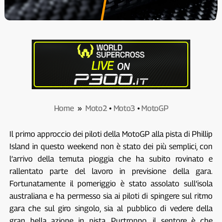
Home
»
Moto2
•
Moto3
•
MotoGP
Il primo approccio dei piloti della MotoGP alla pista di Phillip
Island in questo weekend non è stato dei più semplici, con
l’arrivo della temuta pioggia che ha subito rovinato e
rallentato parte del lavoro in previsione della gara.
Fortunatamente il pomeriggio è stato assolato sull’isola
australiana e ha permesso sia ai piloti di spingere sul ritmo
gara che sul giro singolo, sia al pubblico di vedere della
gran bella azione in pista. Purtroppo, il sentore è che