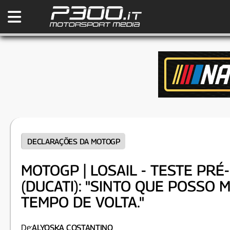
DECLARAÇÕES DA MOTOGP
MOTOGP | LOSAIL - TESTE PRÉ
(DUCATI): "SINTO QUE POSSO
TEMPO DE VOLTA."
De:
ALYOSKA COSTANTINO