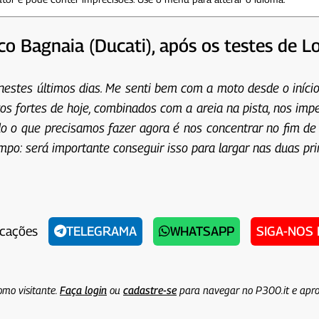
 Bagnaia (Ducati), após os testes de Lo
nestes últimos dias. Me senti bem com a moto desde o iníci
tos fortes de hoje, combinados com a areia na pista, nos impe
o o que precisamos fazer agora é nos concentrar no fim de
o: será importante conseguir isso para largar nas duas prim
icações
TELEGRAMA
WHATSAPP
SIGA-NOS
omo visitante.
Faça login
ou
cadastre-se
para navegar no P300.it e apro