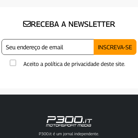
RECEBA A NEWSLETTER
Aceito a política de privacidade deste site.
P300.it é um jornal independente.