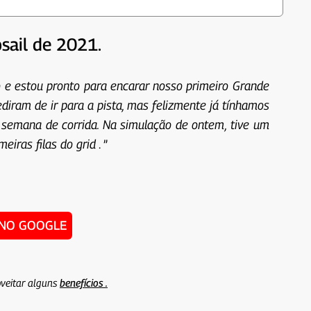
sail de 2021.
o e estou pronto para encarar nosso primeiro Grande
diram de ir para a pista, mas felizmente já tínhamos
 semana de corrida. Na simulação de ontem, tive um
eiras filas do grid
. ”
 NO GOOGLE
veitar alguns
benefícios .