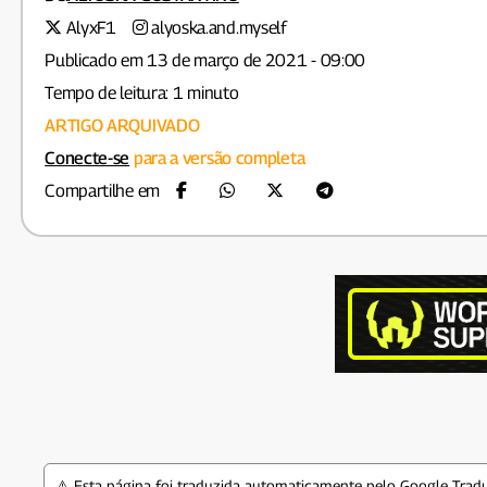
AlyxF1
alyoska.and.myself
Publicado em 13 de março de 2021 - 09:00
Tempo de leitura: 1 minuto
ARTIGO ARQUIVADO
Conecte-se
para a versão completa
Compartilhe em
⚠️ Esta página foi traduzida automaticamente pelo Google Tradu