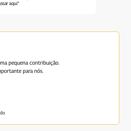
ssar aqui."
uma pequena contribuição.
portante para nós.
ção.