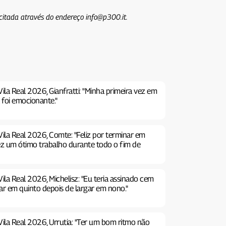
icitada através do endereço info@p300.it.
ila Real 2026, Gianfratti: "Minha primeira vez em
 foi emocionante."
Vila Real 2026, Comte: "Feliz por terminar em
ez um ótimo trabalho durante todo o fim de
ila Real 2026, Michelisz: "Eu teria assinado cem
ar em quinto depois de largar em nono."
Vila Real 2026, Urrutia: "Ter um bom ritmo não