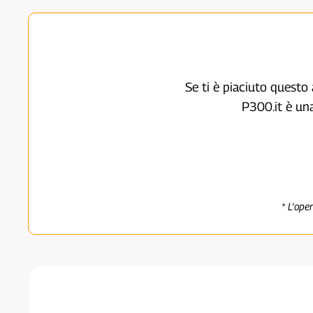
Se ti è piaciuto questo 
P300.it è un
* L'ope