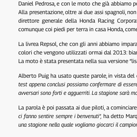
Daniel Pedrosa, e con le moto che già abbiamo po
Alla presentazione, oltre ai due assi spagnoli, n
direttore generale della Honda Racing Corporat
comunque coi piedi per terra in casa Honda, come 
La livrea Repsol, che con gli anni abbiamo impara
colori che vengono utilizzati ormai dal 2013: bian
La moto è stata presentata nella sua versione “li
Alberto Puig ha usato queste parole, in vista d
test appena conclusi possiamo confermare di essere p
avversari sono forti e agguerriti. La stagione sarà
La parola è poi passata ai due piloti, a comincia
ci fanno sentire sempre i benvenuti”,
ha detto Marqu
una stagione nella quale vogliamo giocarci il campion