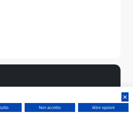
tutto
Non accetto
Altre opzioni