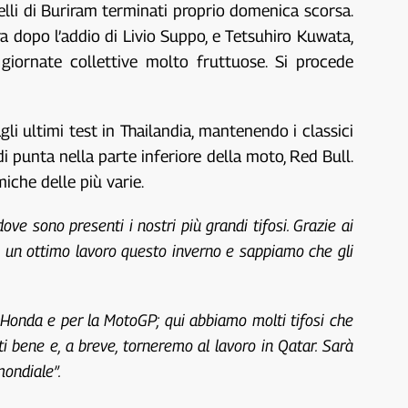
lli di Buriram terminati proprio domenica scorsa.
a dopo l’addio di Livio Suppo, e Tetsuhiro Kuwata,
giornate collettive molto fruttuose. Si procede
i ultimi test in Thailandia, mantenendo i classici
i punta nella parte inferiore della moto, Red Bull.
iche delle più varie.
dove sono presenti i nostri più grandi tifosi. Grazie ai
to un ottimo lavoro questo inverno e sappiamo che gli
 Honda e per la MotoGP; qui abbiamo molti tifosi che
ati bene e, a breve, torneremo al lavoro in Qatar. Sarà
mondiale”.