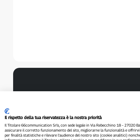
Il rispetto della tua riservatezza è la nostra priorità
Il Titolare 66communication Srls, con sede legale in Via Rebecchino 18 – 27020 Batt
assicurare il corretto funzionamento del sito, migliorarne la funzionalità e offrirv
per finalità statistiche e rilevare l’audience del nostro sito (cookie analitici) nonch