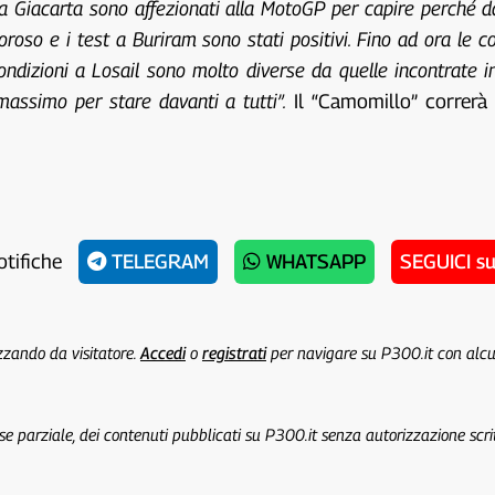
 Giacarta sono affezionati alla MotoGP per capire perché da
loroso e i test a Buriram sono stati positivi. Fino ad ora l
dizioni a Losail sono molto diverse da quelle incontrate in 
massimo per stare davanti a tutti”.
Il “Camomillo” correrà 
otifiche
TELEGRAM
WHATSAPP
SEGUICI s
izzando da visitatore.
Accedi
o
registrati
per navigare su P300.it con alc
 se parziale, dei contenuti pubblicati su P300.it senza autorizzazione scri