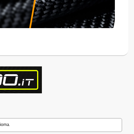
dioma.