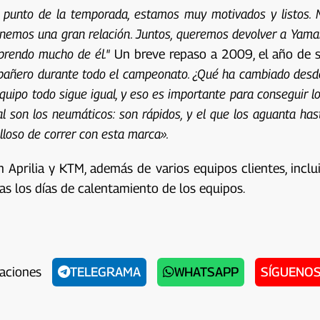
 punto de la temporada, estamos muy motivados y listos.
tenemos una gran relación. Juntos, queremos devolver a Yamaha
aprendo mucho de él."
Un breve repaso a 2009, el año de
pañero durante todo el campeonato. ¿Qué ha cambiado desde
equipo todo sigue igual, y eso es importante para conseguir l
 son los neumáticos: son rápidos, y el que los aguanta hast
lloso de correr con esta marca».
n Aprilia y KTM, además de varios equipos clientes, incl
as los días de calentamiento de los equipos.
caciones
TELEGRAMA
WHATSAPP
SÍGUENOS