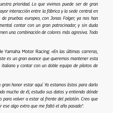
estra prioridad. Lo que vivimos puede ser de gran
or interacción entre la fábrica y la sede central en
o de pruebas europeo, con Jonas Folger, ya nos han
mental contar con un gran patrocinador, y sin duda
ienen una combinación de colores más agresiva. Todo
fe de Yamaha Motor Racing:
«En las últimas carreras,
a. Este es un gran avance que queremos mantener esta
 italiano y contar con un doble equipo de pilotos de
n gran honor estar aquí. Ya estamos listos para darlo
ndo mucho de él, estudio sus datos y entiendo dónde
 para volver a estar al frente del pelotón. Creo que
r ese algo extra que me faltó el año pasado”.