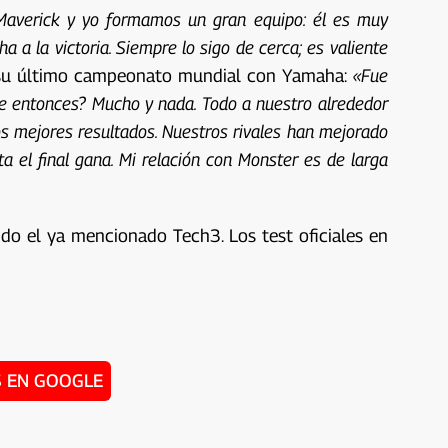
 Maverick y yo formamos un gran equipo: él es muy
 a la victoria. Siempre lo sigo de cerca; es valiente
 su último campeonato mundial con Yamaha:
«Fue
 entonces? Mucho y nada. Todo a nuestro alrededor
os mejores resultados. Nuestros rivales han mejorado
a el final gana. Mi relación con Monster es de larga
uido el ya mencionado Tech3. Los test oficiales en
 EN GOOGLE