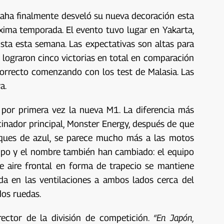
maha finalmente desveló su nueva decoración esta
xima temporada. El evento tuvo lugar en Yakarta,
ista esta semana. Las expectativas son altas para
e lograron cinco victorias en total en comparación
correcto comenzando con los test de Malasia. Las
a.
por primera vez la nueva M1. La diferencia más
inador principal, Monster Energy, después de que
oques de azul, se parece mucho más a las motos
tipo y el nombre también han cambiado: el equipo
e aire frontal en forma de trapecio se mantiene
a en las ventilaciones a ambos lados cerca del
dos ruedas.
irector de la división de competición.
“En Japón,