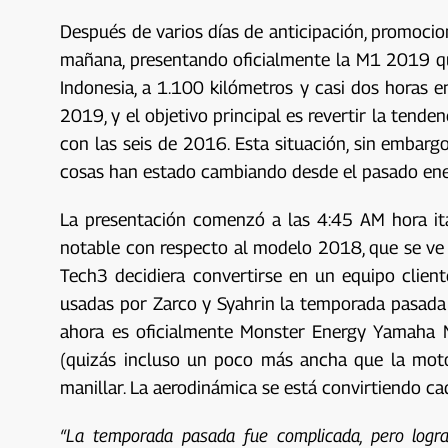
Después de varios días de anticipación, promoci
mañana, presentando oficialmente la M1 2019 que
Indonesia, a 1.100 kilómetros y casi dos horas e
2019, y el objetivo principal es revertir la tend
con las seis de 2016. Esta situación, sin embar
cosas han estado cambiando desde el pasado enero,
La presentación comenzó a las 4:45 AM hora it
notable con respecto al modelo 2018, que se ve 
Tech3 decidiera convertirse en un equipo clie
usadas por Zarco y Syahrin la temporada pasada 
ahora es oficialmente Monster Energy Yamaha Mo
(quizás incluso un poco más ancha que la moto
manillar. La aerodinámica se está convirtiendo c
“La temporada pasada fue complicada, pero logram