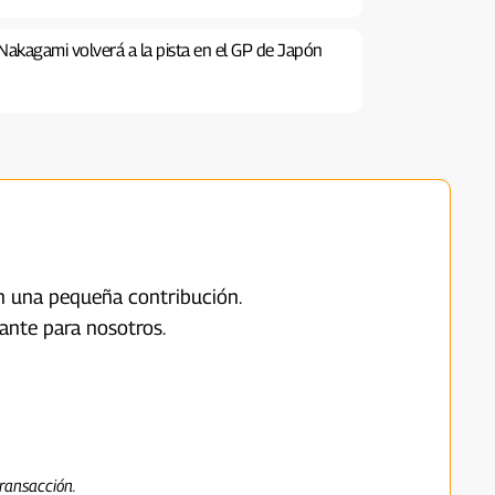
Nakagami volverá a la pista en el GP de Japón
on una pequeña contribución.
ante para nosotros.
ransacción.