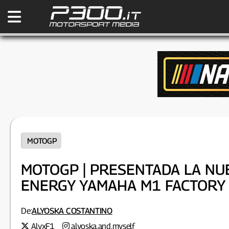
MOTOGP
MOTOGP | PRESENTADA LA N
ENERGY YAMAHA M1 FACTORY
De:
ALYOSKA COSTANTINO
AlyxF1
alyoska.and.myself