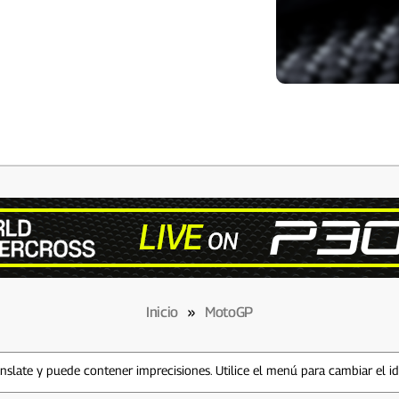
Inicio
»
MotoGP
slate y puede contener imprecisiones. Utilice el menú para cambiar el i