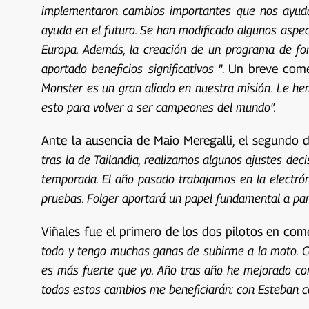
implementaron cambios importantes que nos ayudar
ayuda en el futuro. Se han modificado algunos aspec
Europa. Además, la creación de un programa de for
aportado beneficios significativos
”. Un breve come
Monster es un gran aliado en nuestra misión. Le he
esto para volver a ser campeones del mundo”.
Ante la ausencia de Maio Meregalli, el segundo 
tras la de Tailandia, realizamos algunos ajustes de
temporada. El año pasado trabajamos en la electróni
pruebas. Folger aportará un papel fundamental a part
Viñales fue el primero de los dos pilotos en co
todo y tengo muchas ganas de subirme a la moto. Co
es más fuerte que yo. Año tras año he mejorado como
todos estos cambios me beneficiarán: con Esteban co