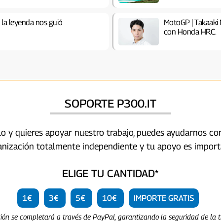
 la leyenda nos guió
MotoGP | Takaaki 
con Honda HRC.
SOPORTE P300.IT
ulo y quieres apoyar nuestro trabajo, puedes ayudarnos c
anización totalmente independiente y tu apoyo es import
ELIGE TU CANTIDAD*
1€
3€
5€
10€
IMPORTE GRATIS
ción se completará a través de PayPal, garantizando la seguridad de la t