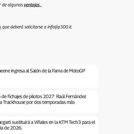
ar de algunas
ventajas .
, que deberá solicitarse a info@p300.it.
eene ingresa al Salón de la Fama de MotoGP
de fichajes de pilotos 2027: Raúl Fernández
lia Trackhouse por dos temporadas más
rgaró sustituirá a Viñales en la KTM Tech3 para el
ña de 2026.