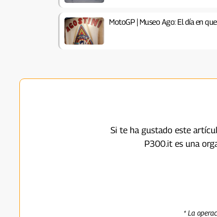
MotoGP | Museo Ago: El día en que
Si te ha gustado este artíc
P300.it es una org
* La opera