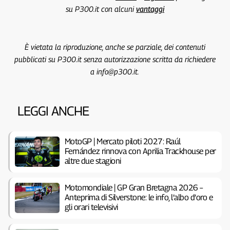
su P300.it con alcuni
vantaggi
È vietata la riproduzione, anche se parziale, dei contenuti
pubblicati su P300.it senza autorizzazione scritta da richiedere
a info@p300.it.
LEGGI ANCHE
MotoGP | Mercato piloti 2027: Raúl
Fernández rinnova con Aprilia Trackhouse per
altre due stagioni
Motomondiale | GP Gran Bretagna 2026 –
Anteprima di Silverstone: le info, l’albo d’oro e
gli orari televisivi