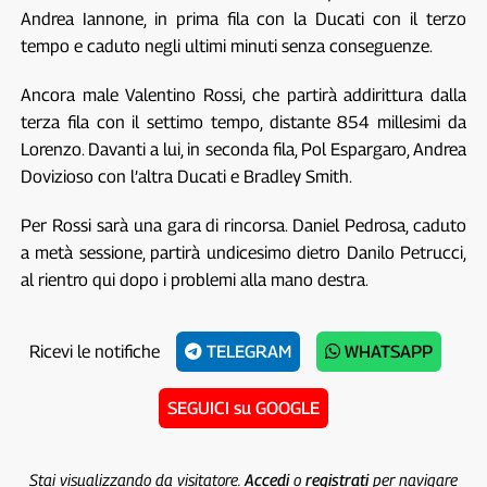
Andrea Iannone, in prima fila con la Ducati con il terzo
tempo e caduto negli ultimi minuti senza conseguenze.
Ancora male Valentino Rossi, che partirà addirittura dalla
terza fila con il settimo tempo, distante 854 millesimi da
Lorenzo. Davanti a lui, in seconda fila, Pol Espargaro, Andrea
Dovizioso con l’altra Ducati e Bradley Smith.
Per Rossi sarà una gara di rincorsa. Daniel Pedrosa, caduto
a metà sessione, partirà undicesimo dietro Danilo Petrucci,
al rientro qui dopo i problemi alla mano destra.
Ricevi le notifiche
TELEGRAM
WHATSAPP
SEGUICI su GOOGLE
Stai visualizzando da visitatore.
Accedi
o
registrati
per navigare