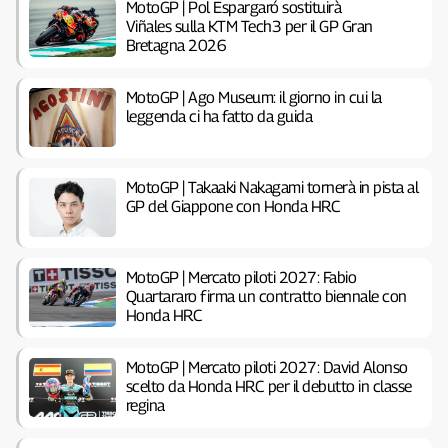
MotoGP | Pol Espargaró sostituirà
Viñales sulla KTM Tech3 per il GP Gran
Bretagna 2026
MotoGP | Ago Museum: il giorno in cui la
leggenda ci ha fatto da guida
MotoGP | Takaaki Nakagami tornerà in pista al
GP del Giappone con Honda HRC
MotoGP | Mercato piloti 2027: Fabio
Quartararo firma un contratto biennale con
Honda HRC
MotoGP | Mercato piloti 2027: David Alonso
scelto da Honda HRC per il debutto in classe
regina