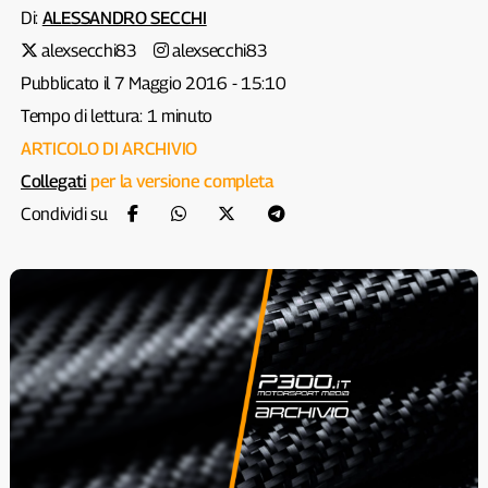
Di:
ALESSANDRO SECCHI
alexsecchi83
alexsecchi83
Pubblicato il 7 Maggio 2016 - 15:10
Tempo di lettura: 1 minuto
ARTICOLO DI ARCHIVIO
Collegati
per la versione completa
Condividi su