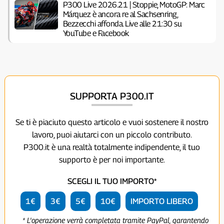
P300 Live 2026.21 | Stoppie, MotoGP: Marc
Márquez è ancora re al Sachsenring,
Bezzecchi affonda. Live alle 21:30 su
YouTube e Facebook
SUPPORTA P300.IT
Se ti è piaciuto questo articolo e vuoi sostenere il nostro
lavoro, puoi aiutarci con un piccolo contributo.
P300.it è una realtà totalmente indipendente, il tuo
supporto è per noi importante.
SCEGLI IL TUO IMPORTO*
1€
3€
5€
10€
IMPORTO LIBERO
* L'operazione verrà completata tramite PayPal, garantendo