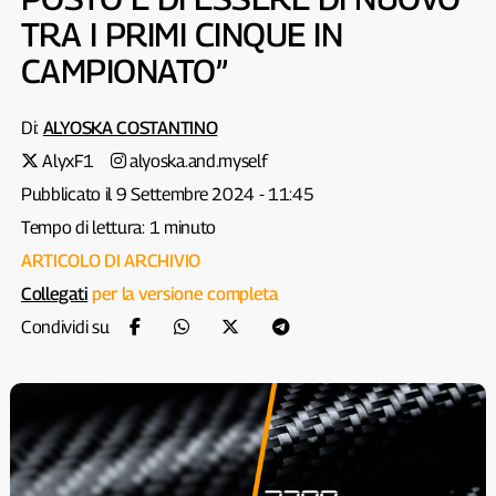
TRA I PRIMI CINQUE IN
CAMPIONATO”
Di:
ALYOSKA COSTANTINO
AlyxF1
alyoska.and.myself
Pubblicato il 9 Settembre 2024 - 11:45
Tempo di lettura: 1 minuto
ARTICOLO DI ARCHIVIO
Collegati
per la versione completa
Condividi su