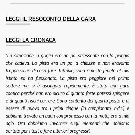
LEGGI IL RESOCONTO DELLA GARA
LEGGI LA CRONACA
“La situazione in griglia era un po’ stressante con la pioggia
che cadeva. La pista era un po’ a chiazze e non eravamo
troppo sicuri di cosa fare. Tuttavia, sono rimasto fedele al mio
istinto ed ha funzionato. La pista era peggiore nel primo
settore ma si è asciugata rapidamente. È stata una gara
caotica perché non ero sicuro di quanto forte potessi spingere
e di quanti rischi correre. Sono contento del quarto posto e di
essere di nuovo tra i primi cinque [in campionato, n.d.r.] e
abbiamo trovato un buon compromesso con la moto; ero a mio
agio. Ora dobbiamo lavorare sugli elementi che abbiamo
portato per i test e fare ulteriori progressi”.