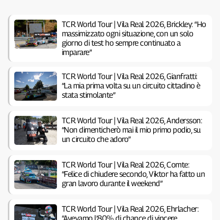
TCR World Tour | Vila Real 2026, Brickley: “Ho
massimizzato ogni situazione, con un solo
giorno di test ho sempre continuato a
imparare”
TCR World Tour | Vila Real 2026, Gianfratti:
“La mia prima volta su un circuito cittadino è
stata stimolante”
TCR World Tour | Vila Real 2026, Andersson:
“Non dimenticherò mai il mio primo podio, su
un circuito che adoro”
TCR World Tour | Vila Real 2026, Comte:
“Felice di chiudere secondo, Viktor ha fatto un
gran lavoro durante il weekend”
TCR World Tour | Vila Real 2026, Ehrlacher:
“Avevamo l’80% di chance di vincere