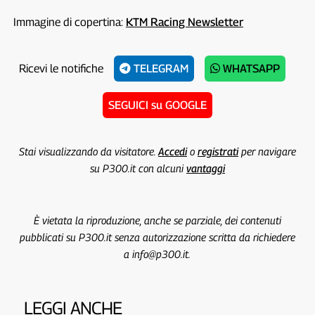
Immagine di copertina:
KTM Racing Newsletter
Ricevi le notifiche
TELEGRAM
WHATSAPP
SEGUICI su GOOGLE
Stai visualizzando da visitatore.
Accedi
o
registrati
per navigare
su P300.it con alcuni
vantaggi
È vietata la riproduzione, anche se parziale, dei contenuti
pubblicati su P300.it senza autorizzazione scritta da richiedere
a info@p300.it.
LEGGI ANCHE