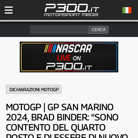
DICHIARAZIONI MOTOGP
MOTOGP | GP SAN MARINO
2024, BRAD BINDER: “SONO
CONTENTO DEL QUARTO
POSTO E DI ESSERE DI NUOVO