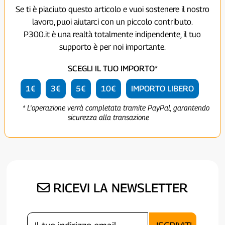
Se ti è piaciuto questo articolo e vuoi sostenere il nostro
lavoro, puoi aiutarci con un piccolo contributo.
P300.it è una realtà totalmente indipendente, il tuo
supporto è per noi importante.
SCEGLI IL TUO IMPORTO*
1€
3€
5€
10€
IMPORTO LIBERO
* L'operazione verrà completata tramite PayPal, garantendo
sicurezza alla transazione
RICEVI LA NEWSLETTER