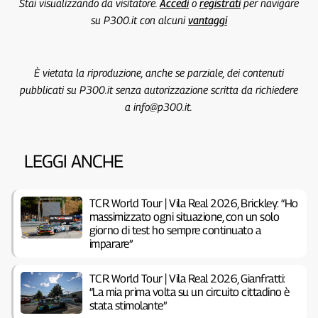
Stai visualizzando da visitatore.
Accedi
o
registrati
per navigare
su P300.it con alcuni
vantaggi
È vietata la riproduzione, anche se parziale, dei contenuti
pubblicati su P300.it senza autorizzazione scritta da richiedere
a info@p300.it.
LEGGI ANCHE
TCR World Tour | Vila Real 2026, Brickley: “Ho
massimizzato ogni situazione, con un solo
giorno di test ho sempre continuato a
imparare”
TCR World Tour | Vila Real 2026, Gianfratti:
“La mia prima volta su un circuito cittadino è
stata stimolante”