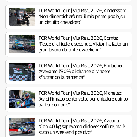
TCR World Tour | Vila Real 2026, Andersson:
“Non dimenticherò mai il mio primo podio, su
un circuito che adoro”
TCR World Tour | Vila Real 2026, Comte:
“Felice di chiudere secondo, Viktor ha fatto un
gran lavoro durante il weekend”
TCR World Tour | Vila Real 2026, Ehrlacher:
“Avevamo l’80% di chance di vincere
sfruttando la partenza”
TCR World Tour | Vila Real 2026, Michelisz:
“Avrei firmato cento volte per chiudere quinto
partendo nono”
TCR World Tour | Vila Real 2026, Azcona:
“Con 40 kg sapevamo di dover soffrire, ma è
stato un weekend positivo”