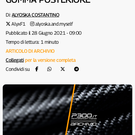
Di:
ALYOSKA COSTANTINO
AlyxF1
alyoska.and.myself
Pubblicato il 28 Giugno 2021 - 09:00
Tempo di lettura: 1 minuto
ARTICOLO DI ARCHIVIO
Collegati
per la versione completa
Condividi su