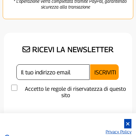
* L'operazione verrà completata tramite PayPal, garantendo
sicurezza alla transazione
RICEVI LA NEWSLETTER
Accetto le regole di riservatezza di questo
sito
Privacy Policy