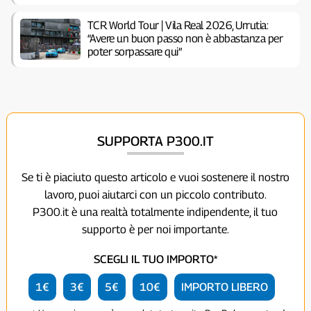
TCR World Tour | Vila Real 2026, Urrutia:
“Avere un buon passo non è abbastanza per
poter sorpassare qui”
SUPPORTA P300.IT
Se ti è piaciuto questo articolo e vuoi sostenere il nostro
lavoro, puoi aiutarci con un piccolo contributo.
P300.it è una realtà totalmente indipendente, il tuo
supporto è per noi importante.
SCEGLI IL TUO IMPORTO*
1€
3€
5€
10€
IMPORTO LIBERO