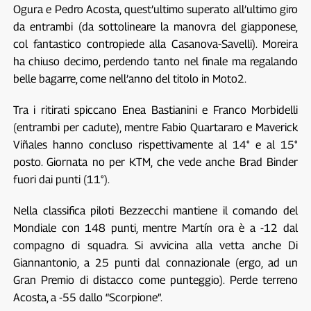
Ogura e Pedro Acosta, quest’ultimo superato all’ultimo giro
da entrambi (da sottolineare la manovra del giapponese,
col fantastico contropiede alla Casanova-Savelli). Moreira
ha chiuso decimo, perdendo tanto nel finale ma regalando
belle bagarre, come nell’anno del titolo in Moto2.
Tra i ritirati spiccano Enea Bastianini e Franco Morbidelli
(entrambi per cadute), mentre Fabio Quartararo e Maverick
Viñales hanno concluso rispettivamente al 14° e al 15°
posto. Giornata no per KTM, che vede anche Brad Binder
fuori dai punti (11°).
Nella classifica piloti Bezzecchi mantiene il comando del
Mondiale con 148 punti, mentre Martín ora è a -12 dal
compagno di squadra. Si avvicina alla vetta anche Di
Giannantonio, a 25 punti dal connazionale (ergo, ad un
Gran Premio di distacco come punteggio). Perde terreno
Acosta, a -55 dallo “Scorpione”.