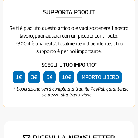
SUPPORTA P300.IT
Se ti è piaciuto questo articolo e vuoi sostenere il nostro
lavoro, puoi aiutarci con un piccolo contributo.
P300.it è una realtà totalmente indipendente, il tuo
supporto è per noi importante.
SCEGLI IL TUO IMPORTO*
1€
3€
5€
10€
IMPORTO LIBERO
* L'operazione verrà completata tramite PayPal, garantendo
sicurezza alla transazione
RICEVI LA NEWSLETTER