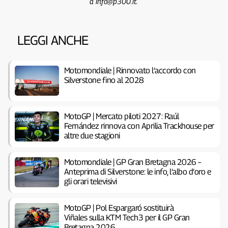
a info@p300.it.
LEGGI ANCHE
Motomondiale | Rinnovato l’accordo con
Silverstone fino al 2028
MotoGP | Mercato piloti 2027: Raúl
Fernández rinnova con Aprilia Trackhouse per
altre due stagioni
Motomondiale | GP Gran Bretagna 2026 –
Anteprima di Silverstone: le info, l’albo d’oro e
gli orari televisivi
MotoGP | Pol Espargaró sostituirà
Viñales sulla KTM Tech3 per il GP Gran
Bretagna 2026