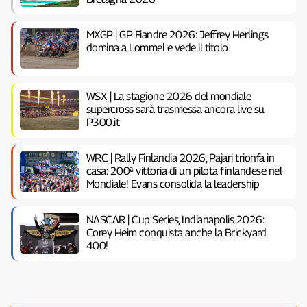
MXGP | GP Fiandre 2026: Jeffrey Herlings
domina a Lommel e vede il titolo
WSX | La stagione 2026 del mondiale
supercross sarà trasmessa ancora live su
P300.it
WRC | Rally Finlandia 2026, Pajari trionfa in
casa: 200ª vittoria di un pilota finlandese nel
Mondiale! Evans consolida la leadership
NASCAR | Cup Series, Indianapolis 2026:
Corey Heim conquista anche la Brickyard
400!