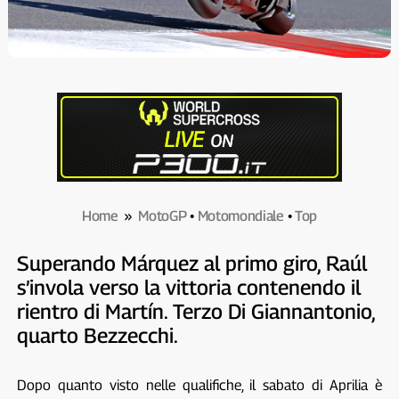
Home
»
MotoGP
•
Motomondiale
•
Top
Superando Márquez al primo giro, Raúl
s’invola verso la vittoria contenendo il
rientro di Martín. Terzo Di Giannantonio,
quarto Bezzecchi.
Dopo quanto visto nelle qualifiche, il sabato di Aprilia è