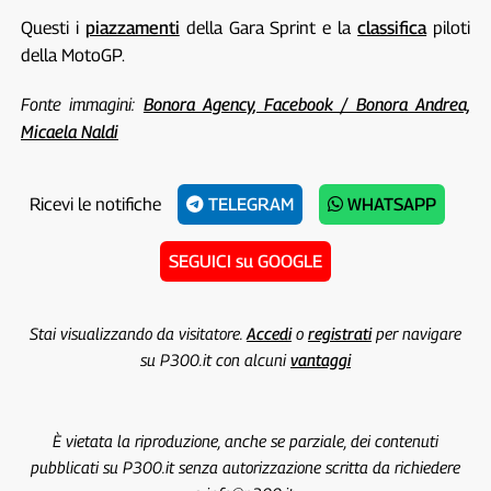
Questi i
piazzamenti
della Gara Sprint e la
classifica
piloti
della MotoGP.
Fonte immagini:
Bonora Agency, Facebook / Bonora Andrea,
Micaela Naldi
Ricevi le notifiche
TELEGRAM
WHATSAPP
SEGUICI su GOOGLE
Stai visualizzando da visitatore.
Accedi
o
registrati
per navigare
su P300.it con alcuni
vantaggi
È vietata la riproduzione, anche se parziale, dei contenuti
pubblicati su P300.it senza autorizzazione scritta da richiedere