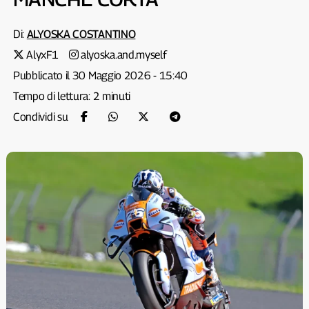
Di:
ALYOSKA COSTANTINO
AlyxF1
alyoska.and.myself
Pubblicato il 30 Maggio 2026 - 15:40
Tempo di lettura: 2 minuti
Condividi su