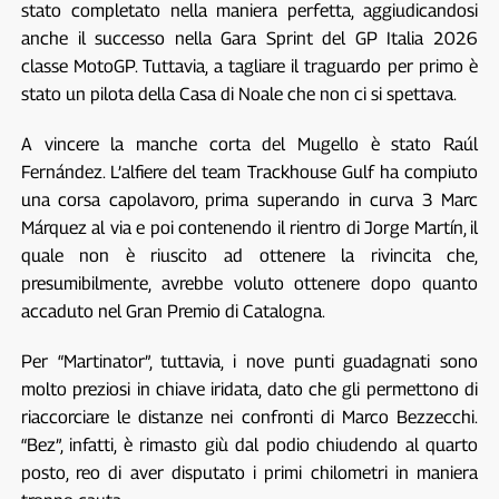
stato completato nella maniera perfetta, aggiudicandosi
anche il successo nella Gara Sprint del GP Italia 2026
classe MotoGP. Tuttavia, a tagliare il traguardo per primo è
stato un pilota della Casa di Noale che non ci si spettava.
A vincere la manche corta del Mugello è stato Raúl
Fernández. L’alfiere del team Trackhouse Gulf ha compiuto
una corsa capolavoro, prima superando in curva 3 Marc
Márquez al via e poi contenendo il rientro di Jorge Martín, il
quale non è riuscito ad ottenere la rivincita che,
presumibilmente, avrebbe voluto ottenere dopo quanto
accaduto nel Gran Premio di Catalogna.
Per “Martinator”, tuttavia, i nove punti guadagnati sono
molto preziosi in chiave iridata, dato che gli permettono di
riaccorciare le distanze nei confronti di Marco Bezzecchi.
“Bez”, infatti, è rimasto giù dal podio chiudendo al quarto
posto, reo di aver disputato i primi chilometri in maniera