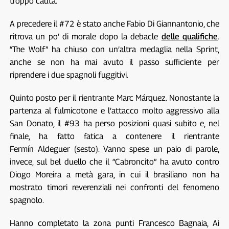
troppo cauta.
A precedere il #72 è stato anche Fabio Di Giannantonio, che
ritrova un po’ di morale dopo la debacle
delle qualifiche
.
“The Wolf” ha chiuso con un’altra medaglia nella Sprint,
anche se non ha mai avuto il passo sufficiente per
riprendere i due spagnoli fuggitivi.
Quinto posto per il rientrante Marc Márquez. Nonostante la
partenza al fulmicotone e l’attacco molto aggressivo alla
San Donato, il #93 ha perso posizioni quasi subito e, nel
finale, ha fatto fatica a contenere il rientrante
Fermín Aldeguer (sesto). Vanno spese un paio di parole,
invece, sul bel duello che il “Cabroncito” ha avuto contro
Diogo Moreira a metà gara, in cui il brasiliano non ha
mostrato timori reverenziali nei confronti del fenomeno
spagnolo.
Hanno completato la zona punti Francesco Bagnaia, Ai