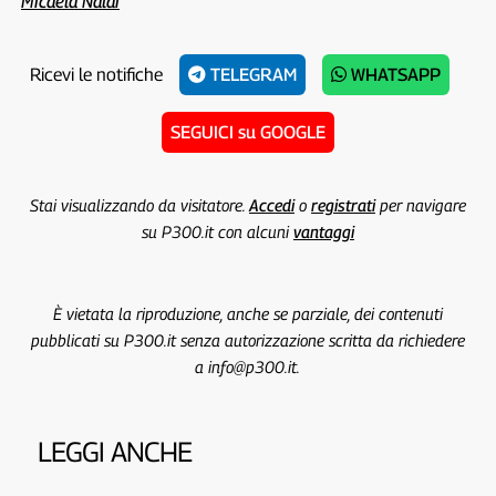
Micaela Naldi
Ricevi le notifiche
TELEGRAM
WHATSAPP
SEGUICI su GOOGLE
Stai visualizzando da visitatore.
Accedi
o
registrati
per navigare
su P300.it con alcuni
vantaggi
È vietata la riproduzione, anche se parziale, dei contenuti
pubblicati su P300.it senza autorizzazione scritta da richiedere
a info@p300.it.
LEGGI ANCHE