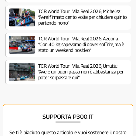
TCR World Tour | Vila Real 2026, Michelisz:
“Avrei firmato cento volte per chiudere quinto
partendo nono”
TCR World Tour | Vila Real 2026, Azcona:
“Con 40 kg sapevamo di dover soffrire, ma è
stato un weekend positivo”
TCR World Tour | Vila Real 2026, Urrutia:
“Avere un buon passo non è abbastanza per
poter sorpassare qui”
SUPPORTA P300.IT
Se ti è piaciuto questo articolo e vuoi sostenere il nostro