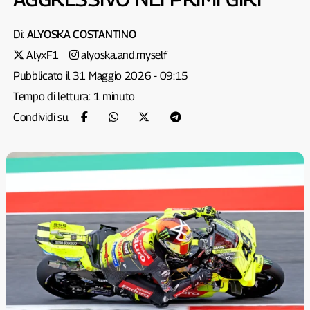
Di:
ALYOSKA COSTANTINO
AlyxF1
alyoska.and.myself
Pubblicato il 31 Maggio 2026 - 09:15
Tempo di lettura: 1 minuto
Condividi su