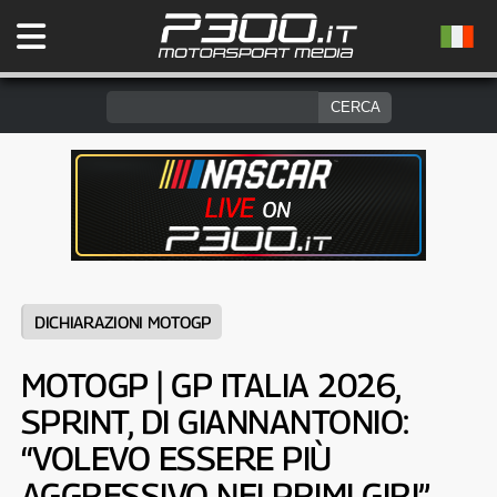
DICHIARAZIONI MOTOGP
MOTOGP | GP ITALIA 2026,
SPRINT, DI GIANNANTONIO:
“VOLEVO ESSERE PIÙ
AGGRESSIVO NEI PRIMI GIRI”