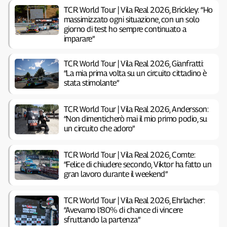
TCR World Tour | Vila Real 2026, Brickley: “Ho
massimizzato ogni situazione, con un solo
giorno di test ho sempre continuato a
imparare”
TCR World Tour | Vila Real 2026, Gianfratti:
“La mia prima volta su un circuito cittadino è
stata stimolante”
TCR World Tour | Vila Real 2026, Andersson:
“Non dimenticherò mai il mio primo podio, su
un circuito che adoro”
TCR World Tour | Vila Real 2026, Comte:
“Felice di chiudere secondo, Viktor ha fatto un
gran lavoro durante il weekend”
TCR World Tour | Vila Real 2026, Ehrlacher:
“Avevamo l’80% di chance di vincere
sfruttando la partenza”