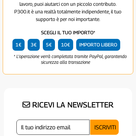
lavoro, puoi aiutarci con un piccolo contributo.
P300.it è una realtà totalmente indipendente, il tuo
supporto è per noi importante.
SCEGLI IL TUO IMPORTO*
1€
3€
5€
10€
IMPORTO LIBERO
* L'operazione verrà completata tramite PayPal, garantendo
sicurezza alla transazione
RICEVI LA NEWSLETTER