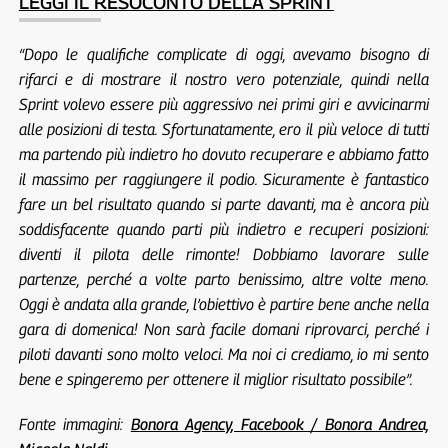
LEGGI IL RESOCONTO DELLA SPRINT
“Dopo le qualifiche complicate di oggi, avevamo bisogno di
rifarci e di mostrare il nostro vero potenziale, quindi nella
Sprint volevo essere più aggressivo nei primi giri e avvicinarmi
alle posizioni di testa. Sfortunatamente, ero il più veloce di tutti
ma partendo più indietro ho dovuto recuperare e abbiamo fatto
il massimo per raggiungere il podio. Sicuramente è fantastico
fare un bel risultato quando si parte davanti, ma è ancora più
soddisfacente quando parti più indietro e recuperi posizioni:
diventi il pilota delle rimonte! Dobbiamo lavorare sulle
partenze, perché a volte parto benissimo, altre volte meno.
Oggi è andata alla grande, l’obiettivo è partire bene anche nella
gara di domenica! Non sarà facile domani riprovarci, perché i
piloti davanti sono molto veloci. Ma noi ci crediamo, io mi sento
bene e spingeremo per ottenere il miglior risultato possibile”.
Fonte immagini:
Bonora Agency, Facebook / Bonora Andrea,