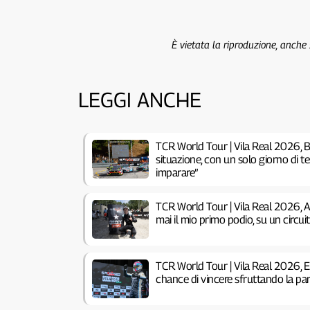
È vietata la riproduzione, anche
LEGGI ANCHE
TCR World Tour | Vila Real 2026, B
situazione, con un solo giorno di 
imparare”
TCR World Tour | Vila Real 2026, 
mai il mio primo podio, su un circu
TCR World Tour | Vila Real 2026, 
chance di vincere sfruttando la pa