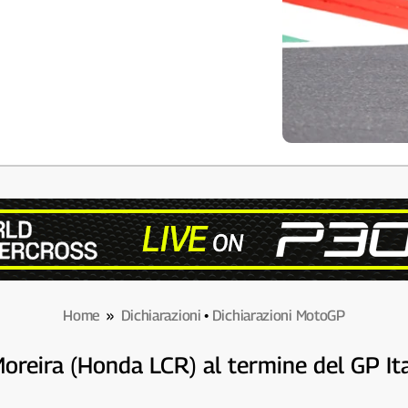
Home
»
Dichiarazioni
•
Dichiarazioni MotoGP
Moreira (Honda LCR) al termine del GP It