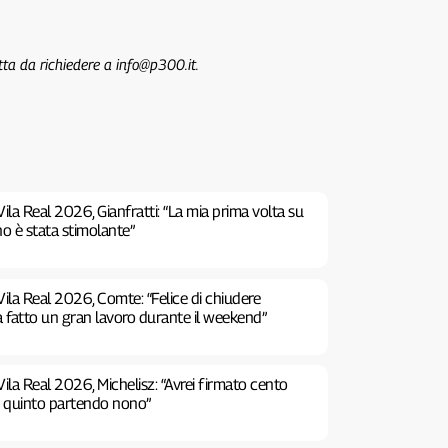
tta da richiedere a info@p300.it.
ila Real 2026, Gianfratti: “La mia prima volta su
no è stata stimolante”
ila Real 2026, Comte: “Felice di chiudere
a fatto un gran lavoro durante il weekend”
ila Real 2026, Michelisz: “Avrei firmato cento
e quinto partendo nono”