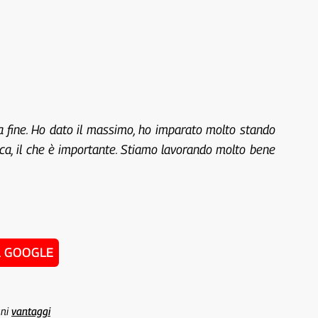
a fine. Ho dato il massimo, ho imparato molto stando
nica, il che è importante. Stiamo lavorando molto bene
u GOOGLE
uni
vantaggi