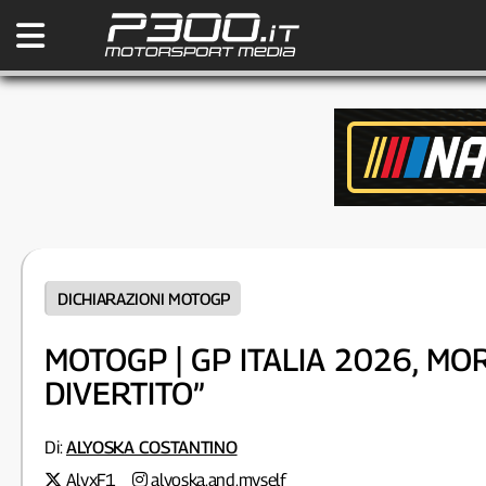
DICHIARAZIONI MOTOGP
MOTOGP | GP ITALIA 2026, MO
DIVERTITO”
Di:
ALYOSKA COSTANTINO
AlyxF1
alyoska.and.myself