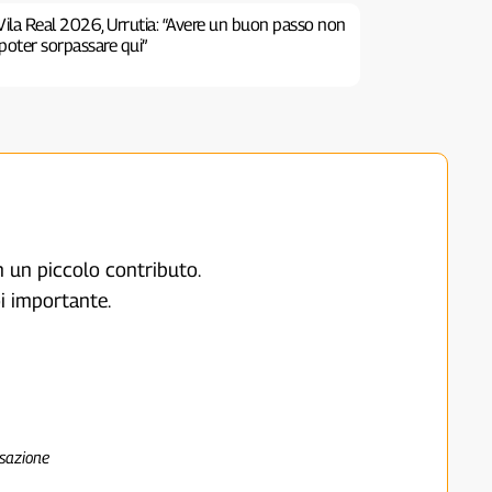
Vila Real 2026, Urrutia: “Avere un buon passo non
poter sorpassare qui”
on un piccolo contributo.
i importante.
nsazione