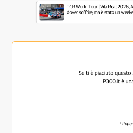
TCR World Tour | Vila Real 2026, 
dover soffrire, ma è stato un week
Se ti è piaciuto questo 
P300.it è un
* L'ope