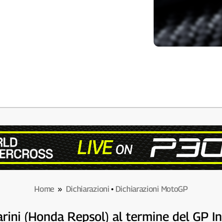
Home
»
Dichiarazioni
•
Dichiarazioni MotoGP
arini (Honda Repsol) al termine del GP 