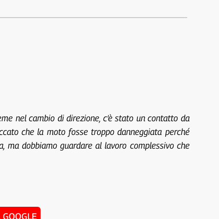
eme nel cambio di direzione, c’è stato un contatto da
 peccato che la moto fosse troppo danneggiata perché
imana, ma dobbiamo guardare al lavoro complessivo che
u GOOGLE