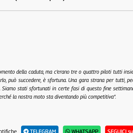
ento della caduta, ma c’erano tre o quattro piloti tutti insi
tarlo, può succedere, è sfortuna. Una gara strana per tutti,
unti. Siamo stati sfortunati in certe fasi di questo fine sett
erché la nostra moto sta diventando più competitiva”.
otifiche
TELEGRAM
WHATSAPP
SEGUICI s