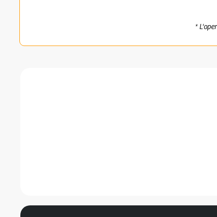
* L'ope