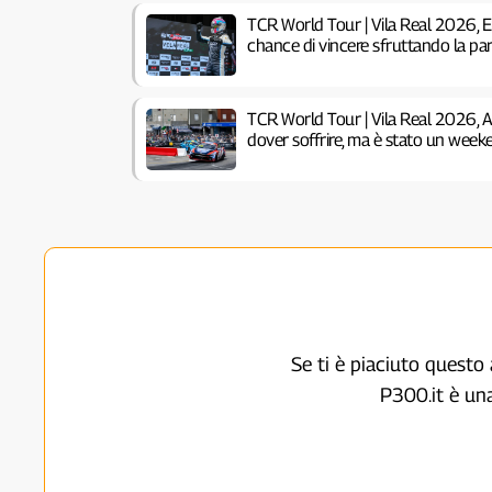
TCR World Tour | Vila Real 2026, 
chance di vincere sfruttando la pa
TCR World Tour | Vila Real 2026, 
dover soffrire, ma è stato un week
Se ti è piaciuto questo 
P300.it è un