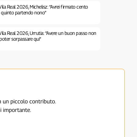
ila Real 2026, Michelisz: “Avrei firmato cento
e quinto partendo nono”
Vila Real 2026, Urrutia: “Avere un buon passo non
poter sorpassare qui”
on un piccolo contributo.
i importante.