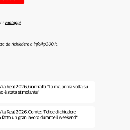
uni
vantaggi
tta da richiedere a info@p300.it.
ila Real 2026, Gianfratti: “La mia prima volta su
no è stata stimolante”
ila Real 2026, Comte: “Felice di chiudere
a fatto un gran lavoro durante il weekend”