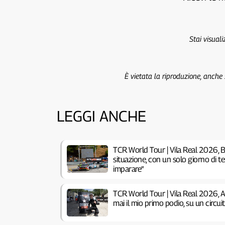
Stai visual
È vietata la riproduzione, anche
LEGGI ANCHE
TCR World Tour | Vila Real 2026, B
situazione, con un solo giorno di 
imparare”
TCR World Tour | Vila Real 2026, 
mai il mio primo podio, su un circu