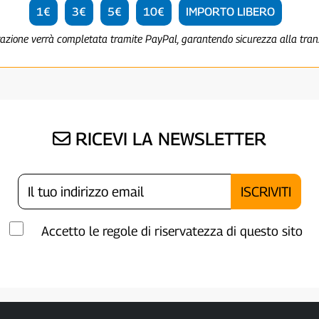
1€
3€
5€
10€
IMPORTO LIBERO
razione verrà completata tramite PayPal, garantendo sicurezza alla tra
RICEVI LA NEWSLETTER
Accetto le regole di riservatezza di questo sito