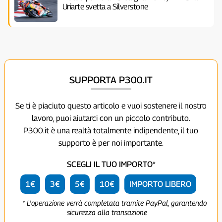
Uriarte svetta a Silverstone
SUPPORTA P300.IT
Se ti è piaciuto questo articolo e vuoi sostenere il nostro
lavoro, puoi aiutarci con un piccolo contributo.
P300.it è una realtà totalmente indipendente, il tuo
supporto è per noi importante.
SCEGLI IL TUO IMPORTO*
1€
3€
5€
10€
IMPORTO LIBERO
* L'operazione verrà completata tramite PayPal, garantendo
sicurezza alla transazione