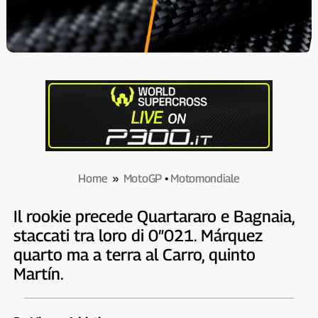
Home
»
MotoGP
•
Motomondiale
Il rookie precede Quartararo e Bagnaia,
staccati tra loro di 0″021. Márquez
quarto ma a terra al Carro, quinto
Martín.