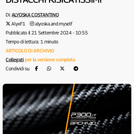
Di:
ALYOSKA COSTANTINO
AlyxF1
alyoska.and.myself
Pubblicato il 21 Settembre 2024 - 10:55
Tempo di lettura: 1 minuto
ARTICOLO DI ARCHIVIO
Collegati
per la versione completa
Condividi su