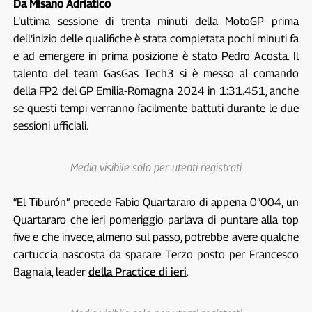
Da Misano Adriatico
L’ultima sessione di trenta minuti della MotoGP prima
dell’inizio delle qualifiche è stata completata pochi minuti fa
e ad emergere in prima posizione è stato Pedro Acosta. Il
talento del team GasGas Tech3 si è messo al comando
della FP2 del GP Emilia-Romagna 2024 in 1:31.451, anche
se questi tempi verranno facilmente battuti durante le due
sessioni ufficiali.
Media visibile solo per utenti registrati
“El Tiburón” precede Fabio Quartararo di appena 0″004, un
Quartararo che ieri pomeriggio parlava di puntare alla top
five e che invece, almeno sul passo, potrebbe avere qualche
cartuccia nascosta da sparare. Terzo posto per Francesco
Bagnaia, leader
della Practice di ieri
.