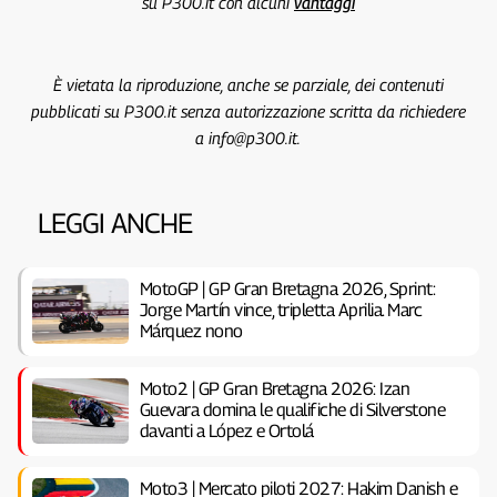
su P300.it con alcuni
vantaggi
È vietata la riproduzione, anche se parziale, dei contenuti
pubblicati su P300.it senza autorizzazione scritta da richiedere
a info@p300.it.
LEGGI ANCHE
MotoGP | GP Gran Bretagna 2026, Sprint:
Jorge Martín vince, tripletta Aprilia. Marc
Márquez nono
Moto2 | GP Gran Bretagna 2026: Izan
Guevara domina le qualifiche di Silverstone
davanti a López e Ortolá
Moto3 | Mercato piloti 2027: Hakim Danish e