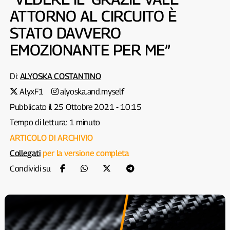
ATTORNO AL CIRCUITO È
STATO DAVVERO
EMOZIONANTE PER ME”
Di:
ALYOSKA COSTANTINO
AlyxF1
alyoska.and.myself
Pubblicato il 25 Ottobre 2021 - 10:15
Tempo di lettura: 1 minuto
ARTICOLO DI ARCHIVIO
Collegati
per la versione completa
Condividi su