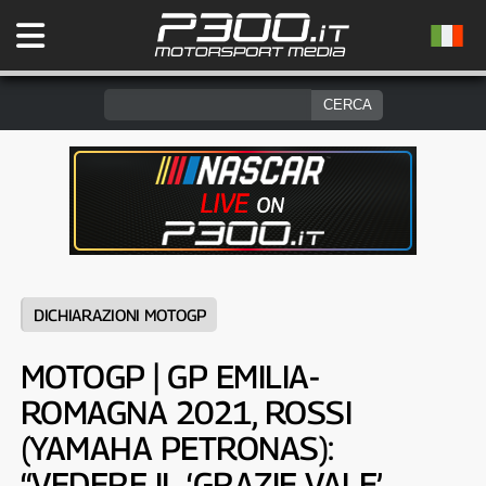
DICHIARAZIONI MOTOGP
MOTOGP | GP EMILIA-
ROMAGNA 2021, ROSSI
(YAMAHA PETRONAS):
“VEDERE IL ‘GRAZIE VALE’