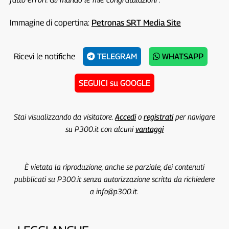
Immagine di copertina:
Petronas SRT Media Site
Ricevi le notifiche
TELEGRAM
WHATSAPP
SEGUICI su GOOGLE
Stai visualizzando da visitatore.
Accedi
o
registrati
per navigare
su P300.it con alcuni
vantaggi
È vietata la riproduzione, anche se parziale, dei contenuti
pubblicati su P300.it senza autorizzazione scritta da richiedere
a info@p300.it.