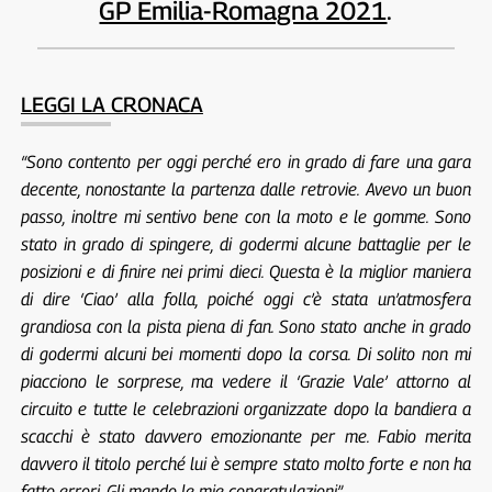
GP Emilia-Romagna 2021
.
LEGGI LA CRONACA
“Sono contento per oggi perché ero in grado di fare una gara
decente, nonostante la partenza dalle retrovie. Avevo un buon
passo, inoltre mi sentivo bene con la moto e le gomme. Sono
stato in grado di spingere, di godermi alcune battaglie per le
posizioni e di finire nei primi dieci. Questa è la miglior maniera
di dire ‘Ciao’ alla folla, poiché oggi c’è stata un’atmosfera
grandiosa con la pista piena di fan. Sono stato anche in grado
di godermi alcuni bei momenti dopo la corsa. Di solito non mi
piacciono le sorprese, ma vedere il ‘Grazie Vale’ attorno al
circuito e tutte le celebrazioni organizzate dopo la bandiera a
scacchi è stato davvero emozionante per me. Fabio merita
davvero il titolo perché lui è sempre stato molto forte e non ha
fatto errori. Gli mando le mie congratulazioni”.