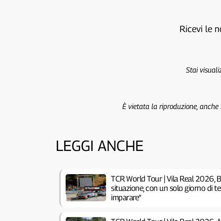
Ricevi le n
Stai visual
È vietata la riproduzione, anche
LEGGI ANCHE
TCR World Tour | Vila Real 2026, B
situazione, con un solo giorno di 
imparare”