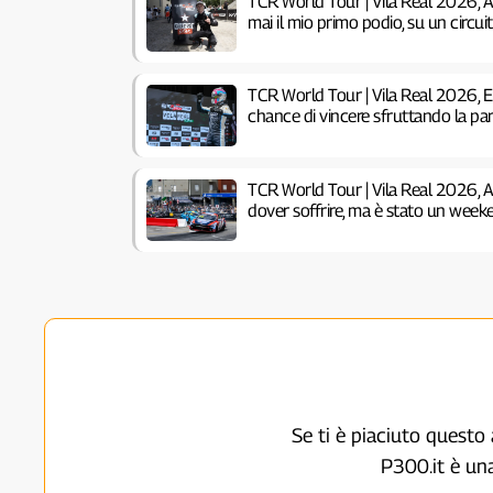
TCR World Tour | Vila Real 2026, 
mai il mio primo podio, su un circu
TCR World Tour | Vila Real 2026, 
chance di vincere sfruttando la pa
TCR World Tour | Vila Real 2026, 
dover soffrire, ma è stato un week
Se ti è piaciuto questo 
P300.it è un