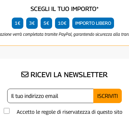
SCEGLI IL TUO IMPORTO*
1€
3€
5€
10€
IMPORTO LIBERO
razione verrà completata tramite PayPal, garantendo sicurezza alla tra
RICEVI LA NEWSLETTER
Accetto le regole di riservatezza di questo sito