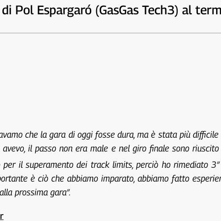
 di Pol Espargaró (GasGas Tech3) al ter
tavamo che la gara di oggi fosse dura, ma è stata più difficil
 avevo, il passo non era male e nel giro finale sono riuscito
 per il superamento dei track limits, perciò ho rimediato 3” 
mportante è ciò che abbiamo imparato, abbiamo fatto esperie
alla prossima gara”.
r