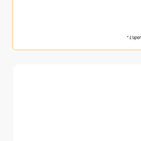
* L'ope