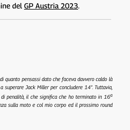
mine del
GP Austria 2023
.
e di quanto pensassi dato che faceva davvero caldo là
 a superare Jack Miller per concludere 14°. Tuttavia,
a
di penalità, il che significa che ho terminato in 16
nza sulla moto e col mio corpo ed il prossimo round