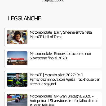
LEGGI ANCHE
Motomondiale | Barry Sheene entra nella
MotoGP Hall of Fame
Motomondiale | Rinnovato l’accordo con
Silverstone fino al 2028
MotoGP | Mercato piloti 2027: Raúl
Fernández rinnova con Aprilia Trackhouse per
altre due stagioni
Motomondiale | GP Gran Bretagna 2026 –
Anteprima di Silverstone: le info, l’albo d’oro e
gli orari televisivi