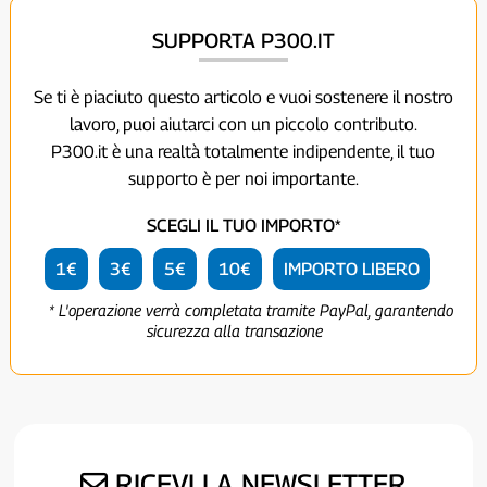
SUPPORTA P300.IT
Se ti è piaciuto questo articolo e vuoi sostenere il nostro
lavoro, puoi aiutarci con un piccolo contributo.
P300.it è una realtà totalmente indipendente, il tuo
supporto è per noi importante.
SCEGLI IL TUO IMPORTO*
1€
3€
5€
10€
IMPORTO LIBERO
* L'operazione verrà completata tramite PayPal, garantendo
sicurezza alla transazione
RICEVI LA NEWSLETTER