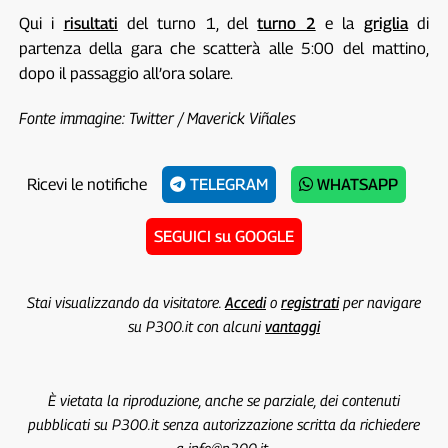
Qui i
risultati
del turno 1, del
turno 2
e la
griglia
di
partenza della gara che scatterà alle 5:00 del mattino,
dopo il passaggio all’ora solare.
Fonte immagine: Twitter / Maverick Viñales
Ricevi le notifiche
TELEGRAM
WHATSAPP
SEGUICI su GOOGLE
Stai visualizzando da visitatore.
Accedi
o
registrati
per navigare
su P300.it con alcuni
vantaggi
È vietata la riproduzione, anche se parziale, dei contenuti
pubblicati su P300.it senza autorizzazione scritta da richiedere
a info@p300.it.