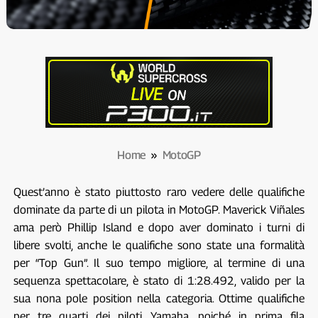
Home
»
MotoGP
Quest’anno è stato piuttosto raro vedere delle qualifiche
dominate da parte di un pilota in MotoGP. Maverick Viñales
ama però Phillip Island e dopo aver dominato i turni di
libere svolti, anche le qualifiche sono state una formalità
per “Top Gun”. Il suo tempo migliore, al termine di una
sequenza spettacolare, è stato di 1:28.492, valido per la
sua nona pole position nella categoria. Ottime qualifiche
per tre quarti dei piloti Yamaha, poiché in prima fila