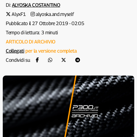
Di:
ALYOSKA COSTANTINO
AlyxF1
alyoska.and.myself
Pubblicato il 27 Ottobre 2019 - 02:05
Tempo di lettura: 3 minuti
ARTICOLO DI ARCHIVIO
Collegati
per la versione completa
Condividi su