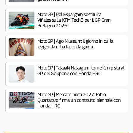
MotoGP | Pol Espargaró sostituirà
Viñales sulla KTM Tech3 per il GP Gran
Bretagna 2026
MotoGP | Ago Museum: il giorno in cui la
leggenda ci ha fatto da guida
MotoGP | Takaaki Nakagami tornerà in pista al
GP del Giappone con Honda HRC
MotoGP | Mercato piloti 2027: Fabio
Quartararo firma un contratto biennale con
Honda HRC