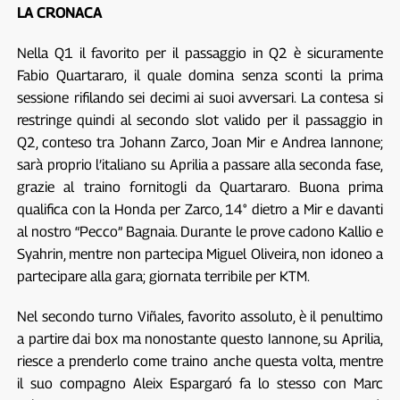
LA CRONACA
Nella Q1 il favorito per il passaggio in Q2 è sicuramente
Fabio Quartararo, il quale domina senza sconti la prima
sessione rifilando sei decimi ai suoi avversari. La contesa si
restringe quindi al secondo slot valido per il passaggio in
Q2, conteso tra Johann Zarco, Joan Mir e Andrea Iannone;
sarà proprio l’italiano su Aprilia a passare alla seconda fase,
grazie al traino fornitogli da Quartararo. Buona prima
qualifica con la Honda per Zarco, 14° dietro a Mir e davanti
al nostro “Pecco” Bagnaia. Durante le prove cadono Kallio e
Syahrin, mentre non partecipa Miguel Oliveira, non idoneo a
partecipare alla gara; giornata terribile per KTM.
Nel secondo turno Viñales, favorito assoluto, è il penultimo
a partire dai box ma nonostante questo Iannone, su Aprilia,
riesce a prenderlo come traino anche questa volta, mentre
il suo compagno Aleix Espargaró fa lo stesso con Marc