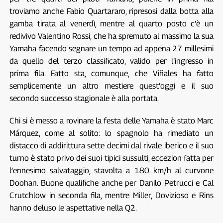
troviamo anche Fabio Quartararo, ripresosi dalla botta alla
gamba tirata al venerdì, mentre al quarto posto c’è un
redivivo Valentino Rossi, che ha spremuto al massimo la sua
Yamaha facendo segnare un tempo ad appena 27 millesimi
da quello del terzo classificato, valido per l’ingresso in
prima fila. Fatto sta, comunque, che Viñales ha fatto
semplicemente un altro mestiere quest’oggi e il suo
secondo successo stagionale è alla portata.
Chi si è messo a rovinare la festa delle Yamaha è stato Marc
Márquez, come al solito: lo spagnolo ha rimediato un
distacco di addirittura sette decimi dal rivale iberico e il suo
turno è stato privo dei suoi tipici sussulti, eccezion fatta per
l’ennesimo salvataggio, stavolta a 180 km/h al curvone
Doohan. Buone qualifiche anche per Danilo Petrucci e Cal
Crutchlow in seconda fila, mentre Miller, Dovizioso e Rins
hanno deluso le aspettative nella Q2.