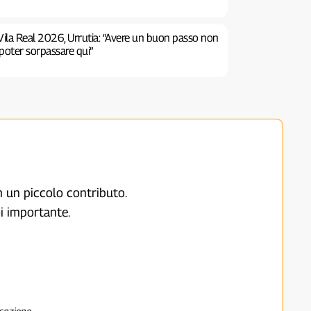
Vila Real 2026, Urrutia: “Avere un buon passo non
poter sorpassare qui”
on un piccolo contributo.
i importante.
nsazione