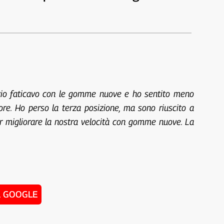
inizio faticavo con le gomme nuove e ho sentito meno
iore. Ho perso la terza posizione, ma sono riuscito a
per migliorare la nostra velocità con gomme nuove. La
u GOOGLE