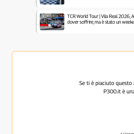
TCR World Tour | Vila Real 2026, 
dover soffrire, ma è stato un week
Se ti è piaciuto questo 
P300.it è un
* L'ope