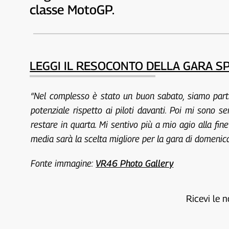
classe MotoGP.
LEGGI IL RESOCONTO DELLA GARA S
“Nel complesso è stato un buon sabato, siamo partit
potenziale rispetto ai piloti davanti. Poi mi sono s
restare in quarta. Mi sentivo più a mio agio alla fi
media sarà la scelta migliore per la gara di domenica
Fonte immagine:
VR46 Photo Gallery
Ricevi le n