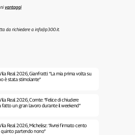
uni
vantaggi
tta da richiedere a info@p300.it.
ila Real 2026, Gianfratti: “La mia prima volta su
no è stata stimolante”
ila Real 2026, Comte: “Felice di chiudere
a fatto un gran lavoro durante il weekend”
ila Real 2026, Michelisz: “Avrei firmato cento
e quinto partendo nono”