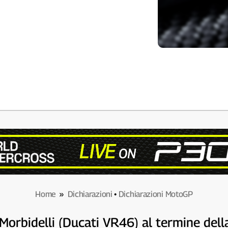
Home
»
Dichiarazioni
•
Dichiarazioni MotoGP
 Morbidelli (Ducati VR46) al termine de