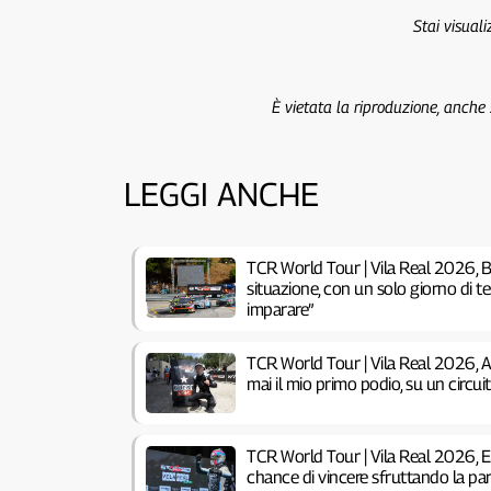
Stai visual
È vietata la riproduzione, anche
LEGGI ANCHE
TCR World Tour | Vila Real 2026, B
situazione, con un solo giorno di 
imparare”
TCR World Tour | Vila Real 2026, 
mai il mio primo podio, su un circu
TCR World Tour | Vila Real 2026, 
chance di vincere sfruttando la pa