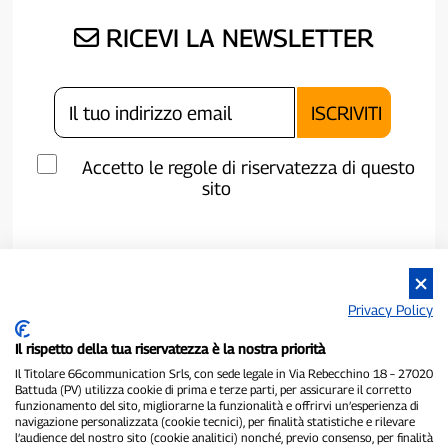
RICEVI LA NEWSLETTER
Accetto le regole di riservatezza di questo
sito
Privacy Policy
Il rispetto della tua riservatezza è la nostra priorità
Il Titolare 66communication Srls, con sede legale in Via Rebecchino 18 – 27020
Battuda (PV) utilizza cookie di prima e terze parti, per assicurare il corretto
funzionamento del sito, migliorarne la funzionalità e offrirvi un’esperienza di
navigazione personalizzata (cookie tecnici), per finalità statistiche e rilevare
P300.it è una Testata Giornalistica indipendente
l’audience del nostro sito (cookie analitici) nonché, previo consenso, per finalità