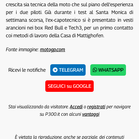
crescita sia tecnica della moto che sul piano dell’esperienza
per i due piloti. Già durante i test al Santa Monica di
settimana scorsa, l’ex-capotecnico si è presentato in vesti
arancioni nei box Red Bull e Tech3, per un primo contatto
coi metodi di lavoro della Casa di Mattighofen.
Fonte immagine:
motogp.com
Ricevi le notifiche
TELEGRAM
WHATSAPP
SEGUICI su GOOGLE
Stai visualizzando da visitatore.
Accedi
o
registrati
per navigare
su P300.it con alcuni
vantaggi
È vietata la riproduzione, anche se parziale, dei contenuti