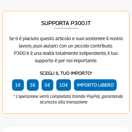
SUPPORTA P300.IT
Se ti è piaciuto questo articolo e vuoi sostenere il nostro
lavoro, puoi aiutarci con un piccolo contributo.
P300.it è una realtà totalmente indipendente, il tuo
supporto è per noi importante.
SCEGLI IL TUO IMPORTO*
1€
3€
5€
10€
IMPORTO LIBERO
* L'operazione verrà completata tramite PayPal, garantendo
sicurezza alla transazione