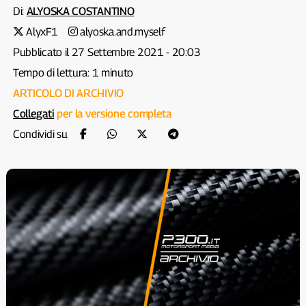
Di:
ALYOSKA COSTANTINO
AlyxF1
alyoska.and.myself
Pubblicato il 27 Settembre 2021 - 20:03
Tempo di lettura: 1 minuto
ARTICOLO DI ARCHIVIO
Collegati
per la versione completa
Condividi su