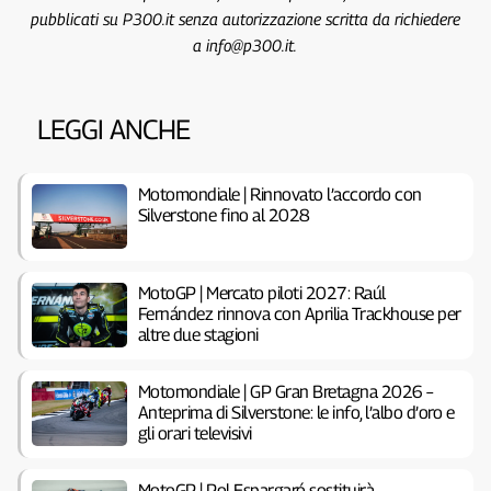
pubblicati su P300.it senza autorizzazione scritta da richiedere
a info@p300.it.
LEGGI ANCHE
Motomondiale | Rinnovato l’accordo con
Silverstone fino al 2028
MotoGP | Mercato piloti 2027: Raúl
Fernández rinnova con Aprilia Trackhouse per
altre due stagioni
Motomondiale | GP Gran Bretagna 2026 –
Anteprima di Silverstone: le info, l’albo d’oro e
gli orari televisivi
MotoGP | Pol Espargaró sostituirà