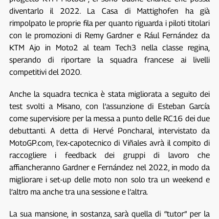
diventarlo il 2022. La Casa di Mattighofen ha già
rimpolpato le proprie fila per quanto riguarda i piloti titolari
con le promozioni di Remy Gardner e Rául Fernández da
KTM Ajo in Moto2 al team Tech3 nella classe regina,
sperando di riportare la squadra francese ai livelli
competitivi del 2020.
Anche la squadra tecnica è stata migliorata a seguito dei
test svolti a Misano, con l’assunzione di Esteban García
come supervisiore per la messa a punto delle RC16 dei due
debuttanti. A detta di Hervé Poncharal, intervistato da
MotoGP.com, l’ex-capotecnico di Viñales avrà il compito di
raccogliere i feedback dei gruppi di lavoro che
affiancheranno Gardner e Fernández nel 2022, in modo da
migliorare i set-up delle moto non solo tra un weekend e
l’altro ma anche tra una sessione e l’altra.
La sua mansione, in sostanza, sarà quella di “tutor” per la