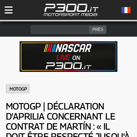
MOTOGP
MOTOGP | DÉCLARATION
D'APRILIA CONCERNANT LE
CONTRAT DE MARTÍN : « IL
DOIT ÊTRE RESPECTÉ JUSQU'À