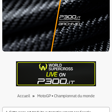
Accueil
»
MotoGP
•
Championnat du monde