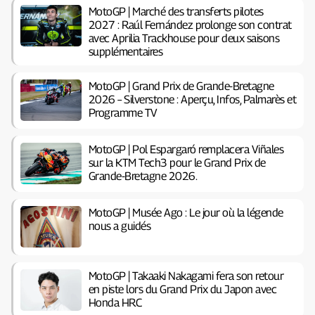
MotoGP | Marché des transferts pilotes
2027 : Raúl Fernández prolonge son contrat
avec Aprilia Trackhouse pour deux saisons
supplémentaires
MotoGP | Grand Prix de Grande-Bretagne
2026 – Silverstone : Aperçu, Infos, Palmarès et
Programme TV
MotoGP | Pol Espargaró remplacera Viñales
sur la KTM Tech3 pour le Grand Prix de
Grande-Bretagne 2026.
MotoGP | Musée Ago : Le jour où la légende
nous a guidés
MotoGP | Takaaki Nakagami fera son retour
en piste lors du Grand Prix du Japon avec
Honda HRC