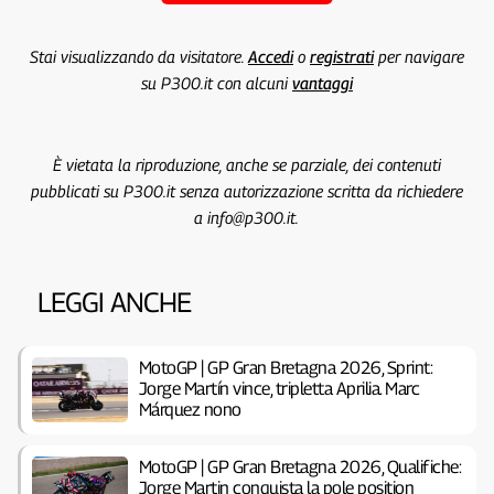
Stai visualizzando da visitatore.
Accedi
o
registrati
per navigare
su P300.it con alcuni
vantaggi
È vietata la riproduzione, anche se parziale, dei contenuti
pubblicati su P300.it senza autorizzazione scritta da richiedere
a info@p300.it.
LEGGI ANCHE
MotoGP | GP Gran Bretagna 2026, Sprint:
Jorge Martín vince, tripletta Aprilia. Marc
Márquez nono
MotoGP | GP Gran Bretagna 2026, Qualifiche:
Jorge Martin conquista la pole position