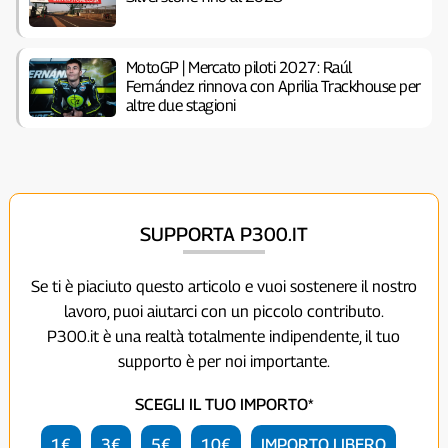
MotoGP | Mercato piloti 2027: Raúl
Fernández rinnova con Aprilia Trackhouse per
altre due stagioni
SUPPORTA P300.IT
Se ti è piaciuto questo articolo e vuoi sostenere il nostro
lavoro, puoi aiutarci con un piccolo contributo.
P300.it è una realtà totalmente indipendente, il tuo
supporto è per noi importante.
SCEGLI IL TUO IMPORTO*
1€
3€
5€
10€
IMPORTO LIBERO