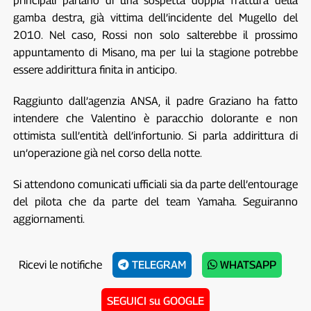
principali parlano di una sospetta doppia frattura della
gamba destra, già vittima dell’incidente del Mugello del
2010. Nel caso, Rossi non solo salterebbe il prossimo
appuntamento di Misano, ma per lui la stagione potrebbe
essere addirittura finita in anticipo.
Raggiunto dall’agenzia ANSA, il padre Graziano ha fatto
intendere che Valentino è paracchio dolorante e non
ottimista sull’entità dell’infortunio. Si parla addirittura di
un’operazione già nel corso della notte.
Si attendono comunicati ufficiali sia da parte dell’entourage
del pilota che da parte del team Yamaha. Seguiranno
aggiornamenti.
Ricevi le notifiche
TELEGRAM
WHATSAPP
SEGUICI su GOOGLE