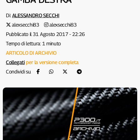
Di:
ALESSANDRO SECCHI
alexsecchi83
alexsecchi83
Pubblicato il 31 Agosto 2017 - 22:26
Tempo di lettura: 1 minuto
ARTICOLO DI ARCHIVIO
Collegati
per la versione completa
Condividi su