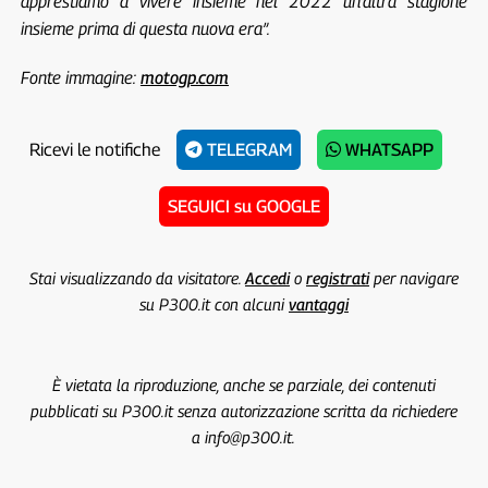
apprestiamo a vivere insieme nel 2022 un’altra stagione
insieme prima di questa nuova era”.
Fonte immagine:
motogp.com
Ricevi le notifiche
TELEGRAM
WHATSAPP
SEGUICI su GOOGLE
Stai visualizzando da visitatore.
Accedi
o
registrati
per navigare
su P300.it con alcuni
vantaggi
È vietata la riproduzione, anche se parziale, dei contenuti
pubblicati su P300.it senza autorizzazione scritta da richiedere
a info@p300.it.