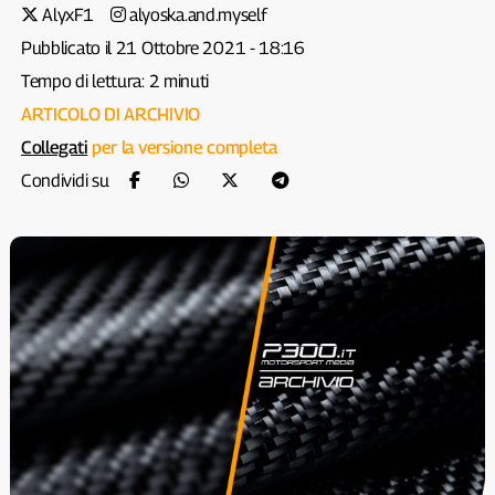
AlyxF1
alyoska.and.myself
Pubblicato il 21 Ottobre 2021 - 18:16
Tempo di lettura: 2 minuti
ARTICOLO DI ARCHIVIO
Collegati
per la versione completa
Condividi su