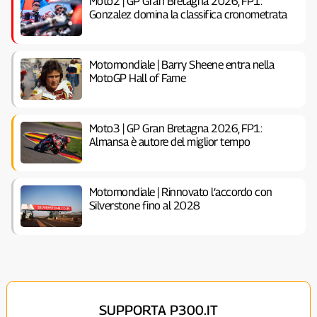
Moto2 | GP Gran Bretagna 2026, FP1:
Gonzalez domina la classifica cronometrata
Motomondiale | Barry Sheene entra nella
MotoGP Hall of Fame
Moto3 | GP Gran Bretagna 2026, FP1:
Almansa è autore del miglior tempo
Motomondiale | Rinnovato l’accordo con
Silverstone fino al 2028
SUPPORTA P300.IT