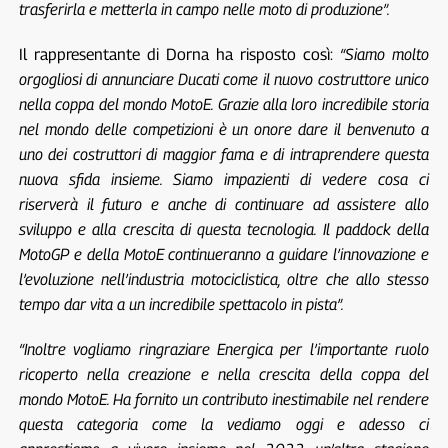
trasferirla e metterla in campo nelle moto di produzione”.
Il rappresentante di Dorna ha risposto così:
“Siamo molto
orgogliosi di annunciare Ducati come il nuovo costruttore unico
nella coppa del mondo MotoE. Grazie alla loro incredibile storia
nel mondo delle competizioni è un onore dare il benvenuto a
uno dei costruttori di maggior fama e di intraprendere questa
nuova sfida insieme. Siamo impazienti di vedere cosa ci
riserverà il futuro e anche di continuare ad assistere allo
sviluppo e alla crescita di questa tecnologia. Il paddock della
MotoGP e della MotoE continueranno a guidare l’innovazione e
l’evoluzione nell’industria motociclistica, oltre che allo stesso
tempo dar vita a un incredibile spettacolo in pista”.
“Inoltre vogliamo ringraziare Energica per l’importante ruolo
ricoperto nella creazione e nella crescita della coppa del
mondo MotoE. Ha fornito un contributo inestimabile nel rendere
questa categoria come la vediamo oggi e adesso ci