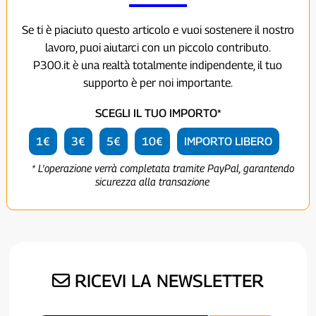
Se ti è piaciuto questo articolo e vuoi sostenere il nostro
lavoro, puoi aiutarci con un piccolo contributo.
P300.it è una realtà totalmente indipendente, il tuo
supporto è per noi importante.
SCEGLI IL TUO IMPORTO*
1€
3€
5€
10€
IMPORTO LIBERO
* L'operazione verrà completata tramite PayPal, garantendo
sicurezza alla transazione
RICEVI LA NEWSLETTER