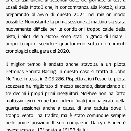
Losail della Moto3 che, in concomitanza alla Moto2, si sta
preparando all’avvio di questo 2021 nel miglior modo
possibile. Nonostante la prima sessione al mattino sia stata
nuovamente difficile per le condizioni troppo calde della
pista, i piloti della Moto3 sono stati in grado di limare i
propri tempi e scendere quantomeno sotto i riferimenti
cronologici della gara del 2020.
Il miglior tempo è andato anche stavolta a un pilota
Petronas Sprinta Racing. In questo caso si tratta di John
McPhee, in testa in 2:05.286. Rispetto a ieri l’esperto pilota
scozzese ha migliorato di mezzo secondo, distanziando di
tre decimi i propri primi inseguitori. McPhee non ha fatto
moltissimi giri nei due turni odierni finali (non ha girato nella
quarta sessione) anche a causa di una caduta dove il
troppo vento l’ha tradito, ma è stato comunque sempre
nelle prime posizioni. Il suo compagno Darryn Binder è
invece sceso al 13° posto, a 1”153 da lui.