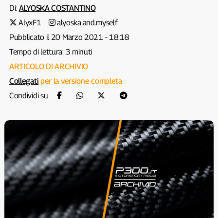
Di:
ALYOSKA COSTANTINO
AlyxF1
alyoska.and.myself
Pubblicato il 20 Marzo 2021 - 18:18
Tempo di lettura: 3 minuti
ARTICOLO DI ARCHIVIO
Collegati
per la versione completa
Condividi su