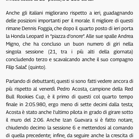
Anche gli italiani migliorano rispetto a ieri, guadagnando
delle posizioni importanti per il morale. Il migliore di questi
rimane Dennis Foggia, che dopo il quarto posto di ieri porta
la Honda Leopard in “piazza d’onore”. Alle sue spalle Andrea
Migno, che ha concluso un buon numero di giri nella
singola sessione (21, tra i più alti della giornata)
concludendo terzo e scavalcando anche il suo compagno
Filip Salač (quinto).
Parlando di debuttanti, questi si sono fatti vedere ancora di
più rispetto al venerdì. Pedro Acosta, campione della Red
Bull Rookies Cup, è il primo di questi col quarto tempo
finale in 2:05.980, ergo meno di sette decimi dalla testa;
Acosta è stato anche l’ultimo pilota in grado di girare sotto
il muro del 2:06. Anche Izan Guevara si è fatto notare,
chiudendo decimo la sessione 6 e mettendosi al comando
di quella precedente; infine, da seguire anche la crescita di