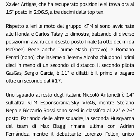
Xavier Artigas, che ha recuperato posizioni e si trova ora al
15° posto in 2:06.5, a tre decimi dalla top ten.
Rispetto a ieri le moto del gruppo KTM si sono avvicinate
alle Honda e Carlos Tatay lo dimostra, balzando di diverse
posizioni in avanti con il sesto posto finale (a otto decimi da
McPhee). Bene anche Jaume Masia (ottavo) e Romano
Fenati (nono), che insieme a Jeremy Alcoba chiudono i primi
dieci in meno di un secondo di distacco. Il secondo pilota
GasGas, Sergio García, è 11° e difatti è il primo a pagare
oltre un secondo dal #17.
Uno sguardo al resto degli italiani: Niccolò Antonelli è 14°
sull’altra KTM Esponsorama-Sky VR46, mentre Stefano
Nepa e Riccardo Rossi sono scesi in classifica al 22° e 26°
posto. Parlando delle altre squadre, la seconda Husqvarna
del team di Max Biaggi rimane ultima con Adrian
Fernández, mentre il debuttante Lorenzo Fellon, unico