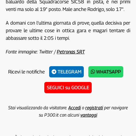
baluardo della Squadracorse SIC58 in pista, è nei primi
venti ma solo al 19° posto. Male anche Rodrigo, solo 17°.
A domani con l’ultima giornata di prove, quella decisiva per
provare le ultime cose in ottica gara e magari tentare di
abbassare sotto il 2:05 i tempi.
Fonte immagine: Twitter /
Petronas SRT
Ricevi le notifiche
TELEGRAM
WHATSAPP
SEGUICI su GOOGLE
Stai visualizzando da visitatore.
Accedi
o
registrati
per navigare
su P300.it con alcuni
vantaggi