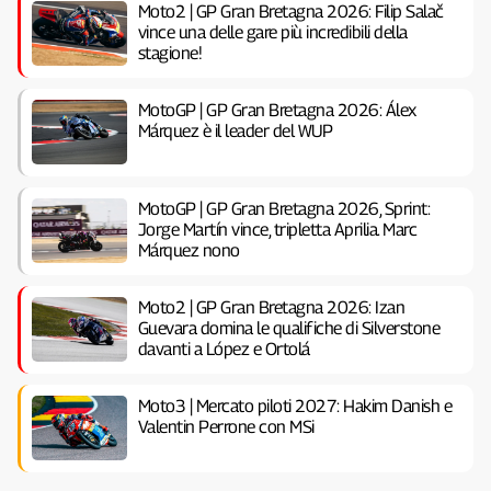
Moto2 | GP Gran Bretagna 2026: Filip Salač
vince una delle gare più incredibili della
stagione!
MotoGP | GP Gran Bretagna 2026: Álex
Márquez è il leader del WUP
MotoGP | GP Gran Bretagna 2026, Sprint:
Jorge Martín vince, tripletta Aprilia. Marc
Márquez nono
Moto2 | GP Gran Bretagna 2026: Izan
Guevara domina le qualifiche di Silverstone
davanti a López e Ortolá
Moto3 | Mercato piloti 2027: Hakim Danish e
Valentin Perrone con MSi