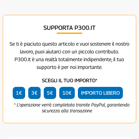
SUPPORTA P300.IT
Se ti è piaciuto questo articolo e vuoi sostenere il nostro
lavoro, puoi aiutarci con un piccolo contributo.
P300.it è una realtà totalmente indipendente, il tuo
supporto è per noi importante.
SCEGLI IL TUO IMPORTO*
1€
3€
5€
10€
IMPORTO LIBERO
* L'operazione verrà completata tramite PayPal, garantendo
sicurezza alla transazione