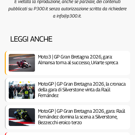
È vietata la riproduzione, anche se parziale, dei contenuti
pubblicati su P300.it senza autorizzazione scritta da richiedere
a info@p300.it.
LEGGI ANCHE
Moto3 | GP Gran Bretagna 2026, gara:
Almansa torna al successo, Uriarte spreca
MotoGP | GP Gran Bretagna 2026, la cronaca
della gara di Silverstone vinta da Raúl
Fernández
MotoGP | GP Gran Bretagna 2026, gara: Raúl
Fernández domina la scena a Silverstone,
Bezzecchi eroico terzo