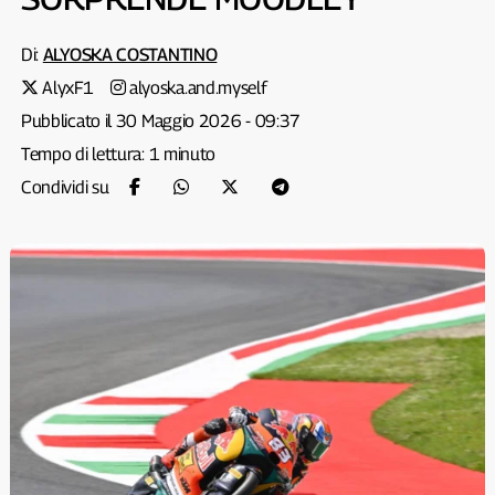
Di:
ALYOSKA COSTANTINO
AlyxF1
alyoska.and.myself
Pubblicato il 30 Maggio 2026 - 09:37
Tempo di lettura: 1 minuto
Condividi su