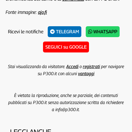
Fonte immagine:
ajo.fi
Ricevi le notifiche
TELEGRAM
WHATSAPP
SEGUICI su GOOGLE
Stai visualizzando da visitatore.
Accedi
o
registrati
per navigare
su P300.it con alcuni
vantaggi
È vietata la riproduzione, anche se parziale, dei contenuti
pubblicati su P300.it senza autorizzazione scritta da richiedere
a info@p300.it.