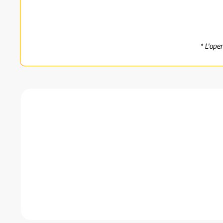
* L'ope