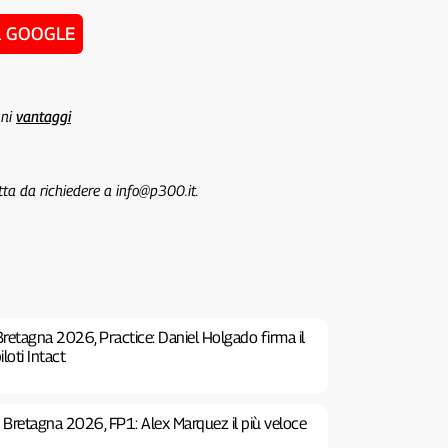
u GOOGLE
uni
vantaggi
tta da richiedere a info@p300.it.
retagna 2026, Practice: Daniel Holgado firma il
iloti Intact
Bretagna 2026, FP1: Alex Marquez il più veloce