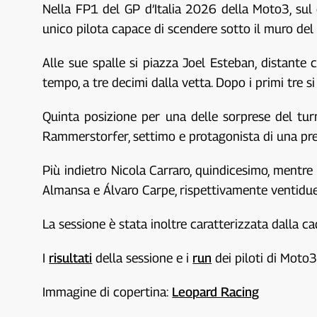
Nella FP1 del GP d’Italia 2026 della Moto3, sul
unico pilota capace di scendere sotto il muro del
Alle sue spalle si piazza Joel Esteban, distante
tempo, a tre decimi dalla vetta. Dopo i primi tre 
Quinta posizione per una delle sorprese del tur
Rammerstorfer, settimo e protagonista di una pre
Più indietro Nicola Carraro, quindicesimo, mentr
Almansa e Álvaro Carpe, rispettivamente ventidue
La sessione è stata inoltre caratterizzata dalla 
I
risultati
della sessione e i
run
dei piloti di Moto3
Immagine di copertina:
Leopard Racing