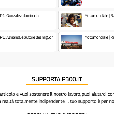
P1: Gonzalez domina la
Motomondiale | Ba
1: Almansa è autore del miglior
Motomondiale | Ri
SUPPORTA P300.IT
articolo e vuoi sostenere il nostro lavoro, puoi aiutarci c
a realtà totalmente indipendente, il tuo supporto è per no