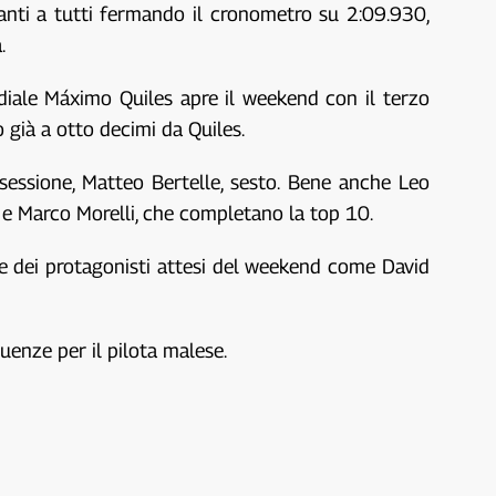
anti a tutti fermando il cronometro su 2:09.930,
.
ndiale Máximo Quiles apre il weekend con il terzo
o già a otto decimi da Quiles.
sessione, Matteo Bertelle, sesto. Bene anche Leo
 e Marco Morelli, che completano la top 10.
ue dei protagonisti attesi del weekend come David
uenze per il pilota malese.