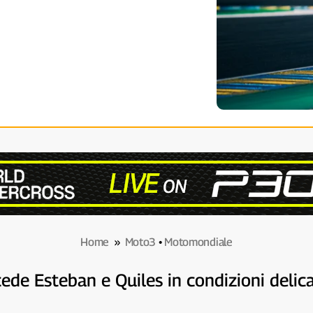
Home
»
Moto3
•
Motomondiale
e Esteban e Quiles in condizioni delicate