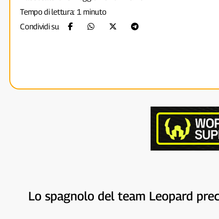
Tempo di lettura: 1 minuto
Condividi su
Lo spagnolo del team Leopard preced