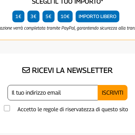
SCEGLI IL TUO IMPORTO*
1€
3€
5€
10€
IMPORTO LIBERO
razione verrà completata tramite PayPal, garantendo sicurezza alla tra
RICEVI LA NEWSLETTER
Accetto le regole di riservatezza di questo sito