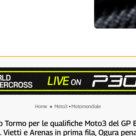
Home
»
Moto3
•
Motomondiale
do Tormo per le qualifiche Moto3 del GP
. Vietti e Arenas in prima fila, Ogura pen