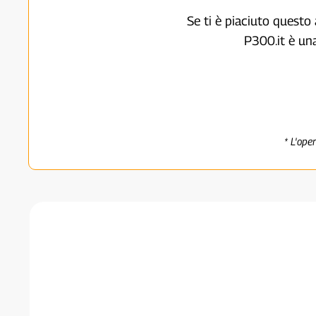
Se ti è piaciuto questo 
P300.it è un
* L'ope