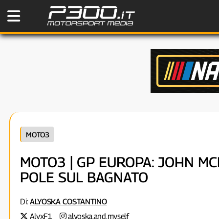
MOTO3
MOTO3 | GP EUROPA: JOHN MC
POLE SUL BAGNATO
Di:
ALYOSKA COSTANTINO
AlyxF1
alyoska.and.myself