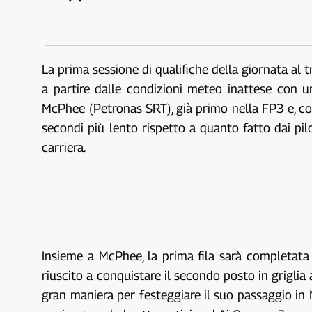
La prima sessione di qualifiche della giornata al 
a partire dalle condizioni meteo inattese con u
McPhee (Petronas SRT), già primo nella FP3 e, com
secondi più lento rispetto a quanto fatto dai pil
carriera.
Insieme a McPhee, la prima fila sarà completata 
riuscito a conquistare il secondo posto in griglia
gran maniera per festeggiare il suo passaggio in M