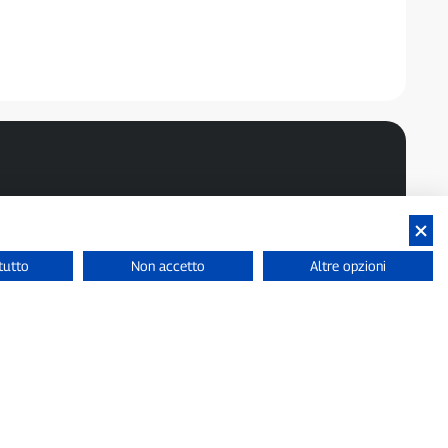
tutto
Non accetto
Altre opzioni