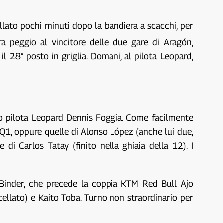
ellato pochi minuti dopo la bandiera a scacchi, per
a peggio al vincitore delle due gare di Aragón,
il 28° posto in griglia. Domani, al pilota Leopard,
do pilota Leopard Dennis Foggia. Come facilmente
n Q1, oppure quelle di Alonso López (anche lui due,
e di Carlos Tatay (finito nella ghiaia della 12). I
n Binder, che precede la coppia KTM Red Bull Ajo
ellato) e Kaito Toba. Turno non straordinario per