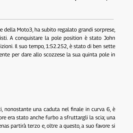
le della Moto3, ha subito regalato grandi sorprese,
sti. A conquistare la pole position è stato John
ioni. Il suo tempo, 1:52.252, è stato di ben sette
iente per dare allo scozzese la sua quinta pole in
i, nonostante una caduta nel finale in curva 6, è
re era stato anche furbo a sfruttargli la scia; una
as partirà terzo e, oltre a questo, a suo favore si