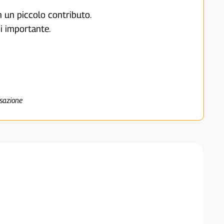
on un piccolo contributo.
i importante.
nsazione