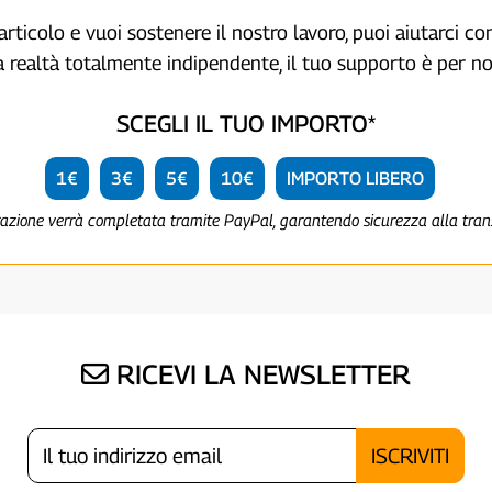
articolo e vuoi sostenere il nostro lavoro, puoi aiutarci c
a realtà totalmente indipendente, il tuo supporto è per no
SCEGLI IL TUO IMPORTO*
1€
3€
5€
10€
IMPORTO LIBERO
razione verrà completata tramite PayPal, garantendo sicurezza alla tra
RICEVI LA NEWSLETTER