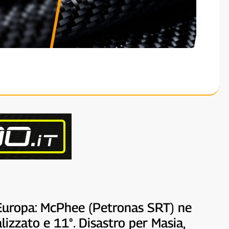
 Europa: McPhee (Petronas SRT) ne
alizzato e 11°. Disastro per Masia,