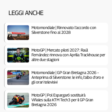
LEGGI ANCHE
Motomondiale | Rinnovato l’accordo con
Silverstone fino al 2028
MotoGP | Mercato piloti 2027: Raúl
Fernández rinnova con Aprilia Trackhouse per
altre due stagioni
Motomondiale | GP Gran Bretagna 2026 –
Anteprima di Silverstone: le info, l’albo d’oro e
gli orari televisivi
MotoGP | Pol Espargaró sostituirà
Viñales sulla KTM Tech3 per il GP Gran
Bretagna 2026