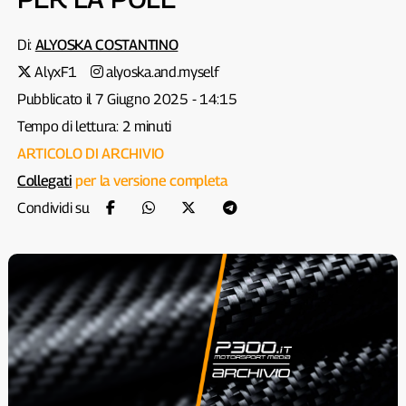
Di:
ALYOSKA COSTANTINO
AlyxF1
alyoska.and.myself
Pubblicato il 7 Giugno 2025 - 14:15
Tempo di lettura: 2 minuti
ARTICOLO DI ARCHIVIO
Collegati
per la versione completa
Condividi su