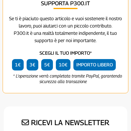
SUPPORTA P300.IT
Se ti è piaciuto questo articolo e vuoi sostenere il nostro
lavoro, puoi aiutarci con un piccolo contributo.
P300.it è una realtà totalmente indipendente, il tuo
supporto è per noi importante.
SCEGLI IL TUO IMPORTO*
1€
3€
5€
10€
IMPORTO LIBERO
* L'operazione verrà completata tramite PayPal, garantendo
sicurezza alla transazione
RICEVI LA NEWSLETTER