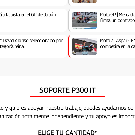
 a la pista en el GP de Japón
MotoGP | Mercado 
firma un contrat
: David Alonso seleccionado por
Moto2 | Aspar CF
egoría reina.
competirá en la ca
SOPORTE P300.IT
ulo y quieres apoyar nuestro trabajo, puedes ayudarnos c
anización totalmente independiente y tu apoyo es import
ELIGE TU CANTIDAD*