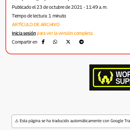
Publicado el 23 de octubre de 2021 - 11:49 a. m.
Tiempo de lectura: 1 minuto
ARTÍCULO DE ARCHIVO
Inicia sesión
para ver la versión completa
Compartir en
⚠️ Esta página se ha traducido automáticamente con Google Tran