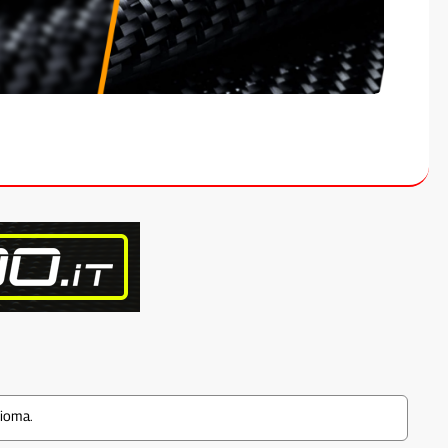
dioma.