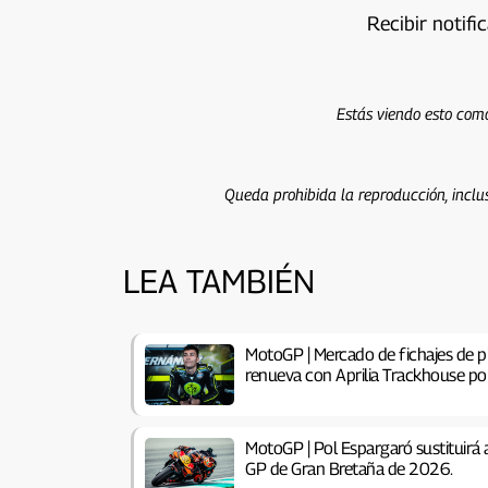
Recibir notifi
Estás viendo esto como
Queda prohibida la reproducción, inclus
LEA TAMBIÉN
MotoGP | Mercado de fichajes de p
renueva con Aprilia Trackhouse p
MotoGP | Pol Espargaró sustituirá 
GP de Gran Bretaña de 2026.