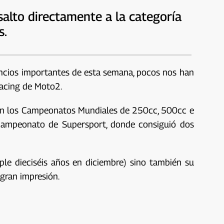
salto directamente a la categoría
s.
uncios importantes de esta semana, pocos nos han
Racing de Moto2.
ó en los Campeonatos Mundiales de 250cc, 500cc e
 campeonato de Supersport, donde consiguió dos
le dieciséis años en diciembre) sino también su
gran impresión.