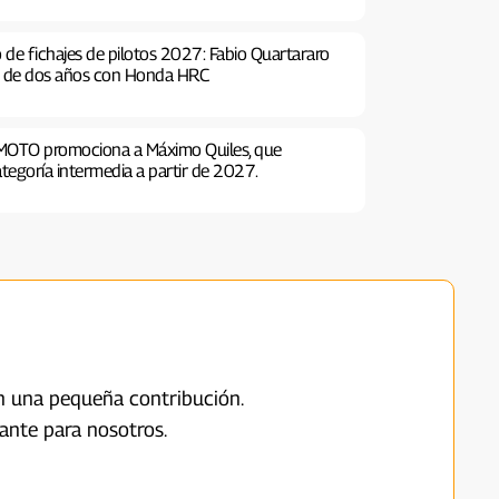
de fichajes de pilotos 2027: Fabio Quartararo
o de dos años con Honda HRC
MOTO promociona a Máximo Quiles, que
tegoría intermedia a partir de 2027.
on una pequeña contribución.
ante para nosotros.