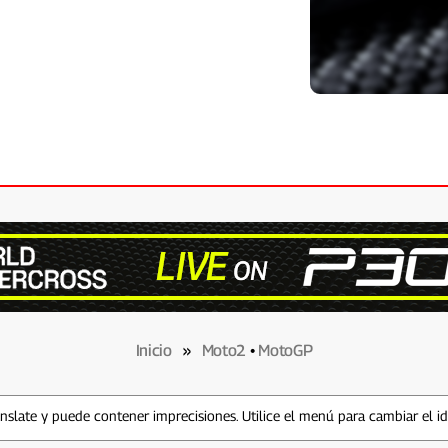
Inicio
»
Moto2
•
MotoGP
slate y puede contener imprecisiones. Utilice el menú para cambiar el i