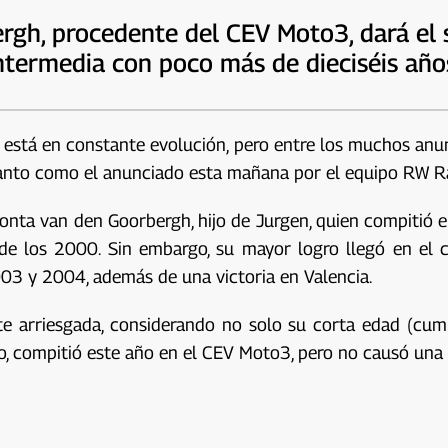
rgh, procedente del CEV Moto3, dará el 
ntermedia con poco más de dieciséis año
 está en constante evolución, pero entre los muchos an
) tanto como el anunciado esta mañana por el equipo RW 
Zonta van den Goorbergh, hijo de Jurgen, quien compiti
 de los 2000. Sin embargo, su mayor logro llegó en el
2003 y 2004, además de una victoria en Valencia.
e arriesgada, considerando no solo su corta edad (cump
co, compitió este año en el CEV Moto3, pero no causó una 