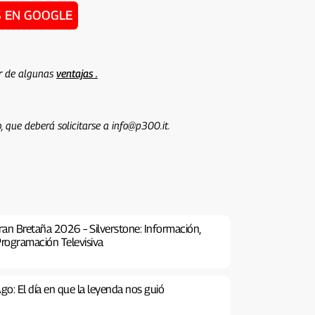
 EN GOOGLE
ar de algunas
ventajas .
, que deberá solicitarse a info@p300.it.
an Bretaña 2026 – Silverstone: Información,
Programación Televisiva
o: El día en que la leyenda nos guió