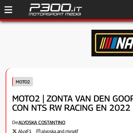
MOTO2
MOTO2 | ZONTA VAN DEN GO
CON NTS RW RACING EN 2022
De:
ALYOSKA COSTANTINO
AlyxF1
alyoska.and.myself