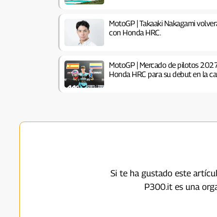
MotoGP | Takaaki Nakagami volverá
con Honda HRC.
MotoGP | Mercado de pilotos 2027
Honda HRC para su debut en la cat
Si te ha gustado este artíc
P300.it es una org