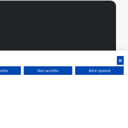
tutto
Non accetto
Altre opzioni