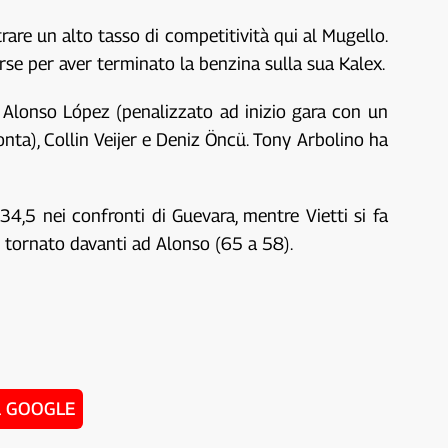
rare un alto tasso di competitività qui al Mugello.
orse per aver terminato la benzina sulla sua Kalex.
 Alonso López (penalizzato ad inizio gara con un
onta), Collin Veijer e Deniz Öncü. Tony Arbolino ha
4,5 nei confronti di Guevara, mentre Vietti si fa
do tornato davanti ad Alonso (65 a 58).
u GOOGLE