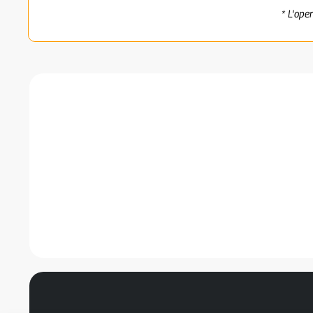
* L'ope