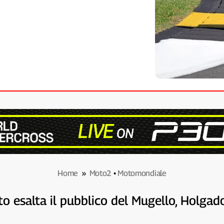
Home
»
Moto2
•
Motomondiale
to esalta il pubblico del Mugello, Holgad