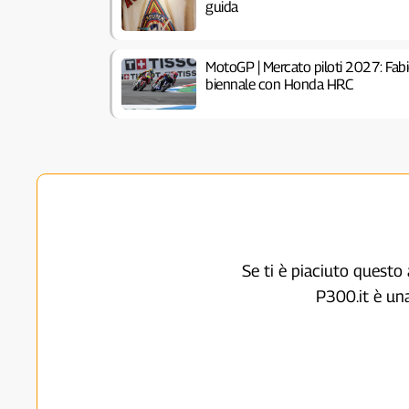
guida
MotoGP | Mercato piloti 2027: Fab
biennale con Honda HRC
Se ti è piaciuto questo 
P300.it è un