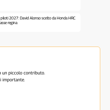
 piloti 2027: David Alonso scelto da Honda HRC
lasse regina
on un piccolo contributo.
i importante.