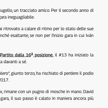
gello, un tracciato amico. Per il secondo anno di
ara ineguagliabile.
ritrovato a calare di ritmo per lo stato delle sue
nché esaltante, se non per l’inizio gara in cui Iván
a
Partito dalla 16
posizione
, il #13 ha iniziato la
a davanti a sé.
olero”, giunto terzo, ha rischiato di perdere il podio
0″017.
l box, rimane con un pugno di mosche in mano. David
gara, il suo passo è calato in maniera ancora più