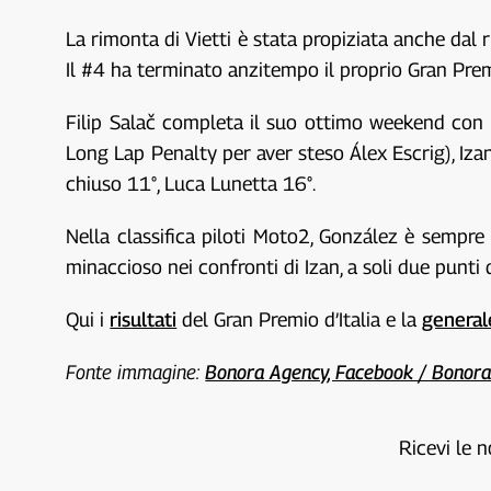
La rimonta di Vietti è stata propiziata anche dal 
Il #4 ha terminato anzitempo il proprio Gran Premio
Filip Salač completa il suo ottimo weekend con 
Long Lap Penalty per aver steso Álex Escrig), Izan
chiuso 11°, Luca Lunetta 16°.
Nella classifica piloti Moto2, González è sempre
minaccioso nei confronti di Izan, a soli due punti
Qui i
risultati
del Gran Premio d’Italia e la
general
Fonte immagine:
Bonora Agency, Facebook / Bonora
Ricevi le n