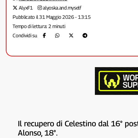
AlyxF1
alyoska.and.myself
Pubblicato il 31 Maggio 2026 - 13:15
Tempo di lettura: 2 minuti
Condividi su
Il recupero di Celestino dal 16° pos
Alonso, 18°.