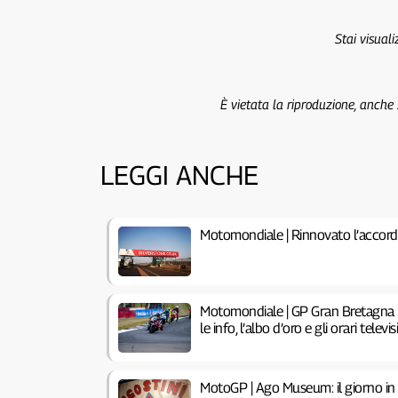
Stai visual
È vietata la riproduzione, anche
LEGGI ANCHE
Motomondiale | Rinnovato l’accord
Motomondiale | GP Gran Bretagna 2
le info, l’albo d’oro e gli orari televisi
MotoGP | Ago Museum: il giorno in c