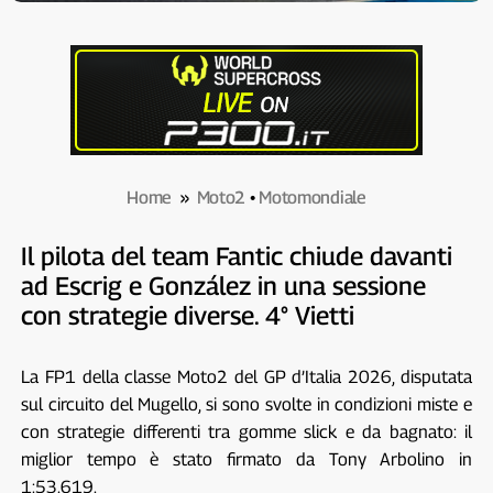
Home
»
Moto2
•
Motomondiale
Il pilota del team Fantic chiude davanti
ad Escrig e González in una sessione
con strategie diverse. 4° Vietti
La FP1 della classe Moto2 del GP d’Italia 2026, disputata
sul circuito del Mugello, si sono svolte in condizioni miste e
con strategie differenti tra gomme slick e da bagnato: il
miglior tempo è stato firmato da Tony Arbolino in
1:53.619.