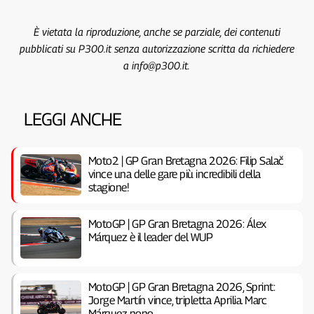
È vietata la riproduzione, anche se parziale, dei contenuti
pubblicati su P300.it senza autorizzazione scritta da richiedere
a info@p300.it.
LEGGI ANCHE
Moto2 | GP Gran Bretagna 2026: Filip Salač
vince una delle gare più incredibili della
stagione!
MotoGP | GP Gran Bretagna 2026: Álex
Márquez è il leader del WUP
MotoGP | GP Gran Bretagna 2026, Sprint:
Jorge Martín vince, tripletta Aprilia. Marc
Márquez nono