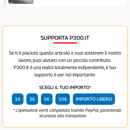
SUPPORTA P300.IT
Se ti è piaciuto questo articolo e vuoi sostenere il nostro
lavoro, puoi aiutarci con un piccolo contributo.
P300.it è una realtà totalmente indipendente, il tuo
supporto è per noi importante.
SCEGLI IL TUO IMPORTO*
1€
3€
5€
10€
IMPORTO LIBERO
* L'operazione verrà completata tramite PayPal, garantendo
sicurezza alla transazione