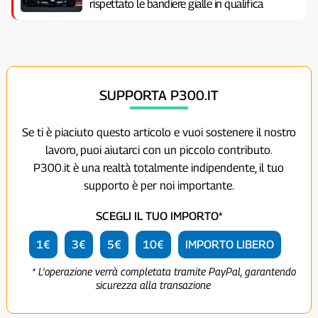
rispettato le bandiere gialle in qualifica
SUPPORTA P300.IT
Se ti è piaciuto questo articolo e vuoi sostenere il nostro
lavoro, puoi aiutarci con un piccolo contributo.
P300.it è una realtà totalmente indipendente, il tuo
supporto è per noi importante.
SCEGLI IL TUO IMPORTO*
1€
3€
5€
10€
IMPORTO LIBERO
* L'operazione verrà completata tramite PayPal, garantendo
sicurezza alla transazione