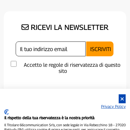
RICEVI LA NEWSLETTER
Accetto le regole di riservatezza di questo
sito
Privacy Policy
Il rispetto della tua riservatezza è la nostra priorità
Il Titolare 66communication Srls, con sede legale in Via Rebecchino 18 – 27020
Battuda (PV) utilizza cookie di prima e terze parti, per assicurare il corretto