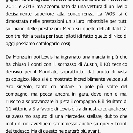
2011 e 2013, ma accomunato da una vettura di un livello
decisamente superiore alla concorrenza. La W05 si è
dimostrata nelle prestazioni un siluro imbattibile per tutti
sul piano delle prestazioni. Meno su quelle dell’affidabilità,
con tre ritiri a testa per i suoi piloti (di fatto quello di Nico di
oggi possiamo catalogarlo così).
Da Monza in poi Lewis ha ingranato una marcia in più che
ha chiuso i conti con il sorpasso di Austin, il KO tecnico
decisivo per il Mondiale, soprattutto dal punto di vista
psicologico. Nico si è dimostrato incredibilmente veloce sul
giro singolo, tanto da andare in pole più volte del
compagno, ma pecca ancora in gara, dove non è mai
riuscito a sopravanzare in pista il compagno. E il risultato di
11 vittorie a 5 a favore di Lewis è lì a dimostrarlo, anche se,
se avessimo saputo di una Mercedes stellare, dubito che
molti di noi avrebbero scommesso anche su quei 5 trionfi
del tedesco. Ma di questo ne parlerò più avanti.