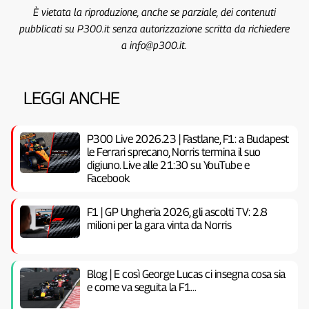
È vietata la riproduzione, anche se parziale, dei contenuti
pubblicati su P300.it senza autorizzazione scritta da richiedere
a info@p300.it.
LEGGI ANCHE
P300 Live 2026.23 | Fastlane, F1: a Budapest
le Ferrari sprecano, Norris termina il suo
digiuno. Live alle 21:30 su YouTube e
Facebook
F1 | GP Ungheria 2026, gli ascolti TV: 2.8
milioni per la gara vinta da Norris
Blog | E così George Lucas ci insegna cosa sia
e come va seguita la F1…