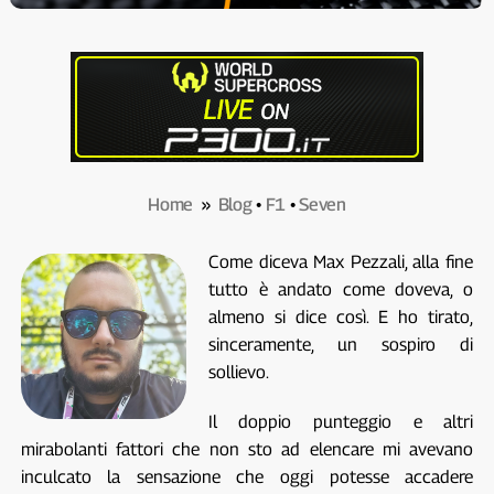
Home
»
Blog
•
F1
•
Seven
Come diceva Max Pezzali, alla fine
tutto è andato come doveva, o
almeno si dice così. E ho tirato,
sinceramente, un sospiro di
sollievo.
Il doppio punteggio e altri
mirabolanti fattori che non sto ad elencare mi avevano
inculcato la sensazione che oggi potesse accadere