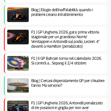
Blog | Elogio dell’inaffidabilità: quando i
problemi creano intrattenimento
F1 | GP Ungheria 2026, gara: prima vittoria
stagionale per un grandioso Norris!
Verstappen e Antonelli sul podio, Leclerc 4°
davanti a Hamilton (penalizzato)
F1 | Il GP Bahrain torna nel calendario 2026.
Si correrà a… Sepang il 2/4 ottobre
Blog | Cercasi disperatamente GP per chiudere
l’anno. Ma servono?
F1 | GP Ungheria 2026, Antonelli penalizzato
di tre posizioni in griglia per non aver