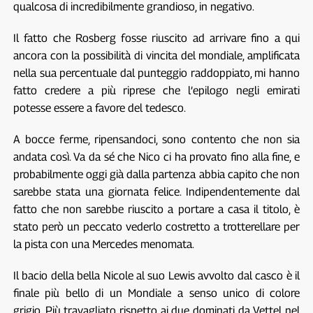
qualcosa di incredibilmente grandioso, in negativo.
Il fatto che Rosberg fosse riuscito ad arrivare fino a qui
ancora con la possibilità di vincita del mondiale, amplificata
nella sua percentuale dal punteggio raddoppiato, mi hanno
fatto credere a più riprese che l’epilogo negli emirati
potesse essere a favore del tedesco.
A bocce ferme, ripensandoci, sono contento che non sia
andata così. Va da sé che Nico ci ha provato fino alla fine, e
probabilmente oggi già dalla partenza abbia capito che non
sarebbe stata una giornata felice. Indipendentemente dal
fatto che non sarebbe riuscito a portare a casa il titolo, è
stato però un peccato vederlo costretto a trotterellare per
la pista con una Mercedes menomata.
Il bacio della bella Nicole al suo Lewis avvolto dal casco è il
finale più bello di un Mondiale a senso unico di colore
grigio. Più travagliato rispetto ai due dominati da Vettel nel