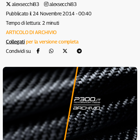
alexsecchi83
alexsecchi83
Pubblicato il 24 Novembre 2014 - 00:40
Tempo di lettura: 2 minuti
ARTICOLO DI ARCHIVIO
Collegati
per la versione completa
Condividi su