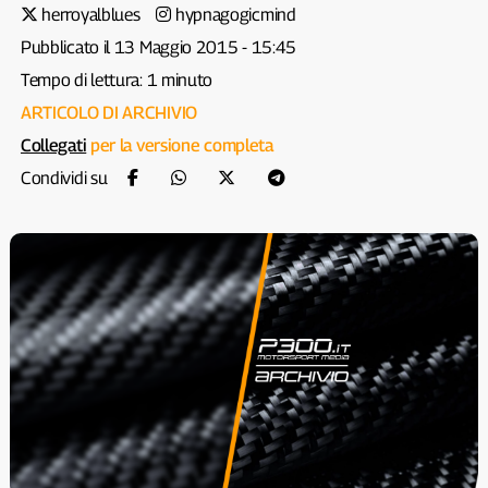
herroyalblues
hypnagogicmind
Pubblicato il 13 Maggio 2015 - 15:45
Tempo di lettura: 1 minuto
ARTICOLO DI ARCHIVIO
Collegati
per la versione completa
Condividi su