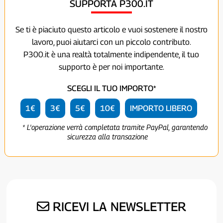
SUPPORTA P300.IT
Se ti è piaciuto questo articolo e vuoi sostenere il nostro
lavoro, puoi aiutarci con un piccolo contributo.
P300.it è una realtà totalmente indipendente, il tuo
supporto è per noi importante.
SCEGLI IL TUO IMPORTO*
1€
3€
5€
10€
IMPORTO LIBERO
* L'operazione verrà completata tramite PayPal, garantendo
sicurezza alla transazione
RICEVI LA NEWSLETTER