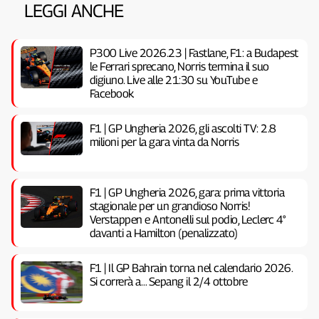
LEGGI ANCHE
P300 Live 2026.23 | Fastlane, F1: a Budapest
le Ferrari sprecano, Norris termina il suo
digiuno. Live alle 21:30 su YouTube e
Facebook
F1 | GP Ungheria 2026, gli ascolti TV: 2.8
milioni per la gara vinta da Norris
F1 | GP Ungheria 2026, gara: prima vittoria
stagionale per un grandioso Norris!
Verstappen e Antonelli sul podio, Leclerc 4°
davanti a Hamilton (penalizzato)
F1 | Il GP Bahrain torna nel calendario 2026.
Si correrà a… Sepang il 2/4 ottobre