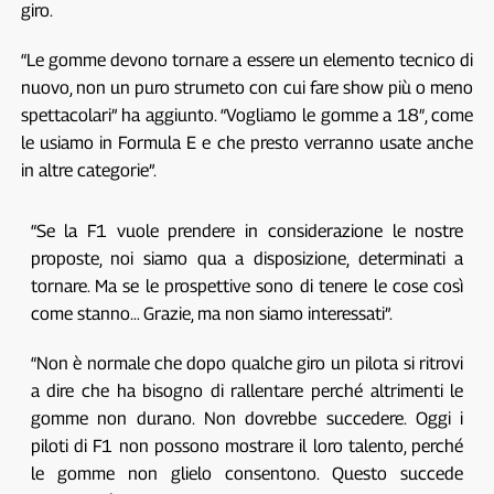
giro.
“Le gomme devono tornare a essere un elemento tecnico di
nuovo, non un puro strumeto con cui fare show più o meno
spettacolari” ha aggiunto. “Vogliamo le gomme a 18″, come
le usiamo in Formula E e che presto verranno usate anche
in altre categorie”.
“Se la F1 vuole prendere in considerazione le nostre
proposte, noi siamo qua a disposizione, determinati a
tornare. Ma se le prospettive sono di tenere le cose così
come stanno… Grazie, ma non siamo interessati”.
“Non è normale che dopo qualche giro un pilota si ritrovi
a dire che ha bisogno di rallentare perché altrimenti le
gomme non durano. Non dovrebbe succedere. Oggi i
piloti di F1 non possono mostrare il loro talento, perché
le gomme non glielo consentono. Questo succede