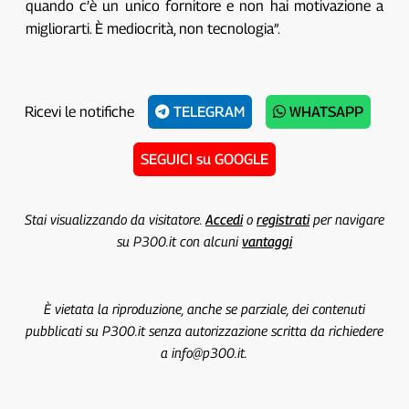
quando c’è un unico fornitore e non hai motivazione a
migliorarti. È mediocrità, non tecnologia”.
Ricevi le notifiche
TELEGRAM
WHATSAPP
SEGUICI su GOOGLE
Stai visualizzando da visitatore.
Accedi
o
registrati
per navigare
su P300.it con alcuni
vantaggi
È vietata la riproduzione, anche se parziale, dei contenuti
pubblicati su P300.it senza autorizzazione scritta da richiedere
a info@p300.it.