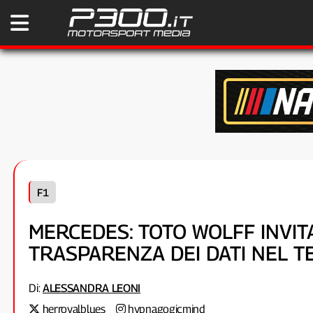
F1
MERCEDES: TOTO WOLFF INVIT
TRASPARENZA DEI DATI NEL T
Di:
ALESSANDRA LEONI
herroyalblues
hypnagogicmind