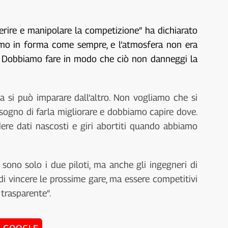
ferire e manipolare la competizione” ha dichiarato
amo in forma come sempre, e l’atmosfera non era
o. Dobbiamo fare in modo che ciò non danneggi la
 si può imparare dall’altro. Non vogliamo che si
isogno di farla migliorare e dobbiamo capire dove.
re dati nascosti e giri abortiti quando abbiamo
ono solo i due piloti, ma anche gli ingegneri di
di vincere le prossime gare, ma essere competitivi
 trasparente”.