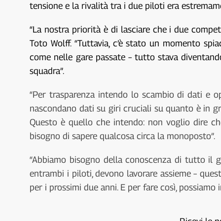
tensione e la rivalità tra i due piloti era estremame
“La nostra priorità è di lasciare che i due compe
Toto Wolff. “Tuttavia, c’è stato un momento sp
come nelle gare passate – tutto stava diventand
squadra”.
“Per trasparenza intendo lo scambio di dati e o
nascondano dati su giri cruciali su quanto è in g
Questo è quello che intendo: non voglio dire c
bisogno di sapere qualcosa circa la monoposto”.
“Abbiamo bisogno della conoscenza di tutto il g
entrambi i piloti, devono lavorare assieme – ques
per i prossimi due anni. E per fare così, possiamo 