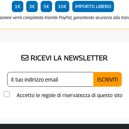
1€
3€
5€
10€
IMPORTO LIBERO
razione verrà completata tramite PayPal, garantendo sicurezza alla tra
RICEVI LA NEWSLETTER
Accetto le regole di riservatezza di questo sito