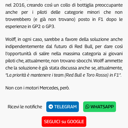
nel 2016, creando così un collo di bottiglia preoccupante
anche per i piloti delle categorie minori che non
troverebbero (e già non trovano) posto in F1 dopo le
esperienze in GP2 o GP3.
Wolff, in ogni caso, sarebbe a favore della soluzione anche
indipendentemente dal futuro di Red Bull, per dare così
l’opportunità di salire nella massima categoria ai giovani
piloti che, attualmente, non trovano sbocchi. Wolff ammette
che la soluzione è già stata discussa anche se, attualmente,
“La priorità è mantenere i team (Red Bull e Toro Rosso) in F1”
.
Non con i motori Mercedes, però.
Ricevi le notifiche
TELEGRAM
WHATSAPP
SEGUICI su GOOGLE