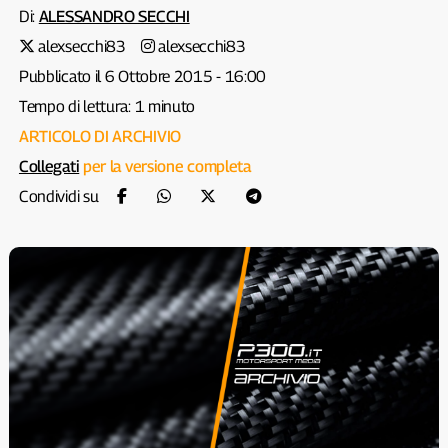
Di:
ALESSANDRO SECCHI
alexsecchi83
alexsecchi83
Pubblicato il 6 Ottobre 2015 - 16:00
Tempo di lettura: 1 minuto
ARTICOLO DI ARCHIVIO
Collegati
per la versione completa
Condividi su