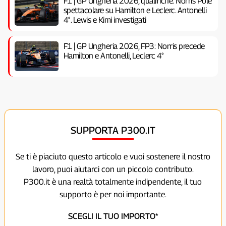
F1 | GP Ungheria 2026, qualifiche: Norris Pole
spettacolare su Hamilton e Leclerc. Antonelli
4°. Lewis e Kimi investigati
F1 | GP Ungheria 2026, FP3: Norris precede
Hamilton e Antonelli, Leclerc 4°
SUPPORTA P300.IT
Se ti è piaciuto questo articolo e vuoi sostenere il nostro
lavoro, puoi aiutarci con un piccolo contributo.
P300.it è una realtà totalmente indipendente, il tuo
supporto è per noi importante.
SCEGLI IL TUO IMPORTO*