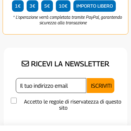
1€
3€
5€
10€
IMPORTO LIBERO
* L'operazione verrà completata tramite PayPal, garantendo
sicurezza alla transazione
RICEVI LA NEWSLETTER
Accetto le regole di riservatezza di questo
sito