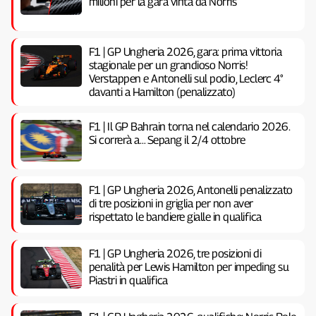
milioni per la gara vinta da Norris
F1 | GP Ungheria 2026, gara: prima vittoria
stagionale per un grandioso Norris!
Verstappen e Antonelli sul podio, Leclerc 4°
davanti a Hamilton (penalizzato)
F1 | Il GP Bahrain torna nel calendario 2026.
Si correrà a… Sepang il 2/4 ottobre
F1 | GP Ungheria 2026, Antonelli penalizzato
di tre posizioni in griglia per non aver
rispettato le bandiere gialle in qualifica
F1 | GP Ungheria 2026, tre posizioni di
penalità per Lewis Hamilton per impeding su
Piastri in qualifica