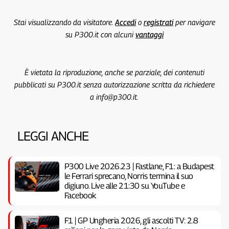
Stai visualizzando da visitatore.
Accedi
o
registrati
per navigare
su P300.it con alcuni
vantaggi
È vietata la riproduzione, anche se parziale, dei contenuti
pubblicati su P300.it senza autorizzazione scritta da richiedere
a info@p300.it.
LEGGI ANCHE
P300 Live 2026.23 | Fastlane, F1: a Budapest
le Ferrari sprecano, Norris termina il suo
digiuno. Live alle 21:30 su YouTube e
Facebook
F1 | GP Ungheria 2026, gli ascolti TV: 2.8