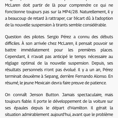
McLaren doit partir de là pour comprendre ce qui ne
fonctionne toujours pas sur la MP4/28. Naturellement, il y
a beaucoup de retard à rattraper, car l'écart dû à l'adoption
de la nouvelle suspension à tirants semble considérable.
Question des pilotes. Sergio Pérez a connu des débuts
difficiles. À son arrivée chez McLaren, il pensait pouvoir se
battre immédiatement pour les premières places.
Cependant, il n'avait pas anticipé le temps nécessaire au
réglage optimal de la nouvelle suspension. Depuis, ses
résultats personnels n'ont pas évolué. Il y a un an, Pérez
terminait deuxième à Sepang, derrière Fernando Alonso. En
résumé, le jeune Mexicain devra faire preuve de patience.
On connaît Jenson Button. Jamais spectaculaire, mais
toujours fiable. Il porte le développement de la voiture sur
ses épaules depuis le départ d'Hamilton. Il gérait la
situation admirablement aujourd'hui, avant que le problème