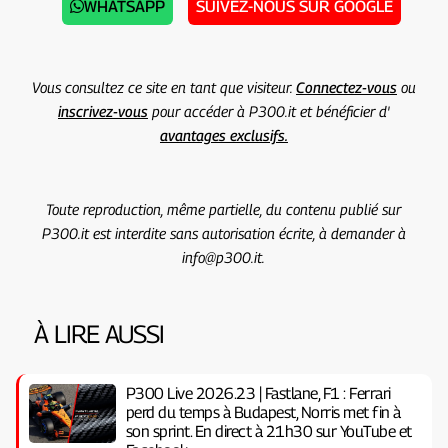
WHATSAPP
SUIVEZ-NOUS SUR GOOGLE
Vous consultez ce site en tant que visiteur.
Connectez-vous
ou
inscrivez-vous
pour accéder à P300.it et bénéficier d'
avantages exclusifs.
Toute reproduction, même partielle, du contenu publié sur
P300.it est interdite sans autorisation écrite, à demander à
info@p300.it.
À LIRE AUSSI
P300 Live 2026.23 | Fastlane, F1 : Ferrari
perd du temps à Budapest, Norris met fin à
son sprint. En direct à 21h30 sur YouTube et