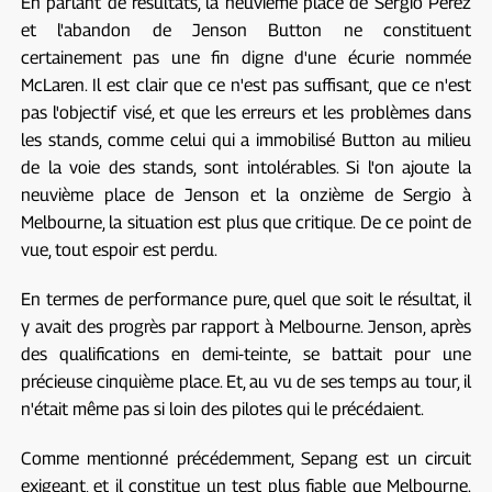
En parlant de résultats, la neuvième place de Sergio Pérez
et l'abandon de Jenson Button ne constituent
certainement pas une fin digne d'une écurie nommée
McLaren. Il est clair que ce n'est pas suffisant, que ce n'est
pas l'objectif visé, et que les erreurs et les problèmes dans
les stands, comme celui qui a immobilisé Button au milieu
de la voie des stands, sont intolérables. Si l'on ajoute la
neuvième place de Jenson et la onzième de Sergio à
Melbourne, la situation est plus que critique. De ce point de
vue, tout espoir est perdu.
En termes de performance pure, quel que soit le résultat, il
y avait des progrès par rapport à Melbourne. Jenson, après
des qualifications en demi-teinte, se battait pour une
précieuse cinquième place. Et, au vu de ses temps au tour, il
n'était même pas si loin des pilotes qui le précédaient.
Comme mentionné précédemment, Sepang est un circuit
exigeant, et il constitue un test plus fiable que Melbourne.