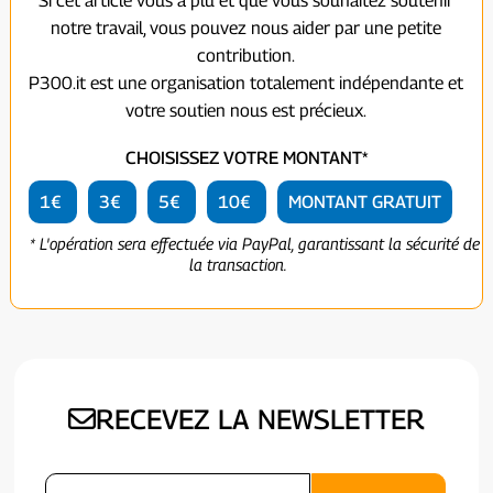
Si cet article vous a plu et que vous souhaitez soutenir
notre travail, vous pouvez nous aider par une petite
contribution.
P300.it est une organisation totalement indépendante et
votre soutien nous est précieux.
CHOISISSEZ VOTRE MONTANT*
1€
3€
5€
10€
MONTANT GRATUIT
* L'opération sera effectuée via PayPal, garantissant la sécurité de
la transaction.
RECEVEZ LA NEWSLETTER