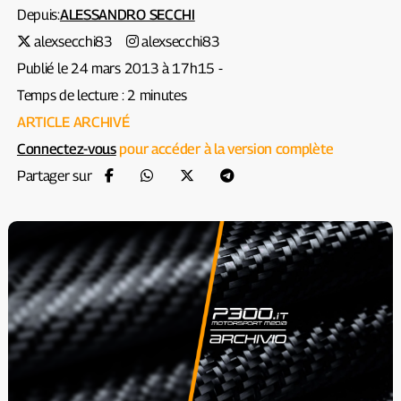
Depuis:
ALESSANDRO SECCHI
alexsecchi83
alexsecchi83
Publié le 24 mars 2013 à 17h15 -
Temps de lecture : 2 minutes
ARTICLE ARCHIVÉ
Connectez-vous
pour accéder à la version complète
Partager sur