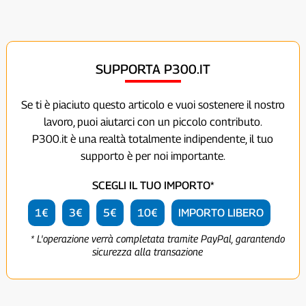
SUPPORTA P300.IT
Se ti è piaciuto questo articolo e vuoi sostenere il nostro
lavoro, puoi aiutarci con un piccolo contributo.
P300.it è una realtà totalmente indipendente, il tuo
supporto è per noi importante.
SCEGLI IL TUO IMPORTO*
1€
3€
5€
10€
IMPORTO LIBERO
* L'operazione verrà completata tramite PayPal, garantendo
sicurezza alla transazione