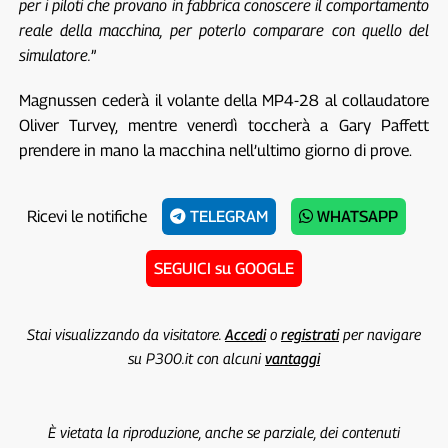
per i piloti che provano in fabbrica conoscere il comportamento
reale della macchina, per poterlo comparare con quello del
simulatore.
”
Magnussen cederà il volante della MP4-28 al collaudatore
Oliver Turvey, mentre venerdì toccherà a Gary Paffett
prendere in mano la macchina nell’ultimo giorno di prove.
Ricevi le notifiche
TELEGRAM
WHATSAPP
SEGUICI su GOOGLE
Stai visualizzando da visitatore.
Accedi
o
registrati
per navigare
su P300.it con alcuni
vantaggi
È vietata la riproduzione, anche se parziale, dei contenuti