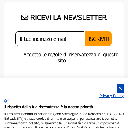
RICEVI LA NEWSLETTER
Accetto le regole di riservatezza di questo
sito
Privacy Policy
Il rispetto della tua riservatezza è la nostra priorità
Il Titolare 66communication Srls, con sede legale in Via Rebecchino 18 – 27020
Battuda (PV) utilizza cookie di prima e terze parti, per assicurare il corretto
funzionamento del sito, migliorarne la funzionalità e offrirvi un’esperienza di
navigazione personalizzata (cookie tecnici), per finalità statistiche e rilevare