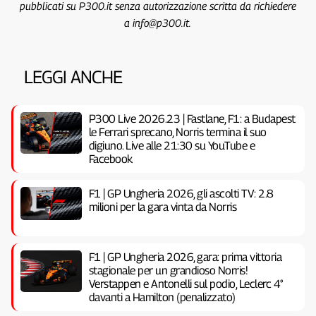
pubblicati su P300.it senza autorizzazione scritta da richiedere
a info@p300.it.
LEGGI ANCHE
P300 Live 2026.23 | Fastlane, F1: a Budapest
le Ferrari sprecano, Norris termina il suo
digiuno. Live alle 21:30 su YouTube e
Facebook
F1 | GP Ungheria 2026, gli ascolti TV: 2.8
milioni per la gara vinta da Norris
F1 | GP Ungheria 2026, gara: prima vittoria
stagionale per un grandioso Norris!
Verstappen e Antonelli sul podio, Leclerc 4°
davanti a Hamilton (penalizzato)