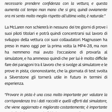
necessario prendere confidenza con la vettura, e questa
aumenta col tempo man mano che si gira, quindi ovviamente
ora mi sento molto meglio rispetto all’ultima volta, è naturale.
”
La McLaren non schiererà in nessuno dei tre giorni di prove i
suoi piloti titolari e potrà quindi concentrarsi sul lavoro di
sviluppo della vettura coi suoi collaudatori. Magnussen ha
preso in mano oggi per la prima volta la MP4-28, ma non
ha nemmeno mai avuto l’occasione di provarla al
simulatore, e ha ammesso quindi che per lui è molto difficile
fare dei paragoni tra il lavoro che si svolge al simulatore e le
prove in pista; ciononostante, che la giornata di test svolta
a Silverstone gli tornerà utile in futuro in termini di
esperienza.
“
Provare in pista è una cosa molto importante per valutare la
corrispondenza tra i dati raccolti e quelli offerti dal simulatore,
che viene aggiornato e migliorato costantemente; è importante