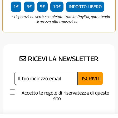
1€
3€
5€
10€
IMPORTO LIBERO
* L'operazione verrà completata tramite PayPal, garantendo
sicurezza alla transazione
RICEVI LA NEWSLETTER
Accetto le regole di riservatezza di questo
sito