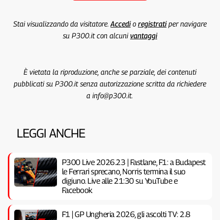
Stai visualizzando da visitatore.
Accedi
o
registrati
per navigare
su P300.it con alcuni
vantaggi
È vietata la riproduzione, anche se parziale, dei contenuti
pubblicati su P300.it senza autorizzazione scritta da richiedere
a info@p300.it.
LEGGI ANCHE
P300 Live 2026.23 | Fastlane, F1: a Budapest
le Ferrari sprecano, Norris termina il suo
digiuno. Live alle 21:30 su YouTube e
Facebook
F1 | GP Ungheria 2026, gli ascolti TV: 2.8