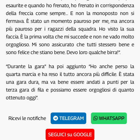
esaurite e quando ho frenato, ho frenato in corrispondenza
della freccia come sempre… E non la monoposto non si
fermava. È stato un momento pauroso per me, ma ancora
più pauroso per i ragazzi della squadra. Ho visto la sua
faccia. È la prima volta che mi succede e non ne vado molto
orgoglioso. Mi sono assicurato che tutti stessero bene e
sono felice che stiano bene. Devo loro qualche birra!”.
“Durante la gara” ha poi aggiunto “Ho anche perso la
quarta marcia e ha reso il tutto ancora più difficile. È stata
una gara dura, ma va bene essere andati a punti per la
terza gara di fila e possiamo essere orgogliosi di quanto
ottenuto oggi”.
Ricevi le notifiche
TELEGRAM
WHATSAPP
SEGUICI su GOOGLE