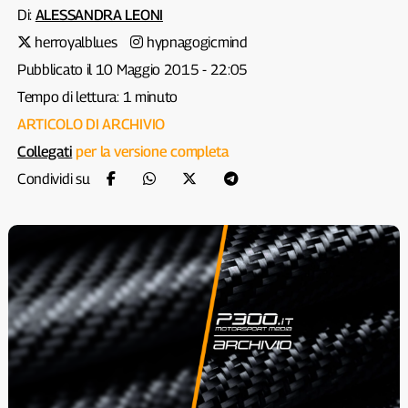
Di:
ALESSANDRA LEONI
herroyalblues
hypnagogicmind
Pubblicato il 10 Maggio 2015 - 22:05
Tempo di lettura: 1 minuto
ARTICOLO DI ARCHIVIO
Collegati
per la versione completa
Condividi su