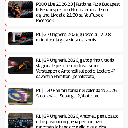
P300 Live 2026.23 | Fastlane, F1: a Budapest
le Ferrari sprecano, Norris termina il suo
digiuno. Live alle 21:30 su YouTube e
Facebook
F1 | GP Ungheria 2026, gli ascolti TV: 2.8
milioni per la gara vinta da Norris
F1 | GP Ungheria 2026, gara: prima vittoria
stagionale per un grandioso Norris!
Verstappen e Antonelli sul podio, Leclerc 4°
davanti a Hamilton (penalizzato)
F1 | Il GP Bahrain torna nel calendario 2026.
Si correrà a… Sepang il 2/4 ottobre
F1 | GP Ungheria 2026, Antonelli penalizzato
di tre posizioni in griglia per non aver
rispettato le bandiere gialle in qualifica