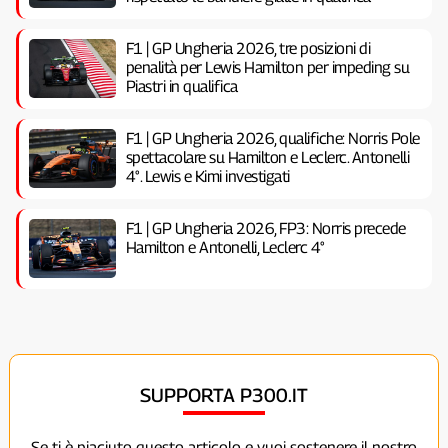
F1 | GP Ungheria 2026, tre posizioni di
penalità per Lewis Hamilton per impeding su
Piastri in qualifica
F1 | GP Ungheria 2026, qualifiche: Norris Pole
spettacolare su Hamilton e Leclerc. Antonelli
4°. Lewis e Kimi investigati
F1 | GP Ungheria 2026, FP3: Norris precede
Hamilton e Antonelli, Leclerc 4°
SUPPORTA P300.IT
Se ti è piaciuto questo articolo e vuoi sostenere il nostro