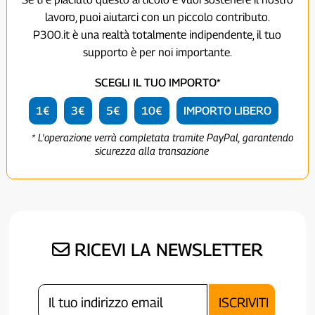
lavoro, puoi aiutarci con un piccolo contributo.
P300.it è una realtà totalmente indipendente, il tuo
supporto è per noi importante.
SCEGLI IL TUO IMPORTO*
1€
3€
5€
10€
IMPORTO LIBERO
* L'operazione verrà completata tramite PayPal, garantendo
sicurezza alla transazione
RICEVI LA NEWSLETTER