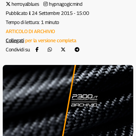
herroyalblues
hypnagogicmind
Pubblicato il 24 Settembre 2015 - 15:00
Tempo di lettura: 1 minuto
ARTICOLO DI ARCHIVIO
Collegati
per la versione completa
Condividi su