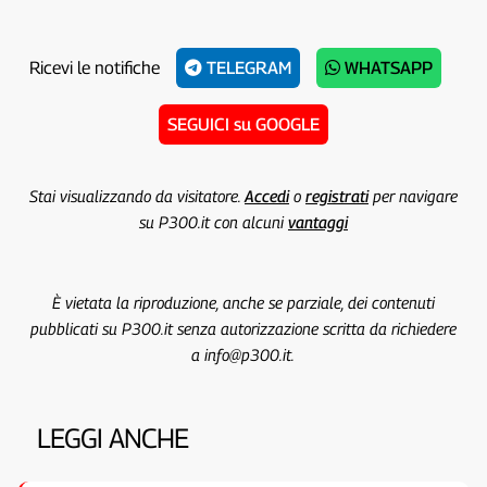
Ricevi le notifiche
TELEGRAM
WHATSAPP
SEGUICI su GOOGLE
Stai visualizzando da visitatore.
Accedi
o
registrati
per navigare
su P300.it con alcuni
vantaggi
È vietata la riproduzione, anche se parziale, dei contenuti
pubblicati su P300.it senza autorizzazione scritta da richiedere
a info@p300.it.
LEGGI ANCHE