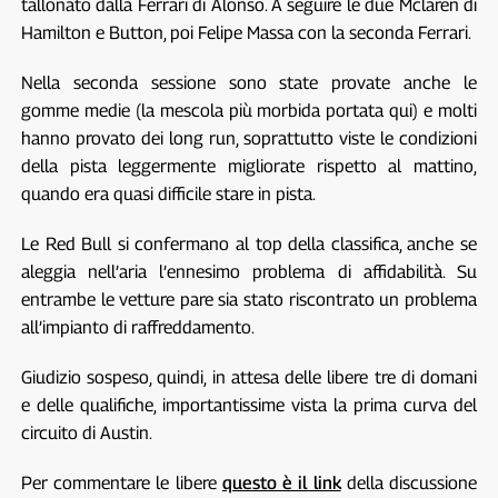
tallonato dalla Ferrari di Alonso. A seguire le due Mclaren di
Hamilton e Button, poi Felipe Massa con la seconda Ferrari.
Nella seconda sessione sono state provate anche le
gomme medie (la mescola più morbida portata qui) e molti
hanno provato dei long run, soprattutto viste le condizioni
della pista leggermente migliorate rispetto al mattino,
quando era quasi difficile stare in pista.
Le Red Bull si confermano al top della classifica, anche se
aleggia nell’aria l’ennesimo problema di affidabilità. Su
entrambe le vetture pare sia stato riscontrato un problema
all’impianto di raffreddamento.
Giudizio sospeso, quindi, in attesa delle libere tre di domani
e delle qualifiche, importantissime vista la prima curva del
circuito di Austin.
Per commentare le libere
questo è il link
della discussione