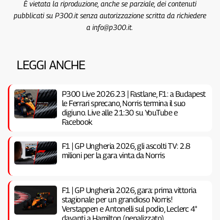
È vietata la riproduzione, anche se parziale, dei contenuti
pubblicati su P300.it senza autorizzazione scritta da richiedere
a info@p300.it.
LEGGI ANCHE
P300 Live 2026.23 | Fastlane, F1: a Budapest
le Ferrari sprecano, Norris termina il suo
digiuno. Live alle 21:30 su YouTube e
Facebook
F1 | GP Ungheria 2026, gli ascolti TV: 2.8
milioni per la gara vinta da Norris
F1 | GP Ungheria 2026, gara: prima vittoria
stagionale per un grandioso Norris!
Verstappen e Antonelli sul podio, Leclerc 4°
davanti a Hamilton (penalizzato)