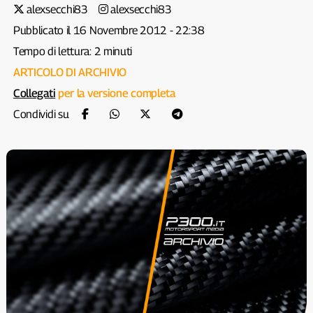
alexsecchi83
alexsecchi83
Pubblicato il 16 Novembre 2012 - 22:38
Tempo di lettura: 2 minuti
ARTICOLO DI ARCHIVIO
Collegati
per la versione completa
Condividi su