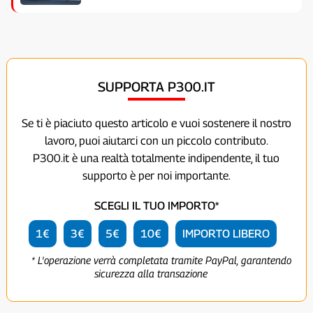
SUPPORTA P300.IT
Se ti è piaciuto questo articolo e vuoi sostenere il nostro
lavoro, puoi aiutarci con un piccolo contributo.
P300.it è una realtà totalmente indipendente, il tuo
supporto è per noi importante.
SCEGLI IL TUO IMPORTO*
1€
3€
5€
10€
IMPORTO LIBERO
* L'operazione verrà completata tramite PayPal, garantendo
sicurezza alla transazione