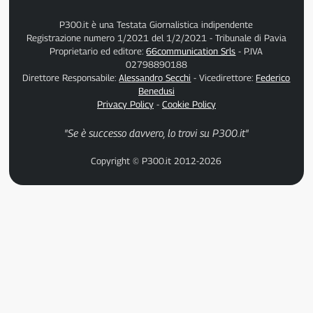
P300.it è una Testata Giornalistica indipendente
Registrazione numero 1/2021 del 1/2/2021 - Tribunale di Pavia
Proprietario ed editore:
66communication Srls
- P.IVA
02798890188
Direttore Responsabile:
Alessandro Secchi
- Vicedirettore:
Federico
Benedusi
Privacy Policy
-
Cookie Policy
"Se è successo davvero, lo trovi su P300.it"
Copyright © P300.it 2012-2026