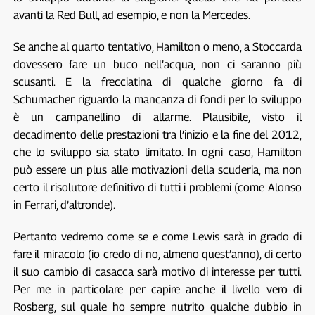
avanti la Red Bull, ad esempio, e non la Mercedes.
Se anche al quarto tentativo, Hamilton o meno, a Stoccarda
dovessero fare un buco nell’acqua, non ci saranno più
scusanti. E la frecciatina di qualche giorno fa di
Schumacher riguardo la mancanza di fondi per lo sviluppo
è un campanellino di allarme. Plausibile, visto il
decadimento delle prestazioni tra l’inizio e la fine del 2012,
che lo sviluppo sia stato limitato. In ogni caso, Hamilton
può essere un plus alle motivazioni della scuderia, ma non
certo il risolutore definitivo di tutti i problemi (come Alonso
in Ferrari, d’altronde).
Pertanto vedremo come se e come Lewis sarà in grado di
fare il miracolo (io credo di no, almeno quest’anno), di certo
il suo cambio di casacca sarà motivo di interesse per tutti.
Per me in particolare per capire anche il livello vero di
Rosberg, sul quale ho sempre nutrito qualche dubbio in