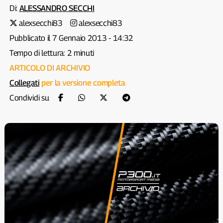
Di:
ALESSANDRO SECCHI
alexsecchi83
alexsecchi83
Pubblicato il 7 Gennaio 2013 - 14:32
Tempo di lettura: 2 minuti
ARTICOLO DI ARCHIVIO
Collegati
per la versione completa
Condividi su