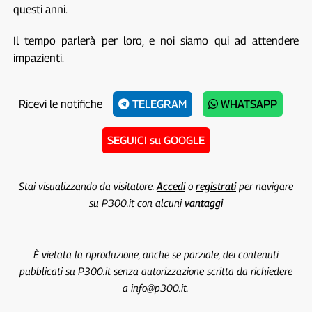
questi anni.
Il tempo parlerà per loro, e noi siamo qui ad attendere
impazienti.
Ricevi le notifiche
TELEGRAM
WHATSAPP
SEGUICI su GOOGLE
Stai visualizzando da visitatore.
Accedi
o
registrati
per navigare
su P300.it con alcuni
vantaggi
È vietata la riproduzione, anche se parziale, dei contenuti
pubblicati su P300.it senza autorizzazione scritta da richiedere
a info@p300.it.