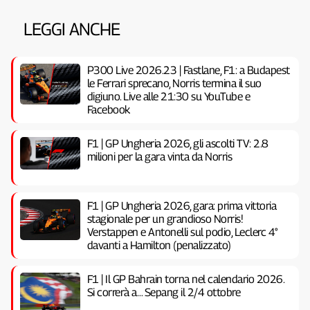
LEGGI ANCHE
P300 Live 2026.23 | Fastlane, F1: a Budapest
le Ferrari sprecano, Norris termina il suo
digiuno. Live alle 21:30 su YouTube e
Facebook
F1 | GP Ungheria 2026, gli ascolti TV: 2.8
milioni per la gara vinta da Norris
F1 | GP Ungheria 2026, gara: prima vittoria
stagionale per un grandioso Norris!
Verstappen e Antonelli sul podio, Leclerc 4°
davanti a Hamilton (penalizzato)
F1 | Il GP Bahrain torna nel calendario 2026.
Si correrà a… Sepang il 2/4 ottobre