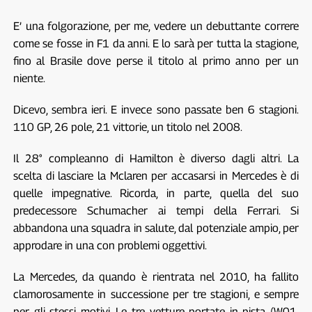
E’ una folgorazione, per me, vedere un debuttante correre
come se fosse in F1 da anni. E lo sarà per tutta la stagione,
fino al Brasile dove perse il titolo al primo anno per un
niente.
Dicevo, sembra ieri. E invece sono passate ben 6 stagioni.
110 GP, 26 pole, 21 vittorie, un titolo nel 2008.
Il 28° compleanno di Hamilton è diverso dagli altri. La
scelta di lasciare la Mclaren per accasarsi in Mercedes è di
quelle impegnative. Ricorda, in parte, quella del suo
predecessore Schumacher ai tempi della Ferrari. Si
abbandona una squadra in salute, dal potenziale ampio, per
approdare in una con problemi oggettivi.
La Mercedes, da quando è rientrata nel 2010, ha fallito
clamorosamente in successione per tre stagioni, e sempre
per gli stessi motivi. Le tre vetture portate in pista (W01,