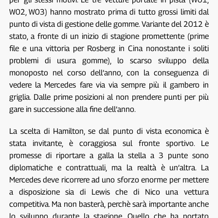
W02, W03) hanno mostrato prima di tutto grossi limiti dal
punto di vista di gestione delle gomme. Variante del 2012 è
stato, a fronte di un inizio di stagione promettente (prime
file e una vittoria per Rosberg in Cina nonostante i soliti
problemi di usura gomme), lo scarso sviluppo della
monoposto nel corso dell’anno, con la conseguenza di
vedere la Mercedes fare via via sempre più il gambero in
griglia. Dalle prime posizioni al non prendere punti per più
gare in successione alla fine dell’anno.
La scelta di Hamilton, se dal punto di vista economica è
stata invitante, è coraggiosa sul fronte sportivo. Le
promesse di riportare a galla la stella a 3 punte sono
diplomatiche e contrattuali, ma la realtà è un’altra. La
Mercedes deve ricorrere ad uno sforzo enorme per mettere
a disposizione sia di Lewis che di Nico una vettura
competitiva. Ma non basterà, perchè sarà importante anche
lo sviluppo durante la stagione. Quello che ha portato