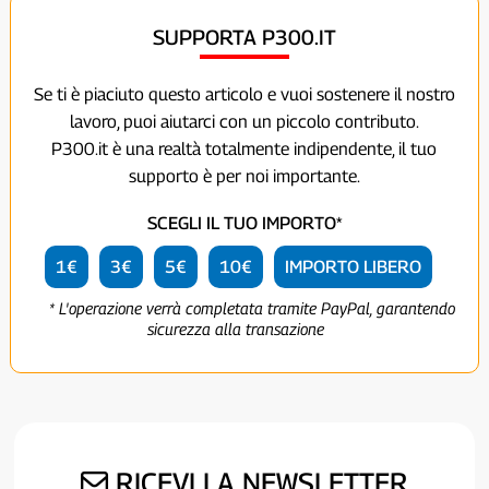
SUPPORTA P300.IT
Se ti è piaciuto questo articolo e vuoi sostenere il nostro
lavoro, puoi aiutarci con un piccolo contributo.
P300.it è una realtà totalmente indipendente, il tuo
supporto è per noi importante.
SCEGLI IL TUO IMPORTO*
1€
3€
5€
10€
IMPORTO LIBERO
* L'operazione verrà completata tramite PayPal, garantendo
sicurezza alla transazione
RICEVI LA NEWSLETTER