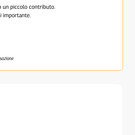
on un piccolo contributo.
i importante.
nsazione