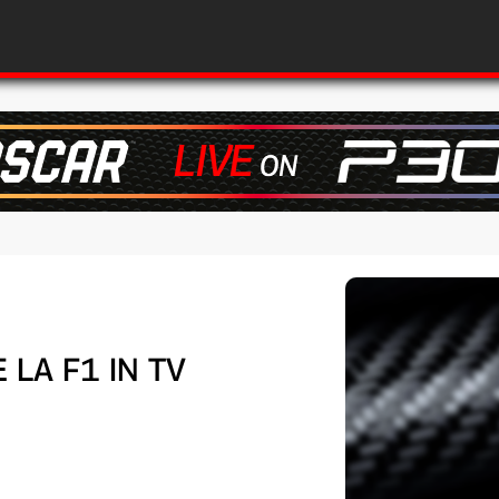
 LA F1 IN TV