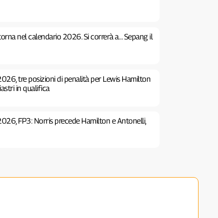
 torna nel calendario 2026. Si correrà a… Sepang il
026, tre posizioni di penalità per Lewis Hamilton
stri in qualifica
2026, FP3: Norris precede Hamilton e Antonelli,