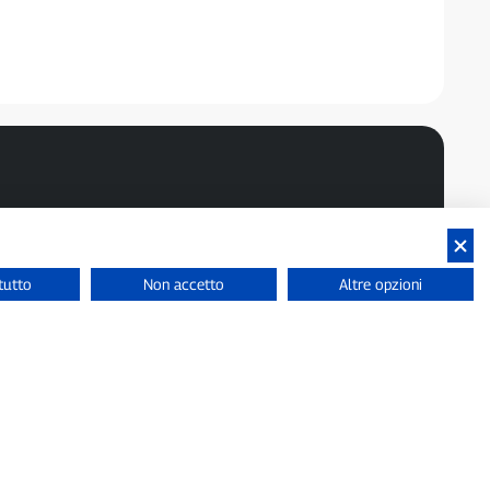
tutto
Non accetto
Altre opzioni