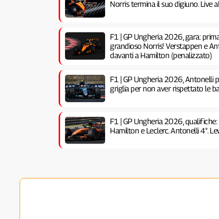
Norris termina il suo digiuno. Live
F1 | GP Ungheria 2026, gara: prima 
grandioso Norris! Verstappen e Anto
davanti a Hamilton (penalizzato)
F1 | GP Ungheria 2026, Antonelli pe
griglia per non aver rispettato le ba
F1 | GP Ungheria 2026, qualifiche:
Hamilton e Leclerc. Antonelli 4°. Lew