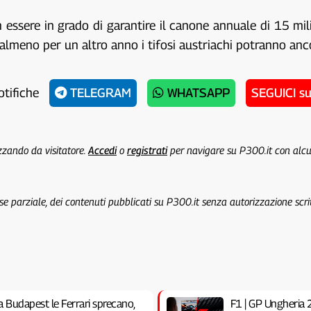
n essere in grado di garantire il canone annuale di 15 mi
o, almeno per un altro anno i tifosi austriachi potranno an
otifiche
TELEGRAM
WHATSAPP
SEGUICI s
izzando da visitatore.
Accedi
o
registrati
per navigare su P300.it con alc
 se parziale, dei contenuti pubblicati su P300.it senza autorizzazione scri
a Budapest le Ferrari sprecano,
F1 | GP Ungheria 20