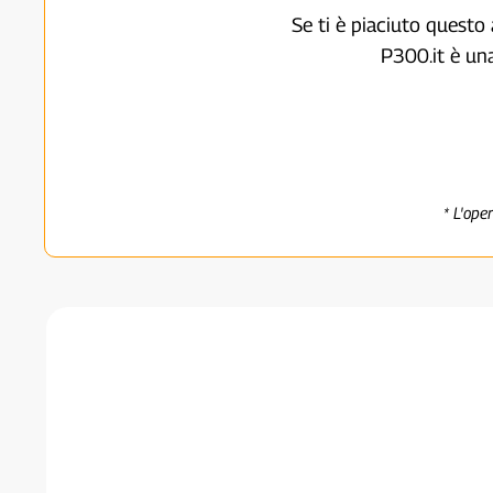
Se ti è piaciuto questo 
P300.it è un
* L'ope