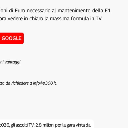
lioni di Euro necessario al mantenimento della F1
cora vedere in chiaro la massima formula in TV.
u GOOGLE
uni
vantaggi
tta da richiedere a info@p300.it.
26, gli ascolti TV: 2.8 milioni per la gara vinta da