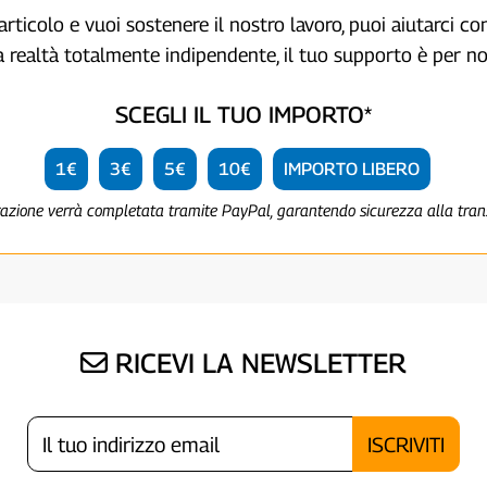
articolo e vuoi sostenere il nostro lavoro, puoi aiutarci c
a realtà totalmente indipendente, il tuo supporto è per no
SCEGLI IL TUO IMPORTO*
1€
3€
5€
10€
IMPORTO LIBERO
razione verrà completata tramite PayPal, garantendo sicurezza alla tra
RICEVI LA NEWSLETTER