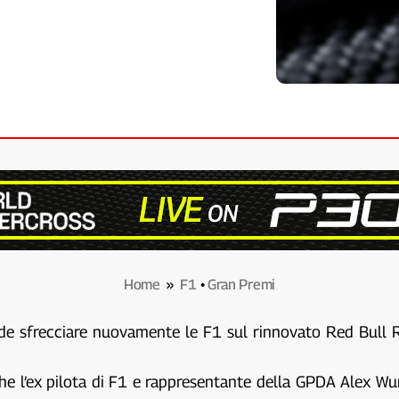
Home
»
F1
•
Gran Premi
 vede sfrecciare nuovamente le F1 sul rinnovato Red Bull 
che l’ex pilota di F1 e rappresentante della GPDA Alex Wu