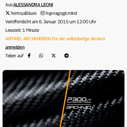
Aus:
ALESSANDRA LEONI
herroyalblues
hypnagogicmind
Veröffentlicht am 6. Januar 2015 um 12:00 Uhr
Lesezeit: 1 Minute
ARTIKEL ARCHIVIEREN
Für die vollständige Version
anmelden
Teilen auf