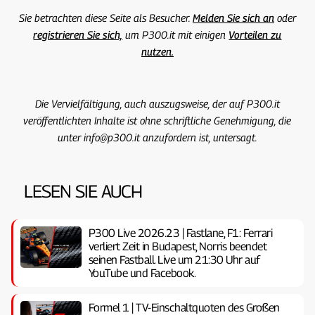
Sie betrachten diese Seite als Besucher.
Melden Sie sich an
oder
registrieren Sie sich,
um P300.it mit einigen
Vorteilen zu
nutzen.
Die Vervielfältigung, auch auszugsweise, der auf P300.it
veröffentlichten Inhalte ist ohne schriftliche Genehmigung, die
unter info@p300.it anzufordern ist, untersagt.
LESEN SIE AUCH
P300 Live 2026.23 | Fastlane, F1: Ferrari
verliert Zeit in Budapest, Norris beendet
seinen Fastball. Live um 21:30 Uhr auf
YouTube und Facebook.
Formel 1 | TV-Einschaltquoten des Großen