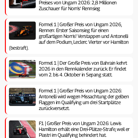
Preises von Ungarn 2026: 2,8 Millionen
Zuschauer für Norris' Rennsieg
Formel 1 | Großer Preis von Ungarn 2026,
Rennen: Erster Saisonsieg für einen
großartigen Norris! Verstappen und Antonelli
auf dem Podium, Leclerc Vierter vor Hamilton
(bestraft).
Formel 1 | Der Große Preis von Bahrain kehrt
2026 in den Rennkalender zurück. Er findet
vom 2. bis 4. Oktober in Sepang statt.
Formel 1 | Großer Preis von Ungarn 2026:
Antonelli wird wegen Missachtung der gelben
Flaggen im Qualifying um drei Startplätze
zurückversetzt.
F1 | Großer Preis von Ungarn 2026: Lewis
Hamilton erhält eine Drei-Plätze-Strafe, weil er
Piastri im Qualifying behindert hat.