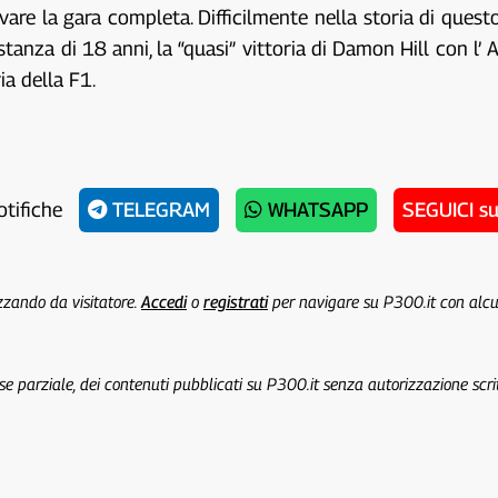
vare la gara completa. Difficilmente nella storia di quest
tanza di 18 anni, la “quasi” vittoria di Damon Hill con l
ia della F1.
otifiche
TELEGRAM
WHATSAPP
SEGUICI s
izzando da visitatore.
Accedi
o
registrati
per navigare su P300.it con alc
 se parziale, dei contenuti pubblicati su P300.it senza autorizzazione scri