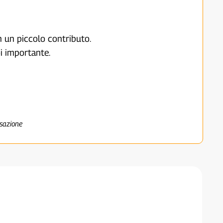
on un piccolo contributo.
i importante.
nsazione