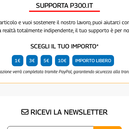
SUPPORTA P300.IT
articolo e vuoi sostenere il nostro lavoro, puoi aiutarci c
a realtà totalmente indipendente, il tuo supporto è per no
SCEGLI IL TUO IMPORTO*
1€
3€
5€
10€
IMPORTO LIBERO
razione verrà completata tramite PayPal, garantendo sicurezza alla tra
RICEVI LA NEWSLETTER