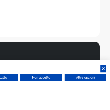
tutto
Non accetto
Altre opzioni