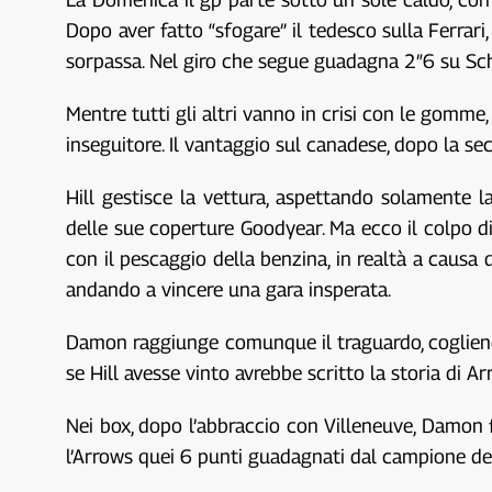
Dopo aver fatto “sfogare” il tedesco sulla Ferrar
sorpassa. Nel giro che segue guadagna 2″6 su Sch
Mentre tutti gli altri vanno in crisi con le gomm
inseguitore. Il vantaggio sul canadese, dopo la sec
Hill gestisce la vettura, aspettando solamente 
delle sue coperture Goodyear. Ma ecco il colpo di
con il pescaggio della benzina, in realtà a causa 
andando a vincere una gara insperata.
Damon raggiunge comunque il traguardo, cogliendo 
se Hill avesse vinto avrebbe scritto la storia di 
Nei box, dopo l’abbraccio con Villeneuve, Damon 
l’Arrows quei 6 punti guadagnati dal campione de