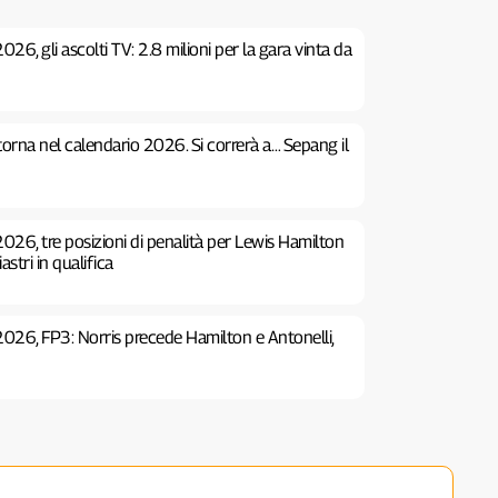
26, gli ascolti TV: 2.8 milioni per la gara vinta da
 torna nel calendario 2026. Si correrà a… Sepang il
026, tre posizioni di penalità per Lewis Hamilton
stri in qualifica
2026, FP3: Norris precede Hamilton e Antonelli,