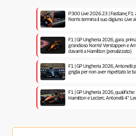
P300 Live 2026.23 | Fastlane, F1: 
Norris termina il suo digiuno. Live
F1 | GP Ungheria 2026, gara: prima 
grandioso Norris! Verstappen e Anto
davanti a Hamilton (penalizzato)
F1 | GP Ungheria 2026, Antonelli pe
griglia per non aver rispettato le ba
F1 | GP Ungheria 2026, qualifiche:
Hamilton e Leclerc. Antonelli 4°. Lew