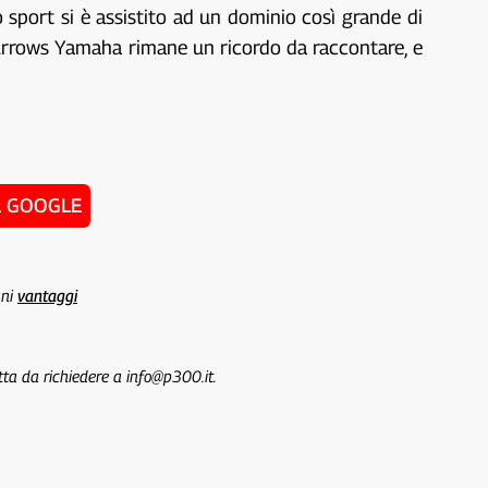
o sport si è assistito ad un dominio così grande di
’ Arrows Yamaha rimane un ricordo da raccontare, e
u GOOGLE
uni
vantaggi
tta da richiedere a info@p300.it.