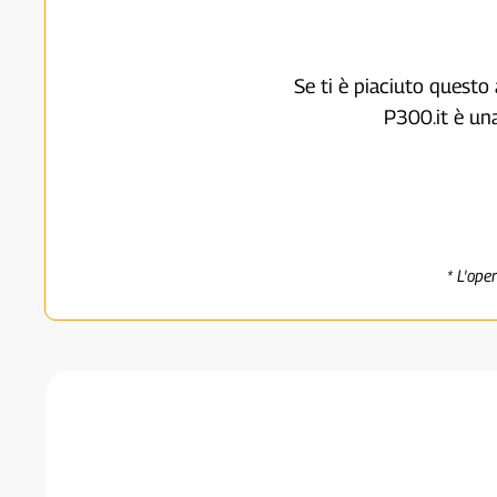
Se ti è piaciuto questo 
P300.it è un
* L'ope