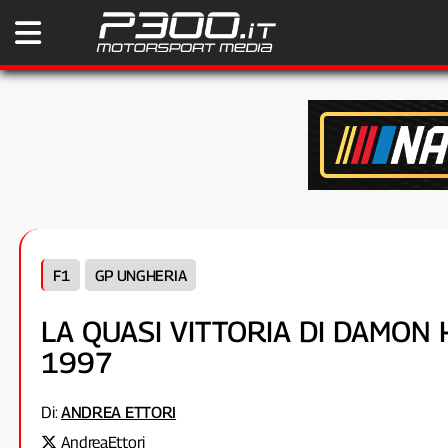
F1
GP UNGHERIA
LA QUASI VITTORIA DI DAMON 
1997
Di:
ANDREA ETTORI
AndreaEttori