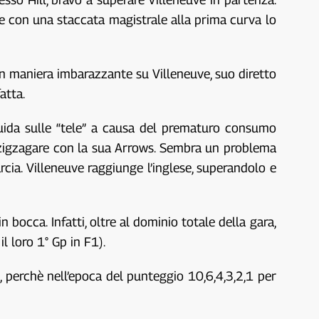
 e con una staccata magistrale alla prima curva lo
in maniera imbarazzante su Villeneuve, suo diretto
atta.
guida sulle “tele” a causa del prematuro consumo
 a zigzagare con la sua Arrows. Sembra un problema
rcia. Villeneuve raggiunge l’inglese, superandolo e
occa. Infatti, oltre al dominio totale della gara,
l loro 1° Gp in F1).
 perchè nell’epoca del punteggio 10,6,4,3,2,1 per