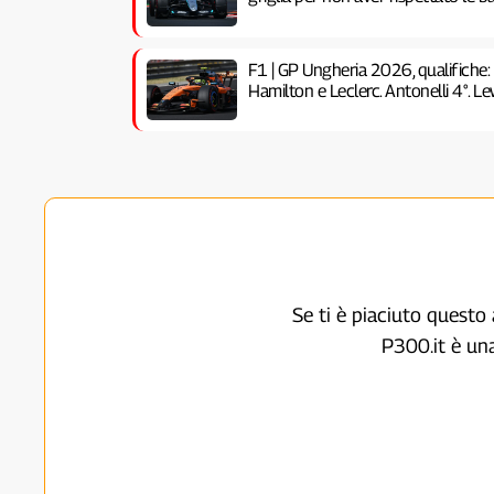
F1 | GP Ungheria 2026, qualifiche:
Hamilton e Leclerc. Antonelli 4°. Lew
Se ti è piaciuto questo 
P300.it è un