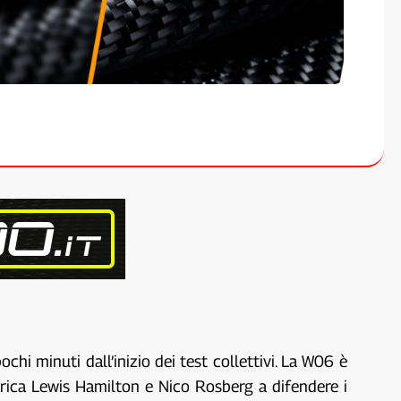
i minuti dall’inizio dei test collettivi. La W06 è
arica Lewis Hamilton e Nico Rosberg a difendere i