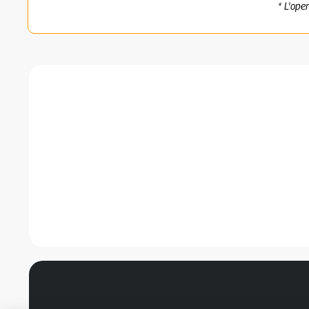
* L'ope