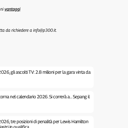
uni
vantaggi
tta da richiedere a info@p300.it.
26, gli ascolti TV: 2.8 milioni per la gara vinta da
 torna nel calendario 2026. Si correrà a… Sepang il
026, tre posizioni di penalità per Lewis Hamilton
stri in qualifica