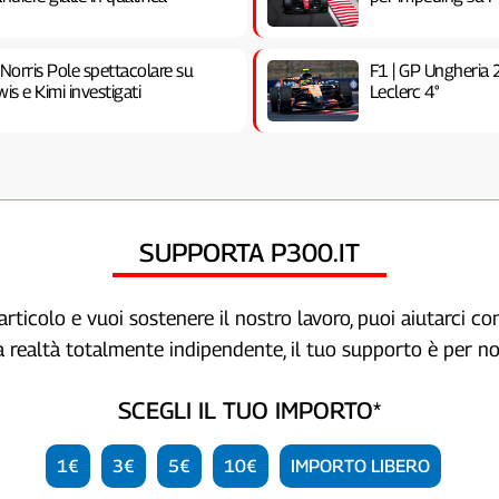
 Norris Pole spettacolare su
F1 | GP Ungheria 
is e Kimi investigati
Leclerc 4°
SUPPORTA P300.IT
articolo e vuoi sostenere il nostro lavoro, puoi aiutarci c
a realtà totalmente indipendente, il tuo supporto è per no
SCEGLI IL TUO IMPORTO*
1€
3€
5€
10€
IMPORTO LIBERO