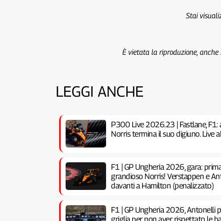
Stai visual
È vietata la riproduzione, anche
LEGGI ANCHE
P300 Live 2026.23 | Fastlane, F1: 
Norris termina il suo digiuno. Live
F1 | GP Ungheria 2026, gara: prima 
grandioso Norris! Verstappen e Anto
davanti a Hamilton (penalizzato)
F1 | GP Ungheria 2026, Antonelli pe
griglia per non aver rispettato le ba