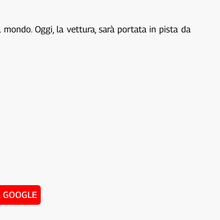
ondo. Oggi, la vettura, sarà portata in pista da
u GOOGLE