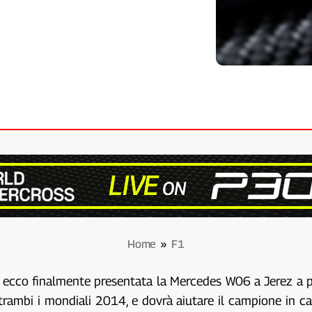
Home
»
F1
 ecco finalmente presentata la Mercedes W06 a Jerez a poch
trambi i mondiali 2014, e dovrà aiutare il campione in c