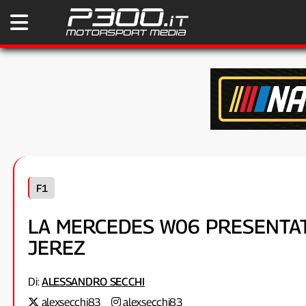
F1
LA MERCEDES W06 PRESENTAT
JEREZ
Di:
ALESSANDRO SECCHI
alexsecchi83
alexsecchi83